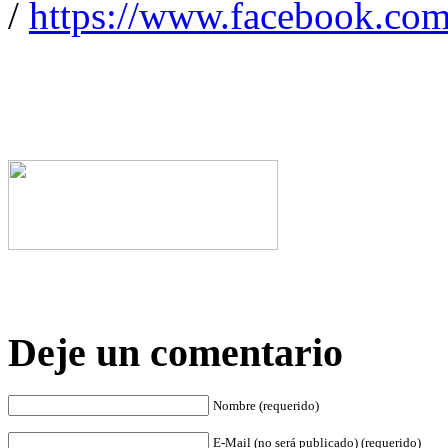
/
https://www.facebook.com
Deje un comentario
Nombre (requerido)
E-Mail (no será publicado) (requerido)