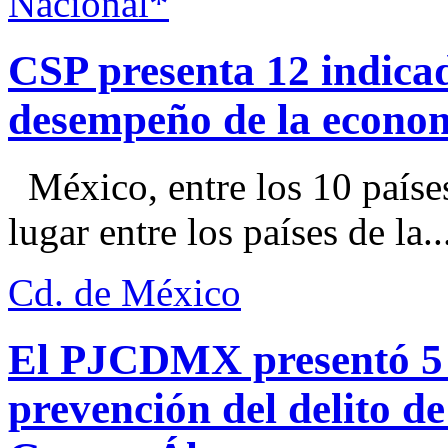
Nacional*
CSP presenta 12 indica
desempeño de la econo
México, entre los 10 paíse
lugar entre los países de la..
Cd. de México
El PJCDMX presentó 5 a
prevención del delito d