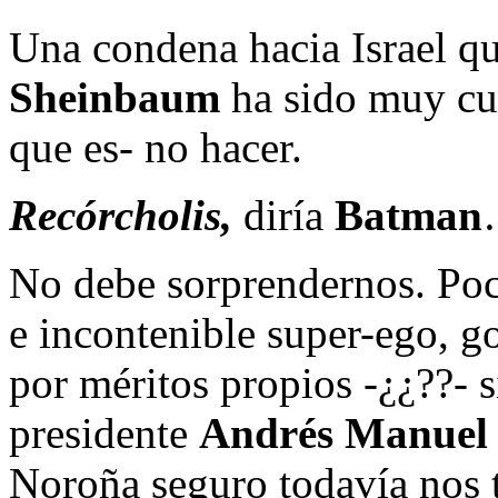
Una condena hacia Israel qu
Sheinbaum
ha sido muy cu
que es- no hacer.
Recórcholis,
diría
Batman
No debe sorprendernos. Po
e incontenible super-ego, 
por méritos propios -¿¿??- s
presidente
Andrés Manuel
Noroña seguro todavía nos t