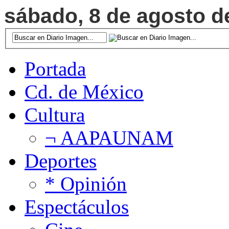
sábado, 8 de agosto de
Portada
Cd. de México
Cultura
¬ AAPAUNAM
Deportes
* Opinión
Espectáculos