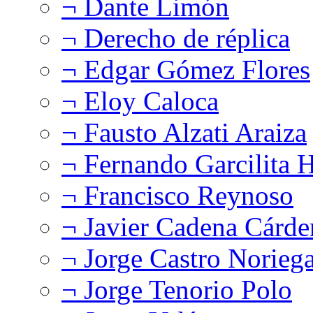
¬ Dante Limón
¬ Derecho de réplica
¬ Edgar Gómez Flores
¬ Eloy Caloca
¬ Fausto Alzati Araiza
¬ Fernando Garcilita H
¬ Francisco Reynoso
¬ Javier Cadena Cárde
¬ Jorge Castro Norieg
¬ Jorge Tenorio Polo