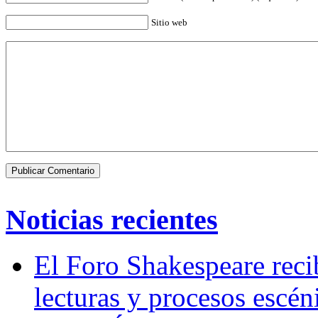
Sitio web
Noticias recientes
El Foro Shakespeare reci
lecturas y procesos escén