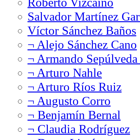
Roberto Vizcaíno
Salvador Martínez Gar
Víctor Sánchez Baños
¬ Alejo Sánchez Cano
¬ Armando Sepúlveda 
¬ Arturo Nahle
¬ Arturo Ríos Ruiz
¬ Augusto Corro
¬ Benjamín Bernal
¬ Claudia Rodríguez