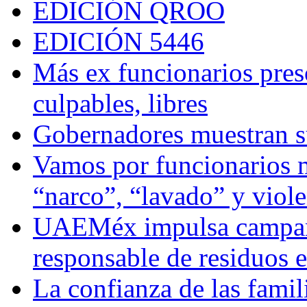
EDICIÓN QROO
EDICIÓN 5446
Más ex funcionarios pres
culpables, libres
Gobernadores muestran su
Vamos por funcionarios 
“narco”, “lavado” y viol
UAEMéx impulsa campaña
responsable de residuos e
La confianza de las famil