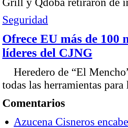
Grill y Qdoba retiraron de i
Seguridad
Ofrece EU más de 100 
líderes del CJNG
Heredero de “El Mencho”, 
todas las herramientas para ll
Comentarios
Azucena Cisneros encabez