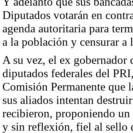
Y adelantó que sus bancada
Diputados votarán en contr
agenda autoritaria para termi
a la población y censurar a 
A su vez, el ex gobernador 
diputados federales del PRI
Comisión Permanente que la
sus aliados intentan destru
recibieron, proponiendo un 
y sin reflexión, fiel al sell