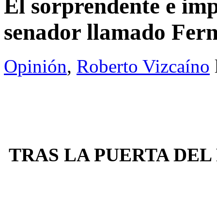
El sorprendente e im
senador llamado Fer
Opinión
,
Roberto Vizcaíno
TRAS LA PUERTA DEL P