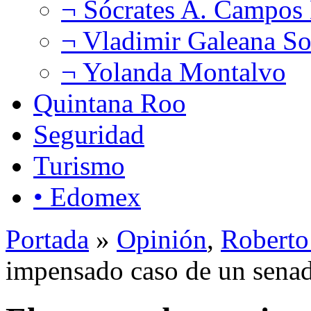
¬ Sócrates A. Campos
¬ Vladimir Galeana So
¬ Yolanda Montalvo
Quintana Roo
Seguridad
Turismo
• Edomex
Portada
»
Opinión
,
Roberto
impensado caso de un sena