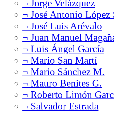
¬ Jorge Velázquez
¬ José Antonio López
¬ José Luis Arévalo
¬ Juan Manuel Magañ
¬ Luis Ángel García
¬ Mario San Martí
¬ Mario Sánchez M.
¬ Mauro Benites G.
¬ Roberto Limón Garc
¬ Salvador Estrada