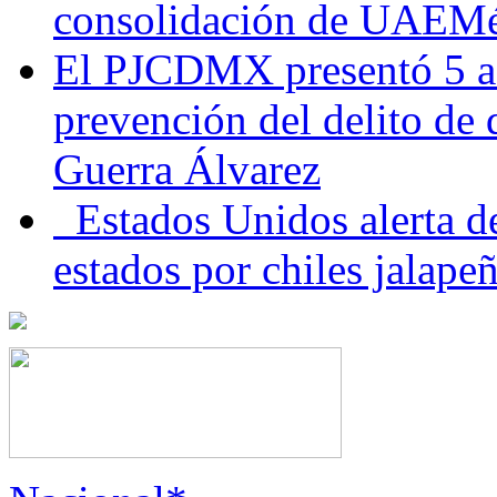
consolidación de UAEMéx
El PJCDMX presentó 5 ac
prevención del delito de
Guerra Álvarez
Estados Unidos alerta de
estados por chiles jala