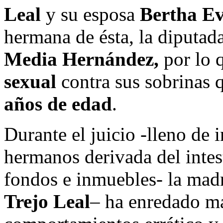
Leal
y su esposa
Bertha E
hermana de ésta, la diputad
Media Hernández,
por lo 
sexual
contra sus sobrinas 
años de edad
.
Durante el juicio -lleno de i
hermanos derivada del intes
fondos e inmuebles- la mad
Trejo Leal
– ha enredado má