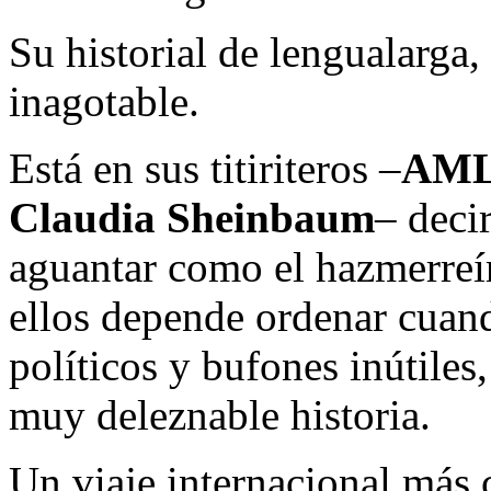
Su historial de lengualarga,
inagotable.
Está en sus titiriteros –
AMLO
Claudia Sheinbaum
– deci
aguantar como el hazmerre
ellos depende ordenar cuando
políticos y bufones inútiles
muy deleznable historia.
Un viaje internacional más 