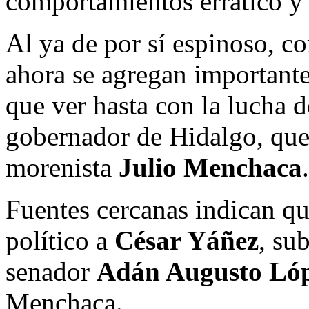
comportamientos errático y 
Al ya de por sí espinoso, 
ahora se agregan importantes
que ver hasta con la lucha d
gobernador de Hidalgo, que 
morenista
Julio Menchaca
.
Fuentes cercanas indican qu
político a
César Yáñez
, su
senador
Adán Augusto Ló
Menchaca.