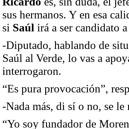
Ricardo
es, sin duda, el je
sus hermanos. Y en esa cali
si
Saúl
irá a ser candidato a
-Diputado, hablando de situ
Saúl al Verde, lo vas a apo
interrogaron.
“Es pura provocación”, resp
-Nada más, di sí o no, se le 
“Yo soy fundador de More