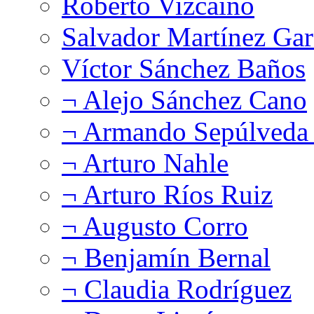
Roberto Vizcaíno
Salvador Martínez Gar
Víctor Sánchez Baños
¬ Alejo Sánchez Cano
¬ Armando Sepúlveda 
¬ Arturo Nahle
¬ Arturo Ríos Ruiz
¬ Augusto Corro
¬ Benjamín Bernal
¬ Claudia Rodríguez