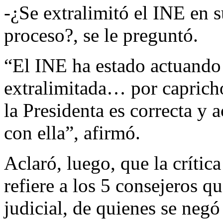
-¿Se extralimitó el INE en s
proceso?, se le preguntó.
“El INE ha estado actuand
extralimitada… por capricho
la Presidenta es correcta y
con ella”, afirmó.
Aclaró, luego, que la crítica
refiere a los 5 consejeros qu
judicial, de quienes se neg