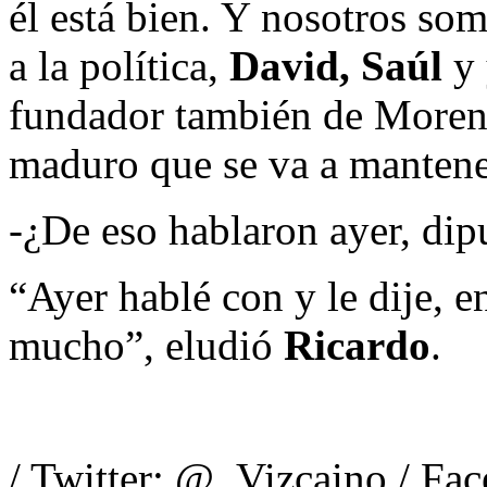
él está bien. Y nosotros so
a la política,
David, Saúl
y
fundador también de Moren
maduro que se va a manten
-¿De eso hablaron ayer, dip
“Ayer hablé con y le dije, e
mucho”, eludió
Ricardo
.
/ Twitter: @_Vizcaino / Fa