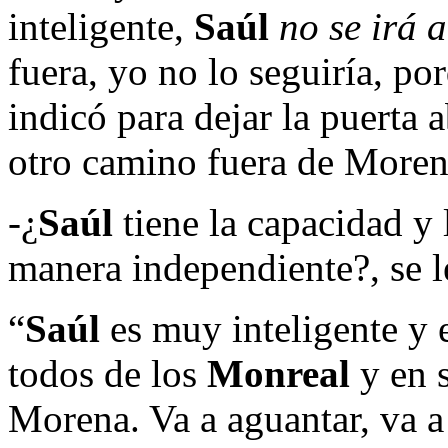
inteligente,
Saúl
no se irá 
fuera, yo no lo seguiría, p
indicó para dejar la puerta 
otro camino fuera de Moren
-¿
Saúl
tiene la capacidad y 
manera independiente?, se le
“
Saúl
es muy inteligente y 
todos de los
Monreal
y en s
Morena. Va a aguantar, va 