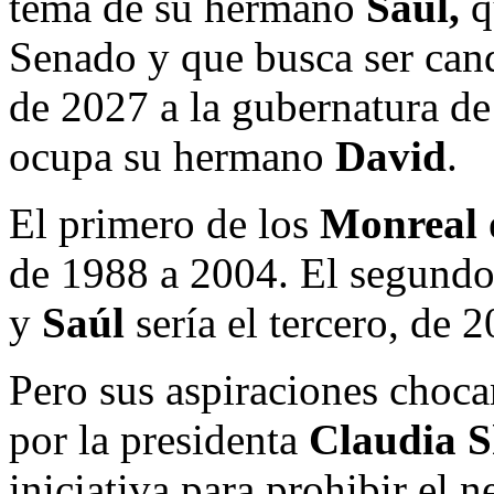
tema de su hermano
Saúl,
q
Senado y que busca ser can
de 2027 a la gubernatura de
ocupa su hermano
David
.
El primero de los
Monreal
de 1988 a 2004. El segund
y
Saúl
sería el tercero, de 
Pero sus aspiraciones choca
por la presidenta
Claudia 
iniciativa para prohibir el 