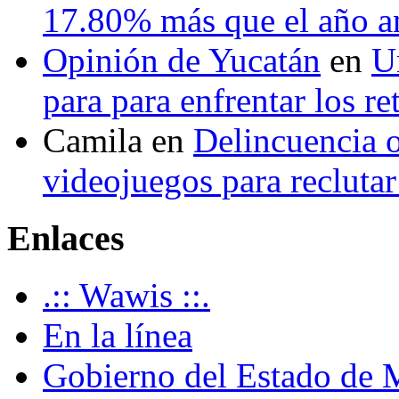
17.80% más que el año 
Opinión de Yucatán
en
U
para para enfrentar los re
Camila
en
Delincuencia o
videojuegos para recluta
Enlaces
.:: Wawis ::.
En la línea
Gobierno del Estado de 