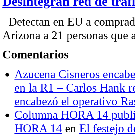
Desintegran red de trá
Detectan en EU a comprador
Arizona a 21 personas que a
Comentarios
Azucena Cisneros encabez
en la R1 – Carlos Hank r
encabezó el operativo Ras
Columna HORA 14 public
HORA 14
en
El festejo 