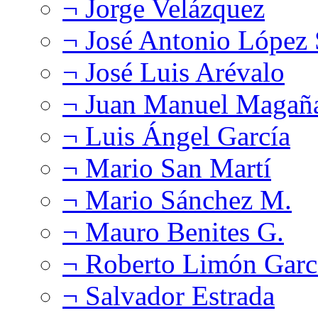
¬ Jorge Velázquez
¬ José Antonio López
¬ José Luis Arévalo
¬ Juan Manuel Magañ
¬ Luis Ángel García
¬ Mario San Martí
¬ Mario Sánchez M.
¬ Mauro Benites G.
¬ Roberto Limón Garc
¬ Salvador Estrada