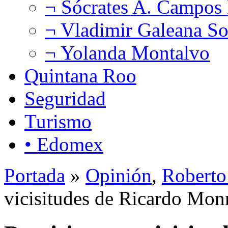
¬ Sócrates A. Campos
¬ Vladimir Galeana So
¬ Yolanda Montalvo
Quintana Roo
Seguridad
Turismo
• Edomex
Portada
»
Opinión
,
Roberto
vicisitudes de Ricardo M