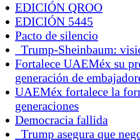
EDICIÓN QROO
EDICIÓN 5445
Pacto de silencio
Trump-Sheinbaum: visio
Fortalece UAEMéx su pre
generación de embajadore
UAEMéx fortalece la for
generaciones
Democracia fallida
Trump asegura que negoc