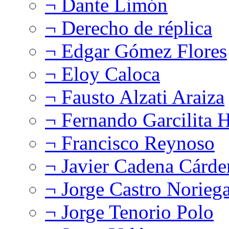
¬ Dante Limón
¬ Derecho de réplica
¬ Edgar Gómez Flores
¬ Eloy Caloca
¬ Fausto Alzati Araiza
¬ Fernando Garcilita H
¬ Francisco Reynoso
¬ Javier Cadena Cárde
¬ Jorge Castro Norieg
¬ Jorge Tenorio Polo