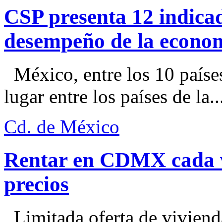
CSP presenta 12 indica
desempeño de la econo
México, entre los 10 paíse
lugar entre los países de la..
Cd. de México
Rentar en CDMX cada ve
precios
Limitada oferta de viviend