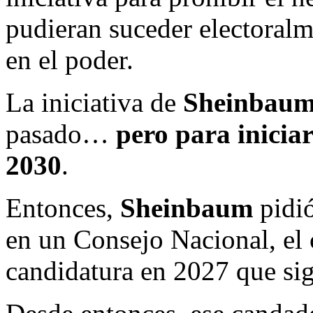
pudieran suceder electoralme
en el poder.
La iniciativa de
Sheinbau
pasado…
pero para iniciar
2030
.
Entonces,
Sheinbaum
pidió
en un Consejo Nacional, el
candidatura en 2027 que sig