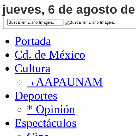
jueves, 6 de agosto de
Portada
Cd. de México
Cultura
¬ AAPAUNAM
Deportes
* Opinión
Espectáculos