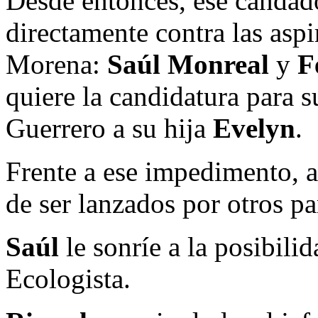
Desde entonces, ese candado
directamente contra las asp
Morena:
Saúl Monreal
y
F
quiere la candidatura para 
Guerrero a su hija
Evelyn
.
Frente a ese impedimento, 
de ser lanzados por otros pa
Saúl
le sonríe a la posibili
Ecologista.