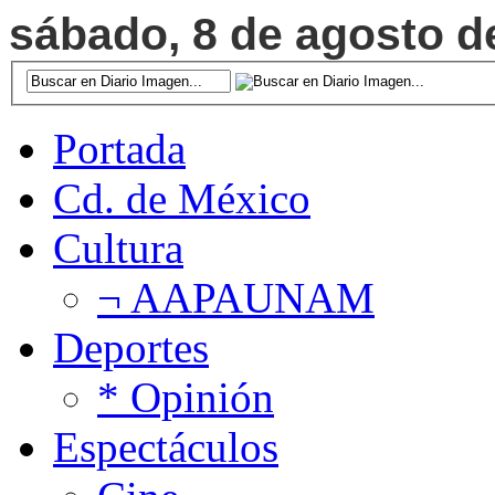
sábado, 8 de agosto de
Portada
Cd. de México
Cultura
¬ AAPAUNAM
Deportes
* Opinión
Espectáculos