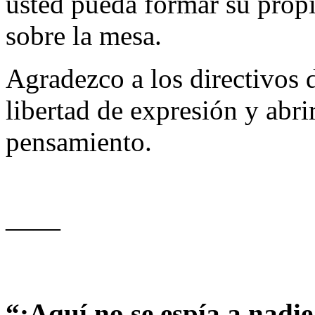
usted pueda formar su propi
sobre la mesa.
Agradezco a los directivos 
libertad de expresión y abri
pensamiento.
——
“¡Aquí no se espía a nadie