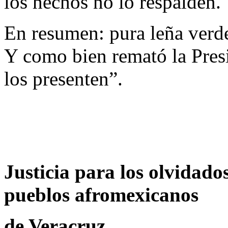
los hechos no lo respalden.
En resumen: pura leña verd
Y como bien remató la Pres
los presenten”.
Justicia para los olvidad
pueblos afromexicanos
de Veracruz