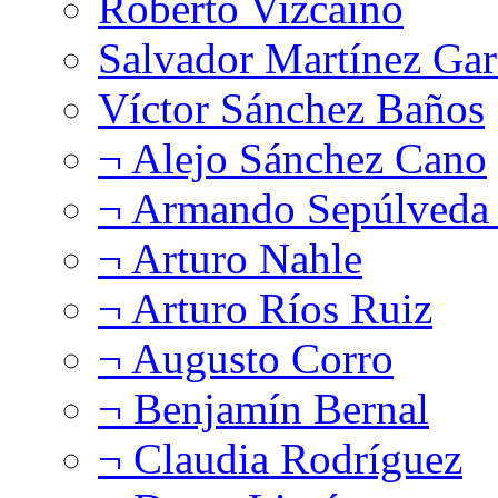
Roberto Vizcaíno
Salvador Martínez Gar
Víctor Sánchez Baños
¬ Alejo Sánchez Cano
¬ Armando Sepúlveda 
¬ Arturo Nahle
¬ Arturo Ríos Ruiz
¬ Augusto Corro
¬ Benjamín Bernal
¬ Claudia Rodríguez