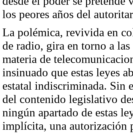
desde el poder se pretende 
los peores años del autorita
La polémica, revivida en co
de radio, gira en torno a la
materia de telecomunicacion
insinuado que estas leyes abr
estatal indiscriminada. Sin 
del contenido legislativo d
ningún apartado de estas ley
implícita, una autorización p