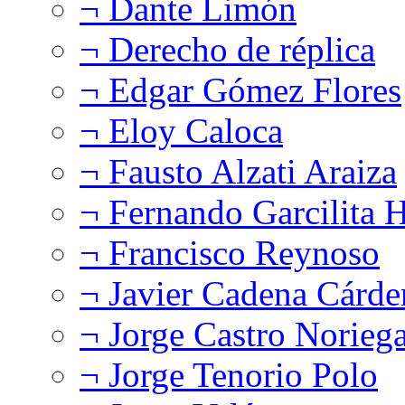
¬ Dante Limón
¬ Derecho de réplica
¬ Edgar Gómez Flores
¬ Eloy Caloca
¬ Fausto Alzati Araiza
¬ Fernando Garcilita H
¬ Francisco Reynoso
¬ Javier Cadena Cárde
¬ Jorge Castro Norieg
¬ Jorge Tenorio Polo