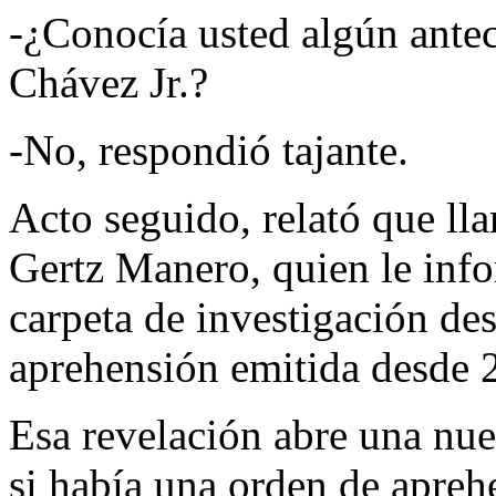
-¿Conocía usted algún antec
Chávez Jr.?
-No, respondió tajante.
Acto seguido, relató que lla
Gertz Manero, quien le info
carpeta de investigación de
aprehensión emitida desde 
Esa revelación abre una nue
si había una orden de apre