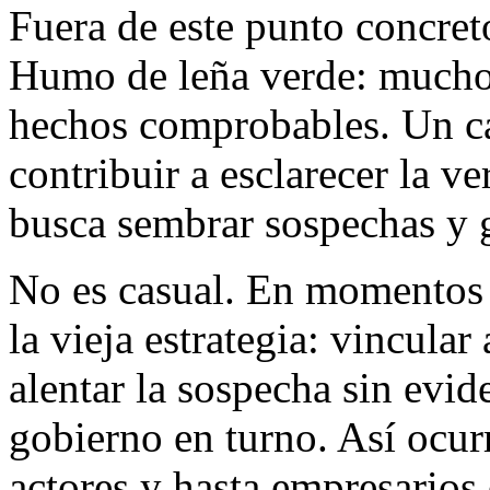
Fuera de este punto concret
Humo de leña verde: mucho 
hechos comprobables. Un ca
contribuir a esclarecer la v
busca sembrar sospechas y g
No es casual. En momentos c
la vieja estrategia: vincular
alentar la sospecha sin evid
gobierno en turno. Así ocur
actores y hasta empresarios