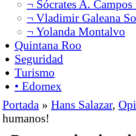
¬ Sócrates A. Campos
¬ Vladimir Galeana So
¬ Yolanda Montalvo
Quintana Roo
Seguridad
Turismo
• Edomex
Portada
»
Hans Salazar
,
Opi
humanos!