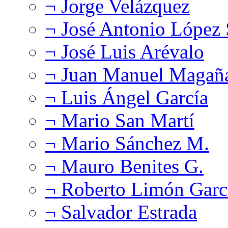
¬ Jorge Velázquez
¬ José Antonio López
¬ José Luis Arévalo
¬ Juan Manuel Magañ
¬ Luis Ángel García
¬ Mario San Martí
¬ Mario Sánchez M.
¬ Mauro Benites G.
¬ Roberto Limón Garc
¬ Salvador Estrada