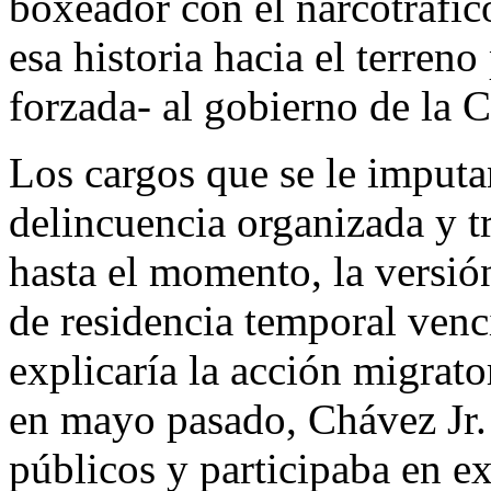
boxeador con el narcotráfico
esa historia hacia el terren
forzada- al gobierno de la 
Los cargos que se le imput
delincuencia organizada y t
hasta el momento, la versió
de residencia temporal venci
explicaría la acción migrato
en mayo pasado, Chávez Jr.
públicos y participaba en ex