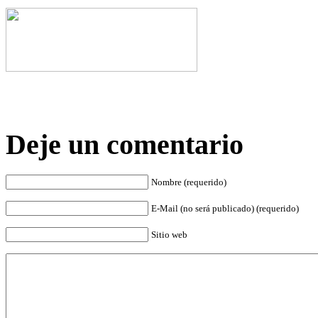
Deje un comentario
Nombre (requerido)
E-Mail (no será publicado) (requerido)
Sitio web