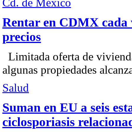
Cd. de México
Rentar en CDMX cada ve
precios
Limitada oferta de viviend
algunas propiedades alcanza
Salud
Suman en EU a seis esta
ciclosporiasis relacion