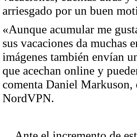
arriesgado por un buen mot
«Aunque acumular me gusta 
sus vacaciones da muchas em
imágenes también envían una
que acechan online y pueden
comenta Daniel Markuson, e
NordVPN.
Ante el incremento de est