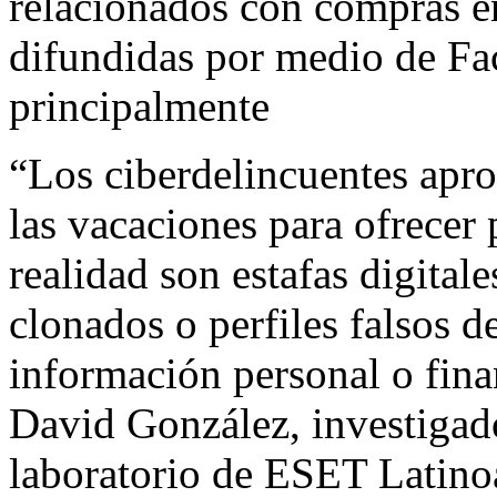
relacionados con compras e
difundidas por medio de F
principalmente
“Los ciberdelincuentes apr
las vacaciones para ofrecer 
realidad son estafas digital
clonados o perfiles falsos d
información personal o fina
David González, investigado
laboratorio de ESET Latino