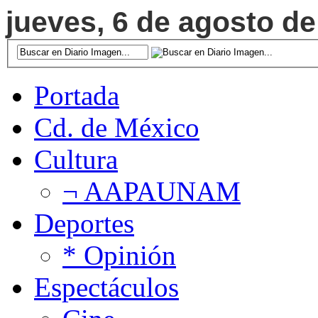
jueves, 6 de agosto de
Portada
Cd. de México
Cultura
¬ AAPAUNAM
Deportes
* Opinión
Espectáculos