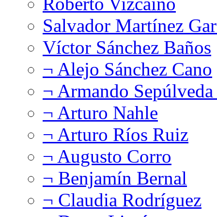
Roberto Vizcaíno
Salvador Martínez Gar
Víctor Sánchez Baños
¬ Alejo Sánchez Cano
¬ Armando Sepúlveda 
¬ Arturo Nahle
¬ Arturo Ríos Ruiz
¬ Augusto Corro
¬ Benjamín Bernal
¬ Claudia Rodríguez