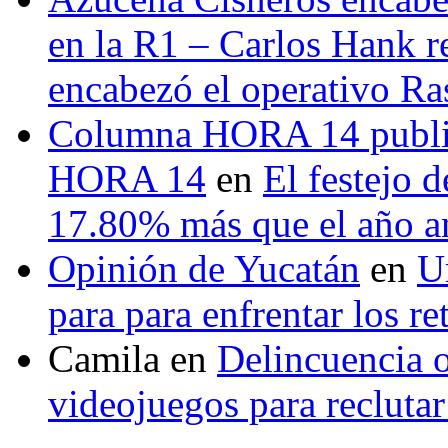
en la R1 – Carlos Hank r
encabezó el operativo Ras
Columna HORA 14 public
HORA 14
en
El festejo 
17.80% más que el año 
Opinión de Yucatán
en
U
para para enfrentar los re
Camila
en
Delincuencia o
videojuegos para recluta