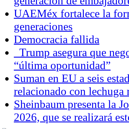
generación de embajadore
UAEMéx fortalece la for
generaciones
Democracia fallida
Trump asegura que negoc
“última oportunidad”
Suman en EU a seis estado
relacionado con lechuga
Sheinbaum presenta la J
2026, que se realizará e