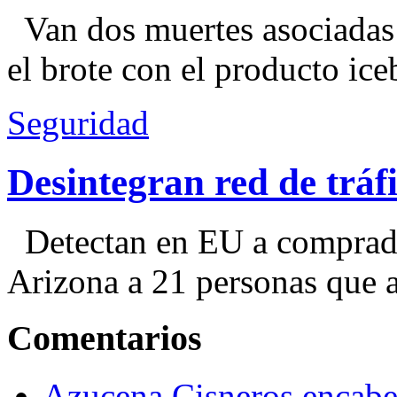
Van dos muertes asociadas
el brote con el producto ice
Seguridad
Desintegran red de trá
Detectan en EU a comprador
Arizona a 21 personas que a
Comentarios
Azucena Cisneros encabez