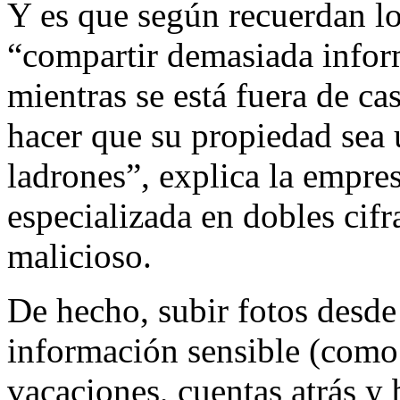
Y es que según recuerdan lo
“compartir demasiada inform
mientras se está fuera de ca
hacer que su propiedad sea 
ladrones”, explica la empr
especializada en dobles cif
malicioso.
De hecho, subir fotos desde 
información sensible (como 
vacaciones, cuentas atrás y 