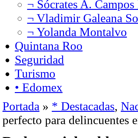
¬ Sócrates A. Campos
¬ Vladimir Galeana So
¬ Yolanda Montalvo
Quintana Roo
Seguridad
Turismo
• Edomex
Portada
»
* Destacadas
,
Nac
perfecto para delincuentes 