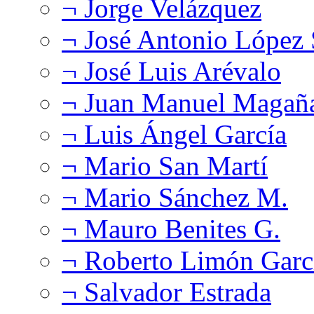
¬ Jorge Velázquez
¬ José Antonio López
¬ José Luis Arévalo
¬ Juan Manuel Magañ
¬ Luis Ángel García
¬ Mario San Martí
¬ Mario Sánchez M.
¬ Mauro Benites G.
¬ Roberto Limón Garc
¬ Salvador Estrada