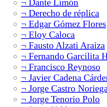
¬ Dante Limón
¬ Derecho de réplica
¬ Edgar Gómez Flores
¬ Eloy Caloca
¬ Fausto Alzati Araiza
¬ Fernando Garcilita H
¬ Francisco Reynoso
¬ Javier Cadena Cárde
¬ Jorge Castro Norieg
¬ Jorge Tenorio Polo