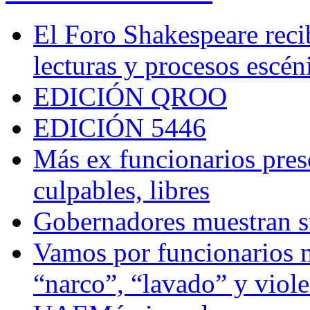
El Foro Shakespeare reci
lecturas y procesos escén
EDICIÓN QROO
EDICIÓN 5446
Más ex funcionarios pres
culpables, libres
Gobernadores muestran su
Vamos por funcionarios 
“narco”, “lavado” y viol