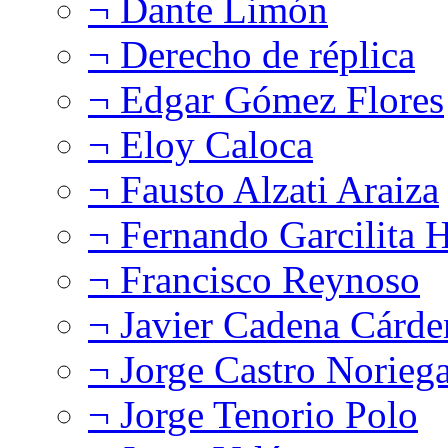
¬ Dante Limón
¬ Derecho de réplica
¬ Edgar Gómez Flores
¬ Eloy Caloca
¬ Fausto Alzati Araiza
¬ Fernando Garcilita H
¬ Francisco Reynoso
¬ Javier Cadena Cárde
¬ Jorge Castro Norieg
¬ Jorge Tenorio Polo