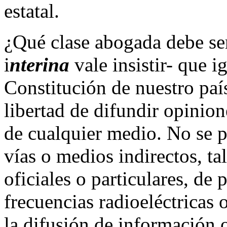
estatal.
¿Qué clase abogada debe ser 
i
nterina
vale insistir- que i
Constitución de nuestro país
libertad de difundir opinion
de cualquier medio. No se p
vías o medios indirectos, ta
oficiales o particulares, de 
frecuencias radioeléctricas 
la difusión de información 