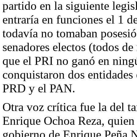
partido en la siguiente legi
entraría en funciones el 1 d
todavía no tomaban posesión
senadores electos (todos de
que el PRI no ganó en ning
conquistaron dos entidades 
PRD y el PAN.
Otra voz crítica fue la del 
Enrique Ochoa Reza, quien l
gobierno de Enrique Peña Ni