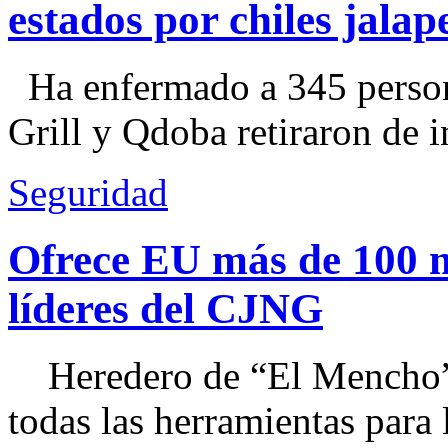
estados por chiles jal
Ha enfermado a 345 perso
Grill y Qdoba retiraron de i
Seguridad
Ofrece EU más de 100 
líderes del CJNG
Heredero de “El Mencho”, 
todas las herramientas para ll