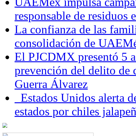
UAEMéx impulsa campaña
responsable de residuos e
La confianza de las famil
consolidación de UAEMéx
El PJCDMX presentó 5 ac
prevención del delito de
Guerra Álvarez
Estados Unidos alerta de
estados por chiles jala