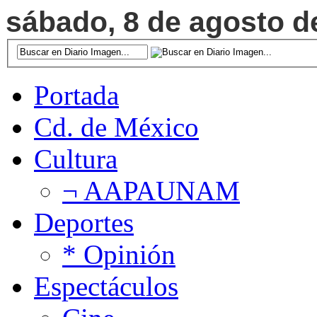
sábado, 8 de agosto de
Portada
Cd. de México
Cultura
¬ AAPAUNAM
Deportes
* Opinión
Espectáculos