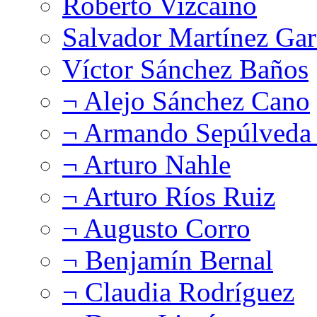
Roberto Vizcaíno
Salvador Martínez Gar
Víctor Sánchez Baños
¬ Alejo Sánchez Cano
¬ Armando Sepúlveda 
¬ Arturo Nahle
¬ Arturo Ríos Ruiz
¬ Augusto Corro
¬ Benjamín Bernal
¬ Claudia Rodríguez