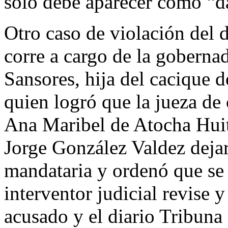
sólo debe aparecer como “d
Otro caso de violación del d
corre a cargo de la gobern
Sansores, hija del cacique d
quien logró que la jueza de
Ana Maribel de Atocha Huit
Jorge González Valdez dejar
mandataria y ordenó que se
interventor judicial revise 
acusado y el diario Tribuna 