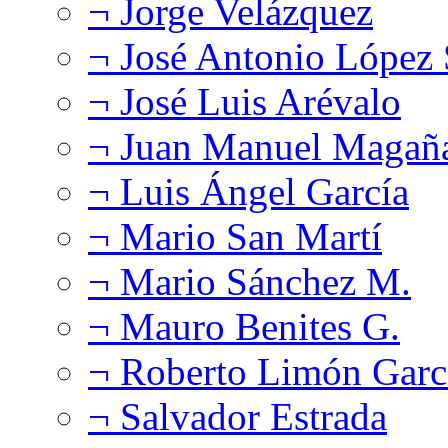
¬ Jorge Velázquez
¬ José Antonio López
¬ José Luis Arévalo
¬ Juan Manuel Magañ
¬ Luis Ángel García
¬ Mario San Martí
¬ Mario Sánchez M.
¬ Mauro Benites G.
¬ Roberto Limón Garc
¬ Salvador Estrada