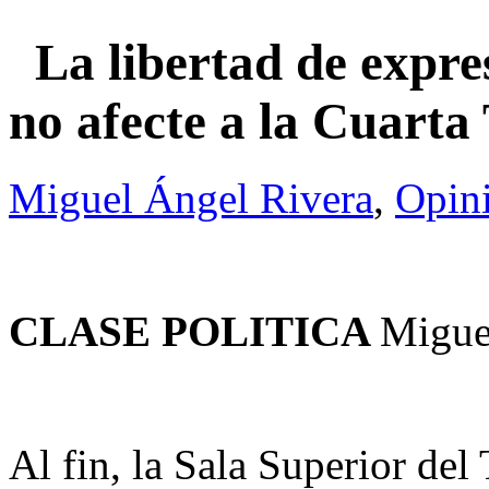
La libertad de expres
no afecte a la Cuart
Miguel Ángel Rivera
,
Opin
CLASE POLITICA
Migue
Al fin, la Sala Superior del