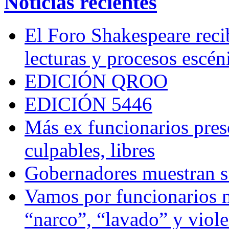
Noticias recientes
El Foro Shakespeare reci
lecturas y procesos escén
EDICIÓN QROO
EDICIÓN 5446
Más ex funcionarios pres
culpables, libres
Gobernadores muestran su
Vamos por funcionarios 
“narco”, “lavado” y viol