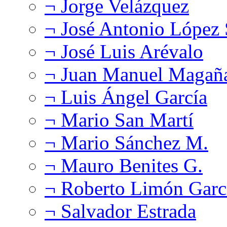
¬ Jorge Velázquez
¬ José Antonio López
¬ José Luis Arévalo
¬ Juan Manuel Magañ
¬ Luis Ángel García
¬ Mario San Martí
¬ Mario Sánchez M.
¬ Mauro Benites G.
¬ Roberto Limón Garc
¬ Salvador Estrada