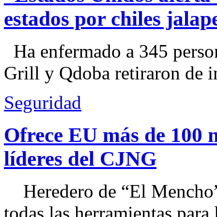
estados por chiles jal
Ha enfermado a 345 perso
Grill y Qdoba retiraron de i
Seguridad
Ofrece EU más de 100 
líderes del CJNG
Heredero de “El Mencho”, 
todas las herramientas para ll