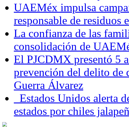
UAEMéx impulsa campaña
responsable de residuos e
La confianza de las famil
consolidación de UAEMéx
El PJCDMX presentó 5 ac
prevención del delito de
Guerra Álvarez
Estados Unidos alerta de
estados por chiles jala