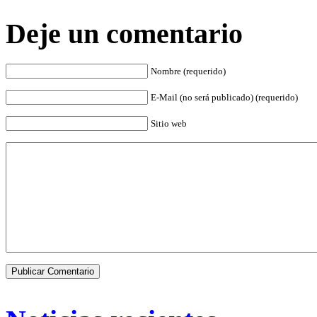
Deje un comentario
Nombre (requerido)
E-Mail (no será publicado) (requerido)
Sitio web