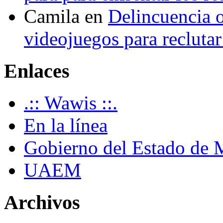
Camila
en
Delincuencia o
videojuegos para recluta
Enlaces
.:: Wawis ::.
En la línea
Gobierno del Estado de 
UAEM
Archivos