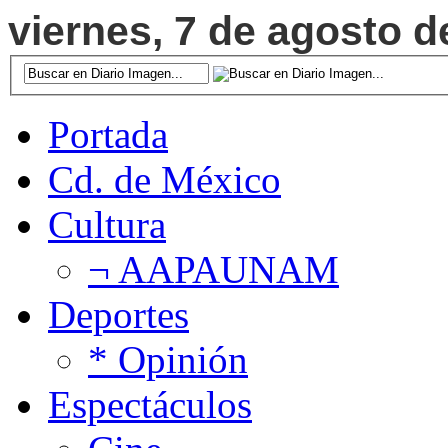
viernes, 7 de agosto d
Portada
Cd. de México
Cultura
¬ AAPAUNAM
Deportes
* Opinión
Espectáculos