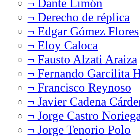
¬ Dante Limón
¬ Derecho de réplica
¬ Edgar Gómez Flores
¬ Eloy Caloca
¬ Fausto Alzati Araiza
¬ Fernando Garcilita H
¬ Francisco Reynoso
¬ Javier Cadena Cárde
¬ Jorge Castro Norieg
¬ Jorge Tenorio Polo