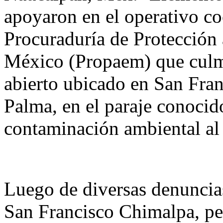
apoyaron en el operativo c
Procuraduría de Protección
México (Propaem) que culmin
abierto ubicado en San Fran
Palma, en el paraje conoci
contaminación ambiental al u
Luego de diversas denuncias
San Francisco Chimalpa, p