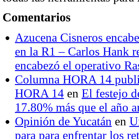
Comentarios
Azucena Cisneros encabez
en la R1 – Carlos Hank r
encabezó el operativo Ras
Columna HORA 14 public
HORA 14
en
El festejo 
17.80% más que el año 
Opinión de Yucatán
en
U
para para enfrentar los re