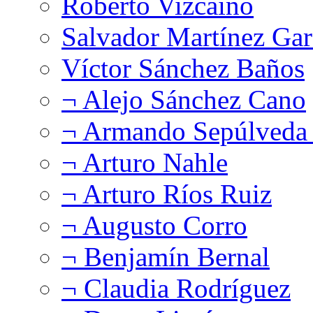
Roberto Vizcaíno
Salvador Martínez Gar
Víctor Sánchez Baños
¬ Alejo Sánchez Cano
¬ Armando Sepúlveda 
¬ Arturo Nahle
¬ Arturo Ríos Ruiz
¬ Augusto Corro
¬ Benjamín Bernal
¬ Claudia Rodríguez