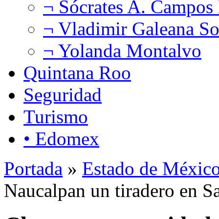
¬ Sócrates A. Campos
¬ Vladimir Galeana So
¬ Yolanda Montalvo
Quintana Roo
Seguridad
Turismo
• Edomex
Portada
»
Estado de Méxic
Naucalpan un tiradero en S