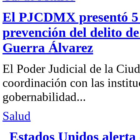
El PJCDMX presentó 5 a
prevención del delito d
Guerra Álvarez
El Poder Judicial de la Ciu
coordinación con las institu
gobernabilidad...
Salud
Estados Unidos alerta 