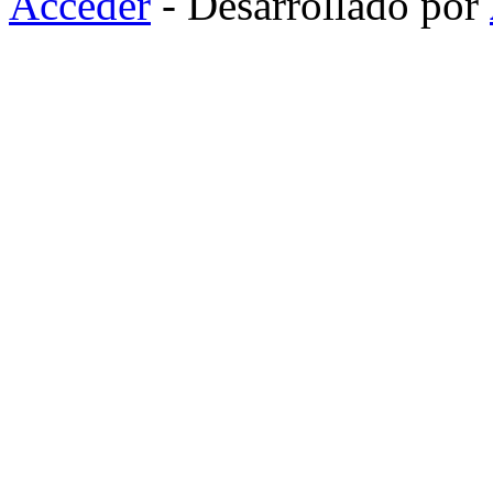
Acceder
- Desarrollado por