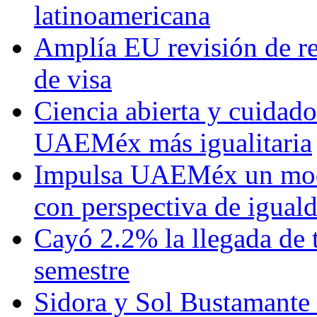
latinoamericana
Amplía EU revisión de re
de visa
Ciencia abierta y cuidado
UAEMéx más igualitaria
Impulsa UAEMéx un mod
con perspectiva de igua
Cayó 2.2% la llegada de t
semestre
Sidora y Sol Bustamante