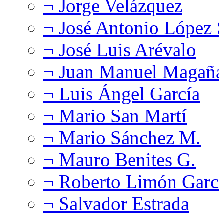
¬ Jorge Velázquez
¬ José Antonio López
¬ José Luis Arévalo
¬ Juan Manuel Magañ
¬ Luis Ángel García
¬ Mario San Martí
¬ Mario Sánchez M.
¬ Mauro Benites G.
¬ Roberto Limón Garc
¬ Salvador Estrada