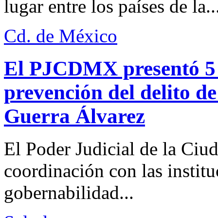
lugar entre los países de la..
Cd. de México
El PJCDMX presentó 5 a
prevención del delito d
Guerra Álvarez
El Poder Judicial de la Ciu
coordinación con las institu
gobernabilidad...