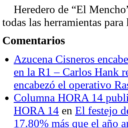
Heredero de “El Mencho”, 
todas las herramientas para ll
Comentarios
Azucena Cisneros encabez
en la R1 – Carlos Hank r
encabezó el operativo Ras
Columna HORA 14 public
HORA 14
en
El festejo 
17.80% más que el año 