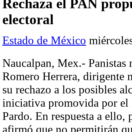
Rechaza el PAN prop
electoral
Estado de México
miércole
Naucalpan, Mex.- Panistas 
Romero Herrera, dirigente 
su rechazo a los posibles al
iniciativa promovida por e
Pardo. En respuesta a ello,
afirmó que no permitirán qu