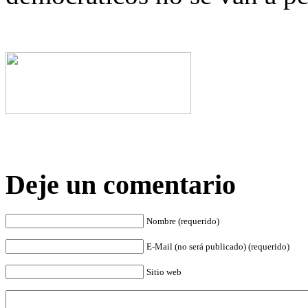
Deje un comentario
Nombre (requerido)
E-Mail (no será publicado) (requerido)
Sitio web