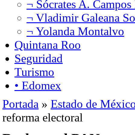
¬ Sócrates A. Campos
¬ Vladimir Galeana So
¬ Yolanda Montalvo
Quintana Roo
Seguridad
Turismo
• Edomex
Portada
»
Estado de Méxic
reforma electoral