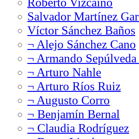
Roberto Vizcaíno
Salvador Martínez Gar
Víctor Sánchez Baños
¬ Alejo Sánchez Cano
¬ Armando Sepúlveda 
¬ Arturo Nahle
¬ Arturo Ríos Ruiz
¬ Augusto Corro
¬ Benjamín Bernal
¬ Claudia Rodríguez