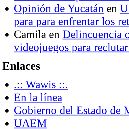
Opinión de Yucatán
en
U
para para enfrentar los re
Camila
en
Delincuencia o
videojuegos para recluta
Enlaces
.:: Wawis ::.
En la línea
Gobierno del Estado de 
UAEM