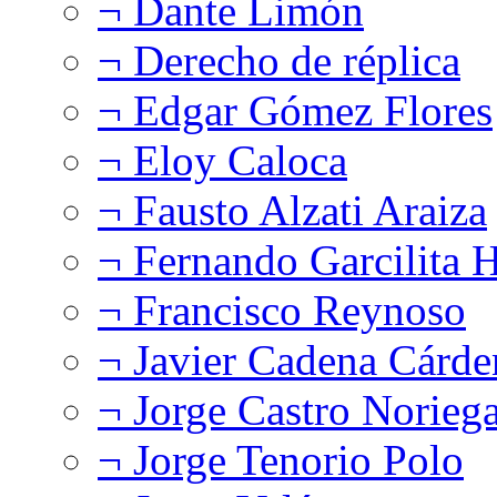
¬ Dante Limón
¬ Derecho de réplica
¬ Edgar Gómez Flores
¬ Eloy Caloca
¬ Fausto Alzati Araiza
¬ Fernando Garcilita H
¬ Francisco Reynoso
¬ Javier Cadena Cárde
¬ Jorge Castro Norieg
¬ Jorge Tenorio Polo