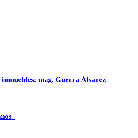
e inmuebles: mag. Guerra Álvarez
canos