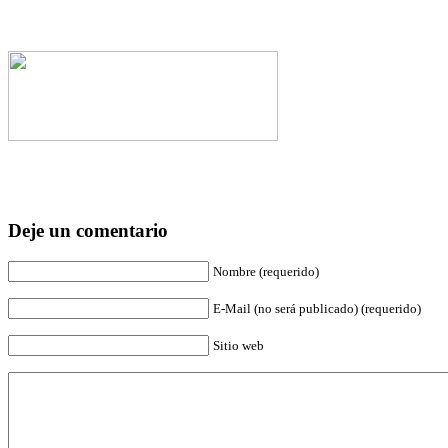
Deje un comentario
Nombre (requerido)
E-Mail (no será publicado) (requerido)
Sitio web