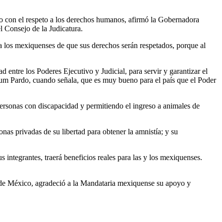
o con el respeto a los derechos humanos, afirmó la Gobernadora
l Consejo de la Judicatura.
e a los mexiquenses de que sus derechos serán respetados, porque al
entre los Poderes Ejecutivo y Judicial, para servir y garantizar el
um Pardo, cuando señala, que es muy bueno para el país que el Poder
personas con discapacidad y permitiendo el ingreso a animales de
as privadas de su libertad para obtener la amnistía; y su
 integrantes, traerá beneficios reales para las y los mexiquenses.
do de México, agradeció a la Mandataria mexiquense su apoyo y