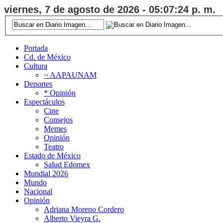
viernes, 7 de agosto de 2026 - 05:07:25 p. m.
Portada
Cd. de México
Cultura
¬ AAPAUNAM
Deportes
* Opinión
Espectáculos
Cine
Consejos
Memes
Opinión
Teatro
Estado de México
Salud Edomex
Mundial 2026
Mundo
Nacional
Opinión
Adriana Moreno Cordero
Alberto Vieyra G.