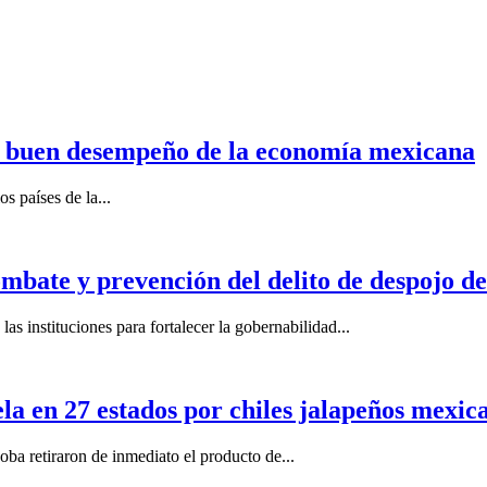
n buen desempeño de la economía mexicana
s países de la...
mbate y prevención del delito de despojo d
s instituciones para fortalecer la gobernabilidad...
la en 27 estados por chiles jalapeños mexi
 retiraron de inmediato el producto de...