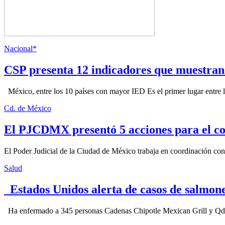
Nacional*
CSP presenta 12 indicadores que muestra
México, entre los 10 países con mayor IED Es el primer lugar entre lo
Cd. de México
El PJCDMX presentó 5 acciones para el co
El Poder Judicial de la Ciudad de México trabaja en coordinación con la
Salud
Estados Unidos alerta de casos de salmone
Ha enfermado a 345 personas Cadenas Chipotle Mexican Grill y Qdoba