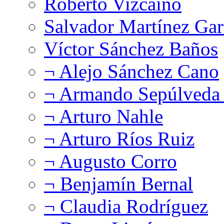
Roberto Vizcaíno
Salvador Martínez Gar
Víctor Sánchez Baños
¬ Alejo Sánchez Cano
¬ Armando Sepúlveda 
¬ Arturo Nahle
¬ Arturo Ríos Ruiz
¬ Augusto Corro
¬ Benjamín Bernal
¬ Claudia Rodríguez