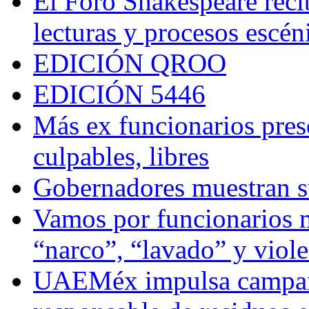
El Foro Shakespeare reci
lecturas y procesos escén
EDICIÓN QROO
EDICIÓN 5446
Más ex funcionarios pres
culpables, libres
Gobernadores muestran su
Vamos por funcionarios 
“narco”, “lavado” y viol
UAEMéx impulsa campaña