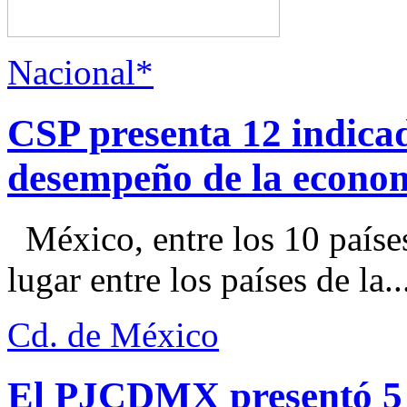
Nacional*
CSP presenta 12 indica
desempeño de la econo
México, entre los 10 paíse
lugar entre los países de la..
Cd. de México
El PJCDMX presentó 5 a