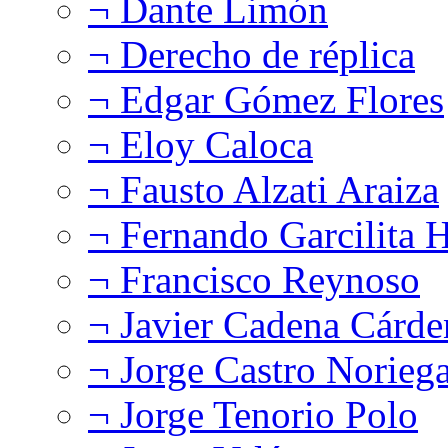
¬ Dante Limón
¬ Derecho de réplica
¬ Edgar Gómez Flores
¬ Eloy Caloca
¬ Fausto Alzati Araiza
¬ Fernando Garcilita H
¬ Francisco Reynoso
¬ Javier Cadena Cárde
¬ Jorge Castro Norieg
¬ Jorge Tenorio Polo