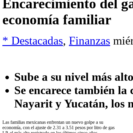
Encarecimiento del ga
economía familiar
* Destacadas
,
Finanzas
mié
Sube a su nivel más alt
Se encarece también la 
Nayarit y Yucatán, los 
Las familias mexicanas enfrentan un nuevo golpe a su
economía, con el ajuste de 2.31 a 3.51 pesos por litro de gas
LP, el más alto registrado en los últimos cinco años.