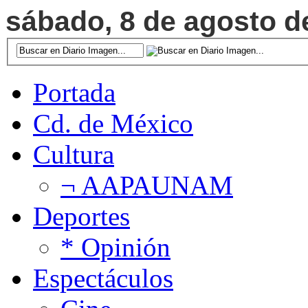
sábado, 8 de agosto de
Portada
Cd. de México
Cultura
¬ AAPAUNAM
Deportes
* Opinión
Espectáculos