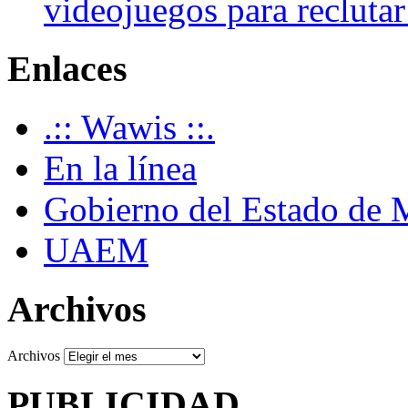
videojuegos para recluta
Enlaces
.:: Wawis ::.
En la línea
Gobierno del Estado de 
UAEM
Archivos
Archivos
PUBLICIDAD