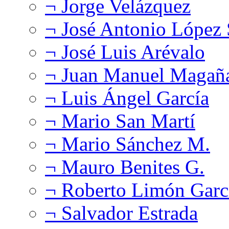
¬ Jorge Velázquez
¬ José Antonio López
¬ José Luis Arévalo
¬ Juan Manuel Magañ
¬ Luis Ángel García
¬ Mario San Martí
¬ Mario Sánchez M.
¬ Mauro Benites G.
¬ Roberto Limón Garc
¬ Salvador Estrada