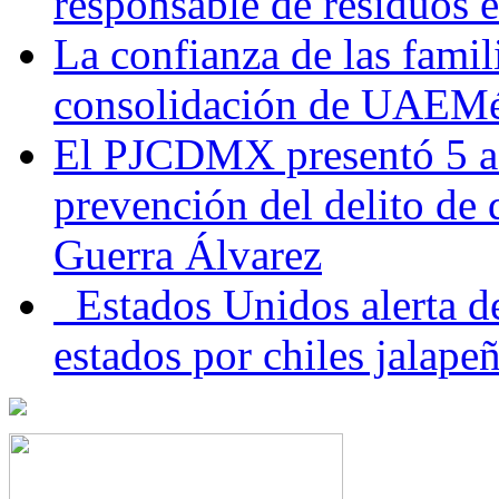
responsable de residuos e
La confianza de las famil
consolidación de UAEMéx
El PJCDMX presentó 5 ac
prevención del delito de
Guerra Álvarez
Estados Unidos alerta de
estados por chiles jala