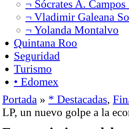
¬ Sócrates A. Campos
¬ Vladimir Galeana So
¬ Yolanda Montalvo
Quintana Roo
Seguridad
Turismo
• Edomex
Portada
»
* Destacadas
,
Fin
LP, un nuevo golpe a la eco