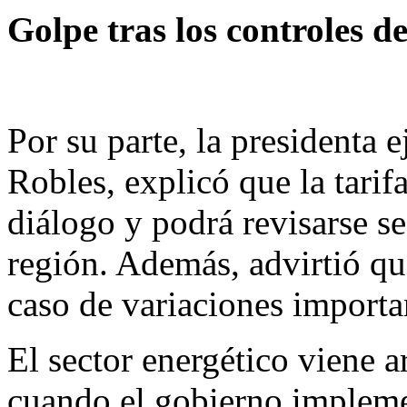
Golpe tras los controles d
Por su parte, la presidenta
Robles, explicó que la tarif
diálogo y podrá revisarse s
región. Además, advirtió que
caso de variaciones importan
El sector energético viene 
cuando el gobierno implem