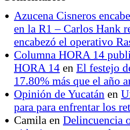
Azucena Cisneros encabez
en la R1 – Carlos Hank r
encabezó el operativo Ras
Columna HORA 14 public
HORA 14
en
El festejo 
17.80% más que el año 
Opinión de Yucatán
en
U
para para enfrentar los re
Camila
en
Delincuencia o