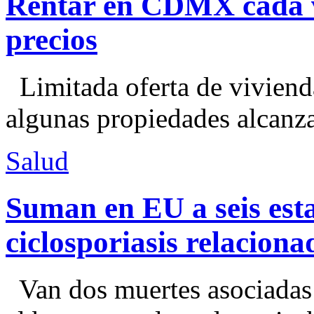
Rentar en CDMX cada ve
precios
Limitada oferta de viviend
algunas propiedades alcanza
Salud
Suman en EU a seis esta
ciclosporiasis relacion
Van dos muertes asociadas