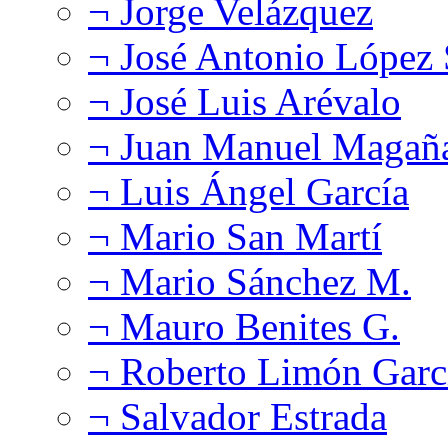
¬ Jorge Velázquez
¬ José Antonio López
¬ José Luis Arévalo
¬ Juan Manuel Magañ
¬ Luis Ángel García
¬ Mario San Martí
¬ Mario Sánchez M.
¬ Mauro Benites G.
¬ Roberto Limón Garc
¬ Salvador Estrada