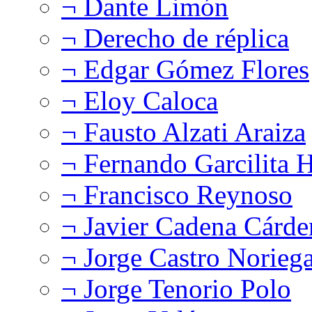
¬ Dante Limón
¬ Derecho de réplica
¬ Edgar Gómez Flores
¬ Eloy Caloca
¬ Fausto Alzati Araiza
¬ Fernando Garcilita H
¬ Francisco Reynoso
¬ Javier Cadena Cárde
¬ Jorge Castro Norieg
¬ Jorge Tenorio Polo