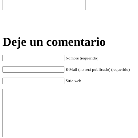
Deje un comentario
Nombre (requerido)
E-Mail (no será publicado) (requerido)
Sitio web