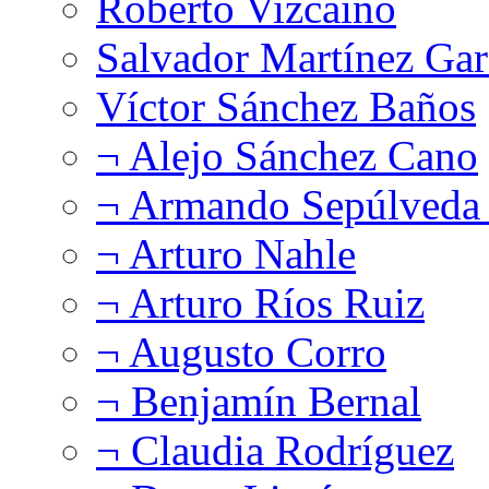
Roberto Vizcaíno
Salvador Martínez Gar
Víctor Sánchez Baños
¬ Alejo Sánchez Cano
¬ Armando Sepúlveda 
¬ Arturo Nahle
¬ Arturo Ríos Ruiz
¬ Augusto Corro
¬ Benjamín Bernal
¬ Claudia Rodríguez