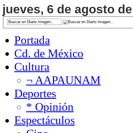
jueves, 6 de agosto de
Portada
Cd. de México
Cultura
¬ AAPAUNAM
Deportes
* Opinión
Espectáculos