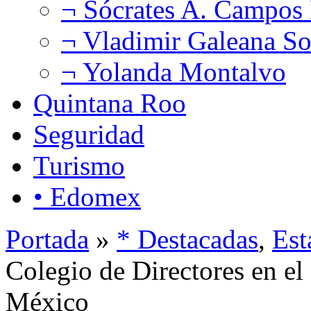
¬ Sócrates A. Campos
¬ Vladimir Galeana So
¬ Yolanda Montalvo
Quintana Roo
Seguridad
Turismo
• Edomex
Portada
»
* Destacadas
,
Est
Colegio de Directores en el
México