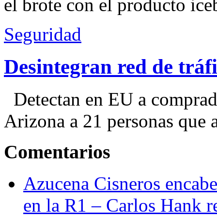
el brote con el producto ice
Seguridad
Desintegran red de trá
Detectan en EU a comprador
Arizona a 21 personas que a
Comentarios
Azucena Cisneros encabez
en la R1 – Carlos Hank r