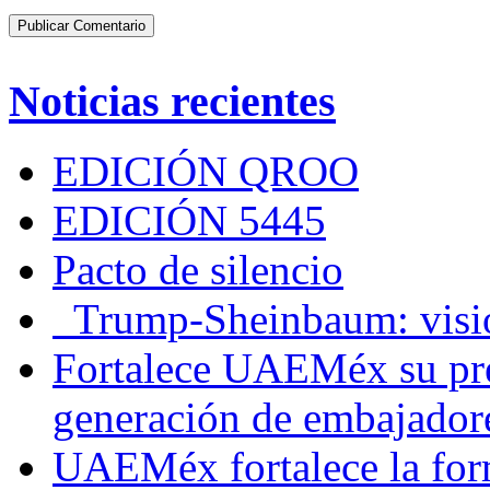
Noticias recientes
EDICIÓN QROO
EDICIÓN 5445
Pacto de silencio
Trump-Sheinbaum: visio
Fortalece UAEMéx su pre
generación de embajadore
UAEMéx fortalece la for