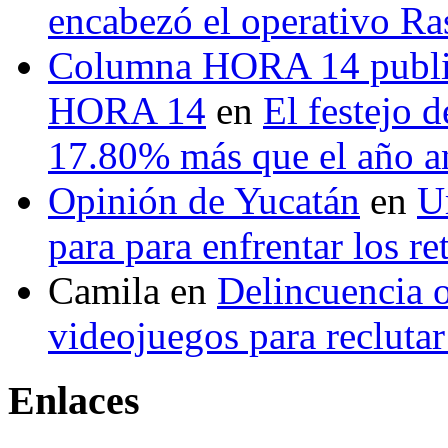
encabezó el operativo Ras
Columna HORA 14 public
HORA 14
en
El festejo 
17.80% más que el año 
Opinión de Yucatán
en
U
para para enfrentar los re
Camila
en
Delincuencia o
videojuegos para recluta
Enlaces