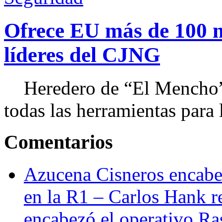
Ofrece EU más de 100 
líderes del CJNG
Heredero de “El Mencho”, 
todas las herramientas para ll
Comentarios
Azucena Cisneros encabez
en la R1 – Carlos Hank r
encabezó el operativo Ras