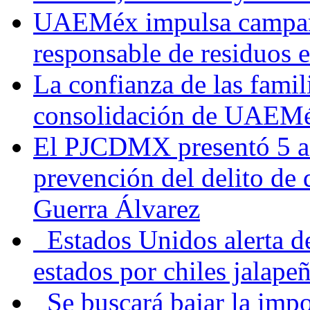
UAEMéx impulsa campaña
responsable de residuos e
La confianza de las famil
consolidación de UAEMéx
El PJCDMX presentó 5 ac
prevención del delito de
Guerra Álvarez
Estados Unidos alerta de
estados por chiles jala
Se buscará bajar la impo