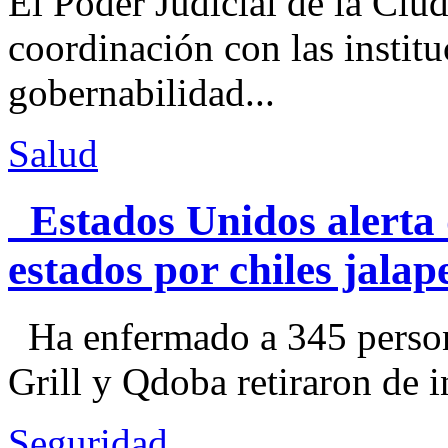
El Poder Judicial de la Ciu
coordinación con las institu
gobernabilidad...
Salud
Estados Unidos alerta 
estados por chiles jal
Ha enfermado a 345 perso
Grill y Qdoba retiraron de i
Seguridad