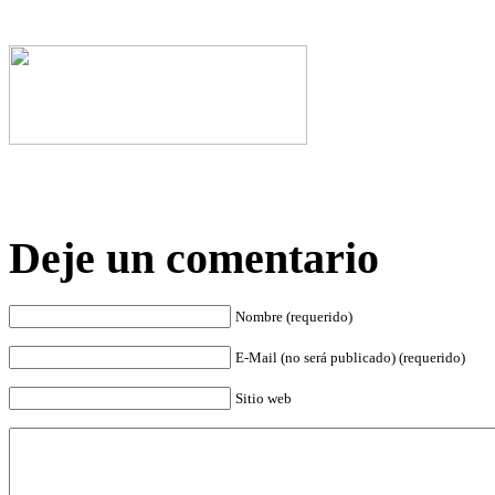
Deje un comentario
Nombre (requerido)
E-Mail (no será publicado) (requerido)
Sitio web