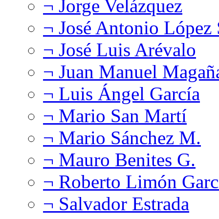
¬ Jorge Velázquez
¬ José Antonio López
¬ José Luis Arévalo
¬ Juan Manuel Magañ
¬ Luis Ángel García
¬ Mario San Martí
¬ Mario Sánchez M.
¬ Mauro Benites G.
¬ Roberto Limón Garc
¬ Salvador Estrada