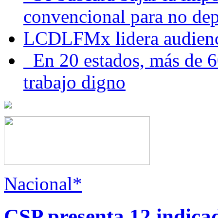
convencional para no dep
LCDLFMx lidera audienc
En 20 estados, más de 6
trabajo digno
Nacional*
CSP presenta 12 indica