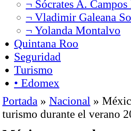
¬ Sócrates A. Campos
¬ Vladimir Galeana So
¬ Yolanda Montalvo
Quintana Roo
Seguridad
Turismo
• Edomex
Portada
»
Nacional
» México
turismo durante el verano