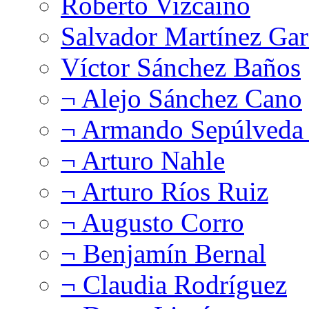
Roberto Vizcaíno
Salvador Martínez Gar
Víctor Sánchez Baños
¬ Alejo Sánchez Cano
¬ Armando Sepúlveda 
¬ Arturo Nahle
¬ Arturo Ríos Ruiz
¬ Augusto Corro
¬ Benjamín Bernal
¬ Claudia Rodríguez