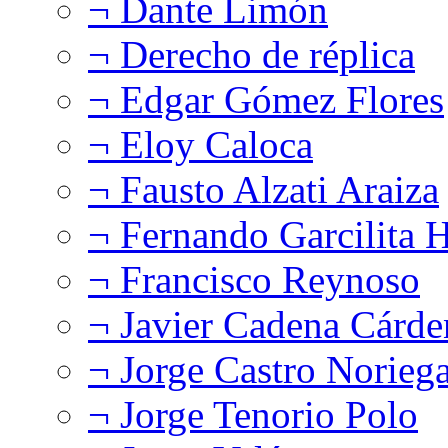
¬ Dante Limón
¬ Derecho de réplica
¬ Edgar Gómez Flores
¬ Eloy Caloca
¬ Fausto Alzati Araiza
¬ Fernando Garcilita H
¬ Francisco Reynoso
¬ Javier Cadena Cárde
¬ Jorge Castro Norieg
¬ Jorge Tenorio Polo