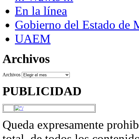
En la línea
Gobierno del Estado de 
UAEM
Archivos
Archivos
PUBLICIDAD
Queda expresamente prohibi
total, de todos los contenid