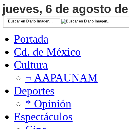
jueves, 6 de agosto de
Portada
Cd. de México
Cultura
¬ AAPAUNAM
Deportes
* Opinión
Espectáculos