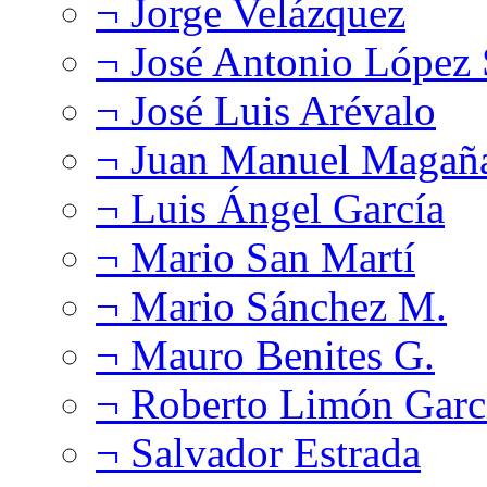
¬ Jorge Velázquez
¬ José Antonio López
¬ José Luis Arévalo
¬ Juan Manuel Magañ
¬ Luis Ángel García
¬ Mario San Martí
¬ Mario Sánchez M.
¬ Mauro Benites G.
¬ Roberto Limón Garc
¬ Salvador Estrada