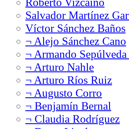
Roberto Vizcaíno
Salvador Martínez Gar
Víctor Sánchez Baños
¬ Alejo Sánchez Cano
¬ Armando Sepúlveda 
¬ Arturo Nahle
¬ Arturo Ríos Ruiz
¬ Augusto Corro
¬ Benjamín Bernal
¬ Claudia Rodríguez