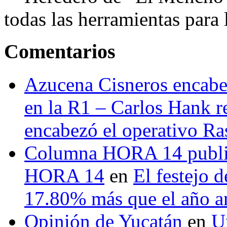
todas las herramientas para ll
Comentarios
Azucena Cisneros encabez
en la R1 – Carlos Hank r
encabezó el operativo Ras
Columna HORA 14 public
HORA 14
en
El festejo 
17.80% más que el año 
Opinión de Yucatán
en
U