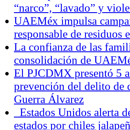
“narco”, “lavado” y viol
UAEMéx impulsa campaña
responsable de residuos e
La confianza de las famil
consolidación de UAEMéx
El PJCDMX presentó 5 ac
prevención del delito de
Guerra Álvarez
Estados Unidos alerta de
estados por chiles jala