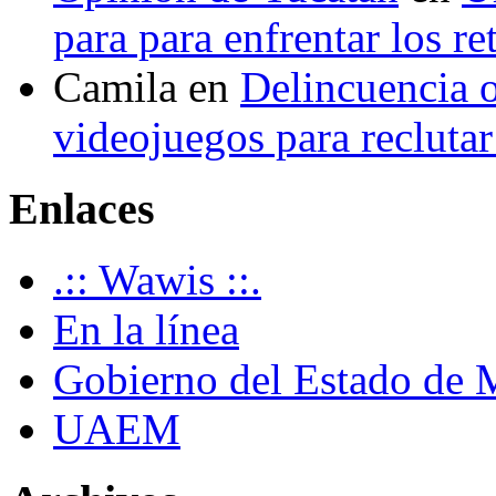
para para enfrentar los re
Camila
en
Delincuencia o
videojuegos para recluta
Enlaces
.:: Wawis ::.
En la línea
Gobierno del Estado de 
UAEM