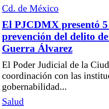
Cd. de México
El PJCDMX presentó 5 a
prevención del delito d
Guerra Álvarez
El Poder Judicial de la Ciu
coordinación con las institu
gobernabilidad...
Salud