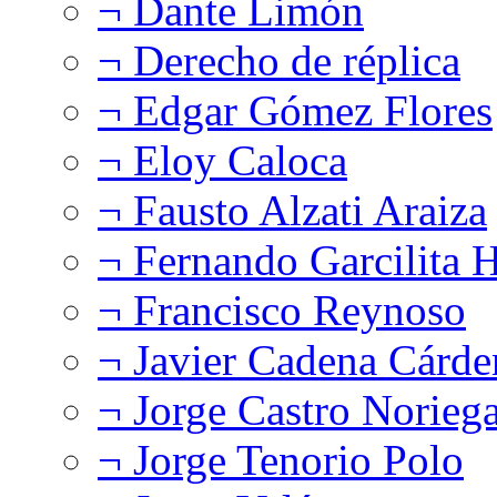
¬ Dante Limón
¬ Derecho de réplica
¬ Edgar Gómez Flores
¬ Eloy Caloca
¬ Fausto Alzati Araiza
¬ Fernando Garcilita H
¬ Francisco Reynoso
¬ Javier Cadena Cárde
¬ Jorge Castro Norieg
¬ Jorge Tenorio Polo