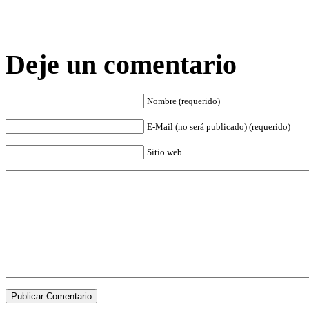
Deje un comentario
Nombre (requerido)
E-Mail (no será publicado) (requerido)
Sitio web