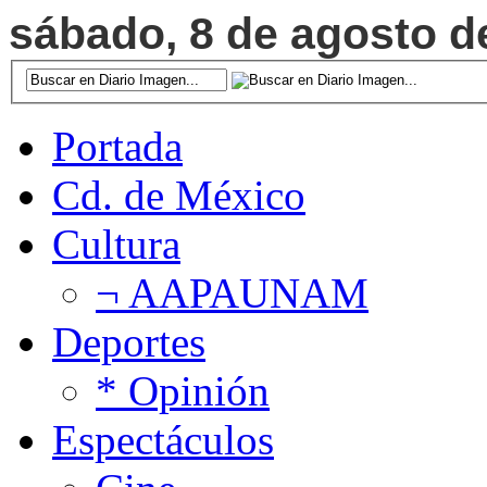
sábado, 8 de agosto de
Portada
Cd. de México
Cultura
¬ AAPAUNAM
Deportes
* Opinión
Espectáculos