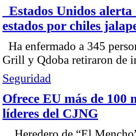
Estados Unidos alerta 
estados por chiles jal
Ha enfermado a 345 perso
Grill y Qdoba retiraron de i
Seguridad
Ofrece EU más de 100 
líderes del CJNG
Heredero de “El Mencho”, 