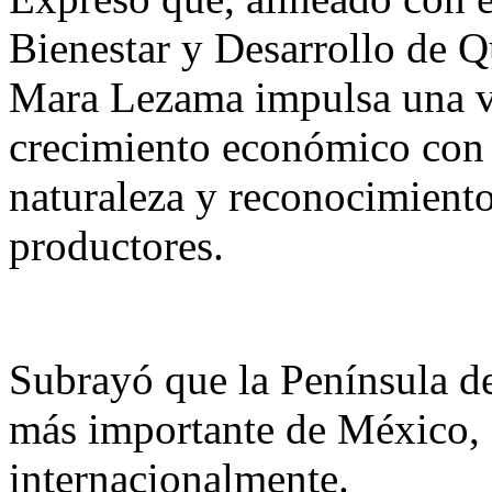
Bienestar y Desarrollo de 
Mara Lezama impulsa una vi
crecimiento económico con ju
naturaleza y reconocimiento 
productores.
Subrayó que la Península de
más importante de México, 
internacionalmente.