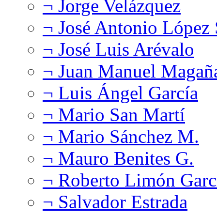
¬ Jorge Velázquez
¬ José Antonio López
¬ José Luis Arévalo
¬ Juan Manuel Magañ
¬ Luis Ángel García
¬ Mario San Martí
¬ Mario Sánchez M.
¬ Mauro Benites G.
¬ Roberto Limón Garc
¬ Salvador Estrada