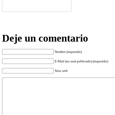
Deje un comentario
Nombre (requerido)
E-Mail (no será publicado) (requerido)
Sitio web