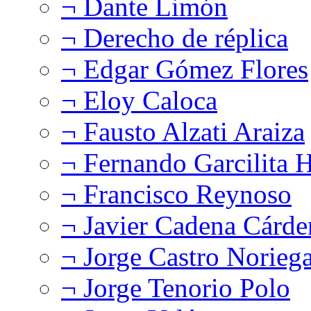
¬ Dante Limón
¬ Derecho de réplica
¬ Edgar Gómez Flores
¬ Eloy Caloca
¬ Fausto Alzati Araiza
¬ Fernando Garcilita H
¬ Francisco Reynoso
¬ Javier Cadena Cárde
¬ Jorge Castro Norieg
¬ Jorge Tenorio Polo