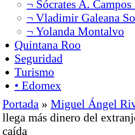
¬ Sócrates A. Campos
¬ Vladimir Galeana So
¬ Yolanda Montalvo
Quintana Roo
Seguridad
Turismo
• Edomex
Portada
»
Miguel Ángel Ri
llega más dinero del extranj
caída