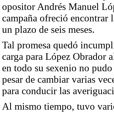
opositor Andrés Manuel Lóp
campaña ofreció encontrar l
un plazo de seis meses.
Tal promesa quedó incumpli
carga para López Obrador al
en todo su sexenio no pudo 
pesar de cambiar varias vec
para conducir las averiguac
Al mismo tiempo, tuvo vari