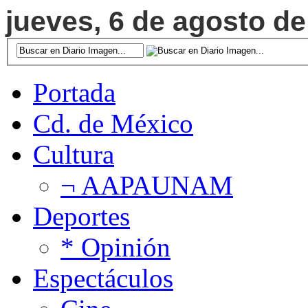
jueves, 6 de agosto de
Portada
Cd. de México
Cultura
¬ AAPAUNAM
Deportes
* Opinión
Espectáculos