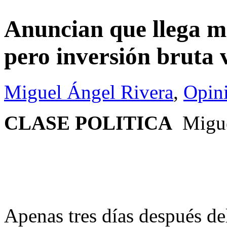
Anuncian que llega má
pero inversión bruta 
Miguel Ángel Rivera
,
Opin
CLASE POLITICA
Migue
Apenas tres días después del