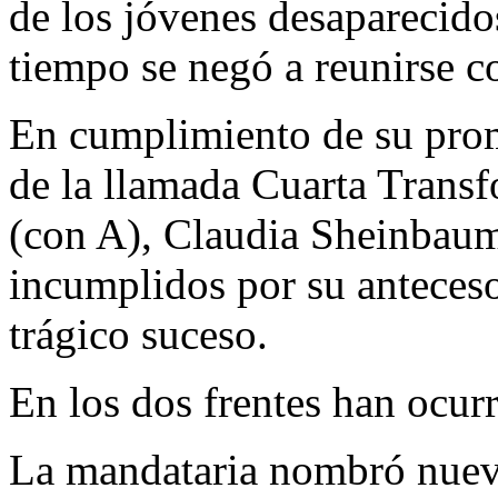
de los jóvenes desaparecido
tiempo se negó a reunirse co
En cumplimiento de su prom
de la llamada Cuarta Transf
(con A), Claudia Sheinbau
incumplidos por su antecesor
trágico suceso.
En los dos frentes han ocur
La mandataria nombró nuevo