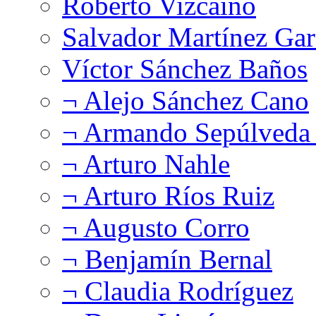
Roberto Vizcaíno
Salvador Martínez Gar
Víctor Sánchez Baños
¬ Alejo Sánchez Cano
¬ Armando Sepúlveda 
¬ Arturo Nahle
¬ Arturo Ríos Ruiz
¬ Augusto Corro
¬ Benjamín Bernal
¬ Claudia Rodríguez