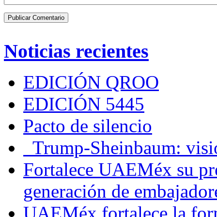
Noticias recientes
EDICIÓN QROO
EDICIÓN 5445
Pacto de silencio
Trump-Sheinbaum: visio
Fortalece UAEMéx su pre
generación de embajadore
UAEMéx fortalece la for