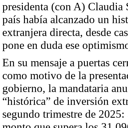
presidenta (con A) Claudia
país había alcanzado un his
extranjera directa, desde c
pone en duda ese optimism
En su mensaje a puertas cer
como motivo de la presenta
gobierno, la mandataria an
“histórica” de inversión ext
segundo trimestre de 2025: 
monto que supera los 31,096