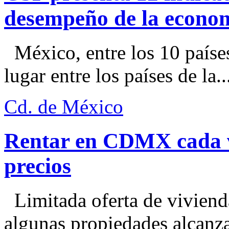
desempeño de la econo
México, entre los 10 paíse
lugar entre los países de la..
Cd. de México
Rentar en CDMX cada ve
precios
Limitada oferta de viviend
algunas propiedades alcanza