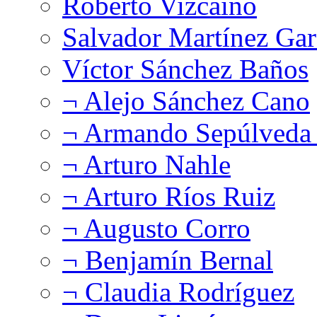
Roberto Vizcaíno
Salvador Martínez Gar
Víctor Sánchez Baños
¬ Alejo Sánchez Cano
¬ Armando Sepúlveda 
¬ Arturo Nahle
¬ Arturo Ríos Ruiz
¬ Augusto Corro
¬ Benjamín Bernal
¬ Claudia Rodríguez