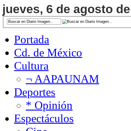
jueves, 6 de agosto de
Portada
Cd. de México
Cultura
¬ AAPAUNAM
Deportes
* Opinión
Espectáculos