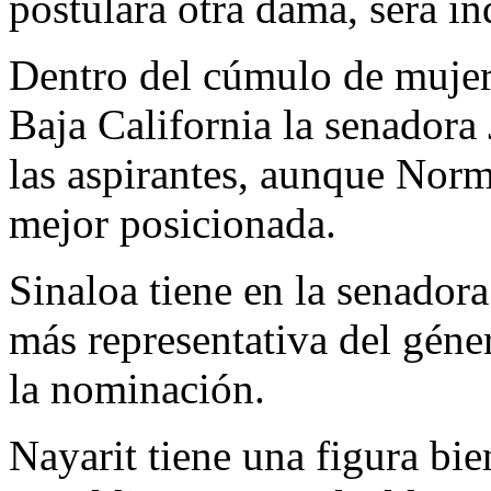
postulará otra dama, será ind
Dentro del cúmulo de mujere
Baja California la senadora 
las aspirantes, aunque Nor
mejor posicionada.
Sinaloa tiene en la senadora
más representativa del géne
la nominación.
Nayarit tiene una figura bi