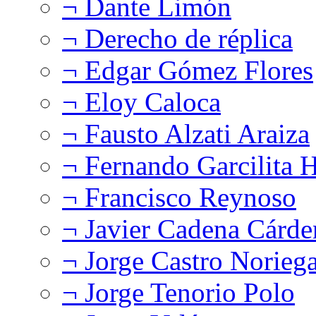
¬ Dante Limón
¬ Derecho de réplica
¬ Edgar Gómez Flores
¬ Eloy Caloca
¬ Fausto Alzati Araiza
¬ Fernando Garcilita H
¬ Francisco Reynoso
¬ Javier Cadena Cárde
¬ Jorge Castro Norieg
¬ Jorge Tenorio Polo