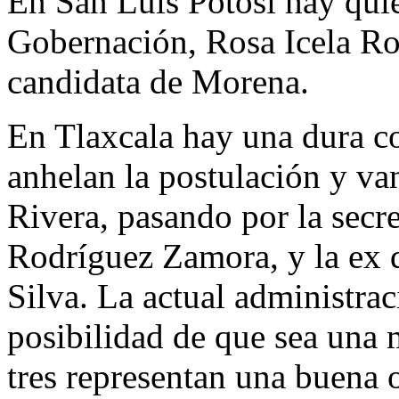
En San Luis Potosí hay quien
Gobernación, Rosa Icela Ro
candidata de Morena.
En Tlaxcala hay una dura c
anhelan la postulación y va
Rivera, pasando por la secre
Rodríguez Zamora, y la ex 
Silva. La actual administra
posibilidad de que sea una m
tres representan una buena 