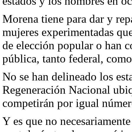
estados y los hombres en o
Morena tiene para dar y repa
mujeres experimentadas que
de elección popular o han c
pública, tanto federal, como
No se han delineado los es
Regeneración Nacional ubiq
competirán por igual número
Y es que no necesariamente