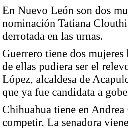
En Nuevo León son dos muje
nominación Tatiana Clouthie
derrotada en las urnas.
Guerrero tiene dos mujeres 
de ellas pudiera ser el rel
López, alcaldesa de Acapulc
que ya fue candidata a gob
Chihuahua tiene en Andrea 
competir. La senadora viene