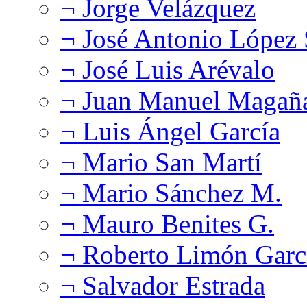
¬ Jorge Velázquez
¬ José Antonio López
¬ José Luis Arévalo
¬ Juan Manuel Magañ
¬ Luis Ángel García
¬ Mario San Martí
¬ Mario Sánchez M.
¬ Mauro Benites G.
¬ Roberto Limón Garc
¬ Salvador Estrada