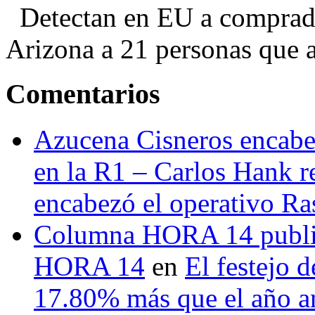
Detectan en EU a comprador
Arizona a 21 personas que a
Comentarios
Azucena Cisneros encabez
en la R1 – Carlos Hank r
encabezó el operativo Ras
Columna HORA 14 public
HORA 14
en
El festejo 
17.80% más que el año 