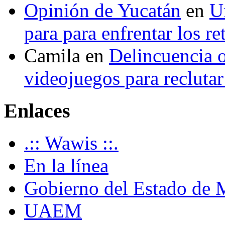
Opinión de Yucatán
en
U
para para enfrentar los re
Camila
en
Delincuencia o
videojuegos para recluta
Enlaces
.:: Wawis ::.
En la línea
Gobierno del Estado de 
UAEM