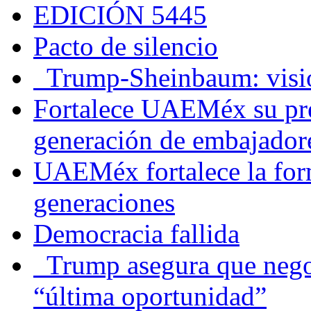
EDICIÓN 5445
Pacto de silencio
Trump-Sheinbaum: visio
Fortalece UAEMéx su pre
generación de embajadore
UAEMéx fortalece la for
generaciones
Democracia fallida
Trump asegura que negoc
“última oportunidad”