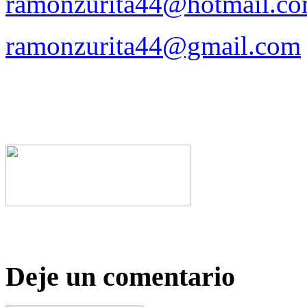
ramonzurita44@hotmail.c
ramonzurita44@gmail.com
Deje un comentario