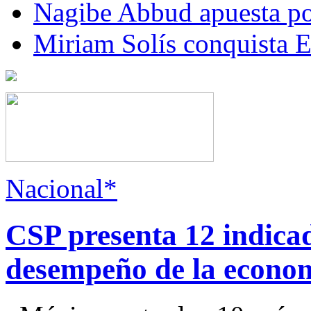
Nagibe Abbud apuesta por
Miriam Solís conquista 
Nacional*
CSP presenta 12 indica
desempeño de la econo