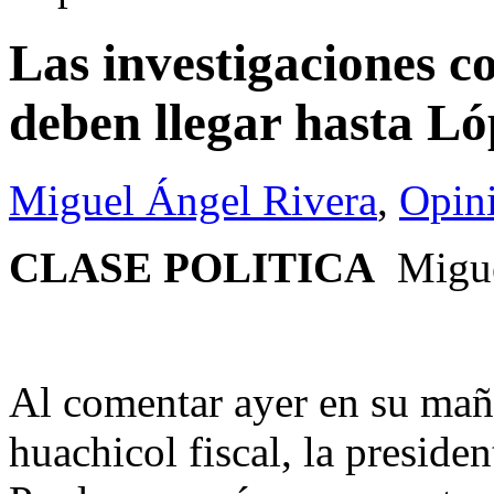
Las investigaciones co
deben llegar hasta 
Miguel Ángel Rivera
,
Opin
CLASE POLITICA
Migue
Al comentar ayer en su mañ
huachicol fiscal, la presid