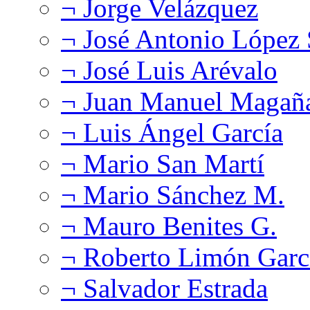
¬ Jorge Velázquez
¬ José Antonio López
¬ José Luis Arévalo
¬ Juan Manuel Magañ
¬ Luis Ángel García
¬ Mario San Martí
¬ Mario Sánchez M.
¬ Mauro Benites G.
¬ Roberto Limón Garc
¬ Salvador Estrada