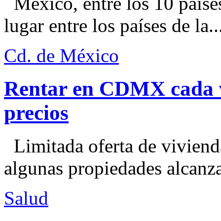
México, entre los 10 paíse
lugar entre los países de la..
Cd. de México
Rentar en CDMX cada ve
precios
Limitada oferta de viviend
algunas propiedades alcanza
Salud