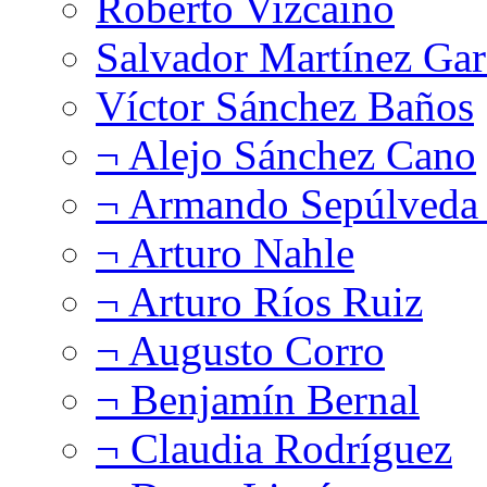
Roberto Vizcaíno
Salvador Martínez Gar
Víctor Sánchez Baños
¬ Alejo Sánchez Cano
¬ Armando Sepúlveda 
¬ Arturo Nahle
¬ Arturo Ríos Ruiz
¬ Augusto Corro
¬ Benjamín Bernal
¬ Claudia Rodríguez