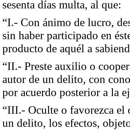
sesenta días multa, al que:
“I.- Con ánimo de lucro, des
sin haber participado en éste
producto de aquél a sabienda
“II.- Preste auxilio o coope
autor de un delito, con cono
por acuerdo posterior a la e
“III.- Oculte o favorezca el
un delito, los efectos, obje