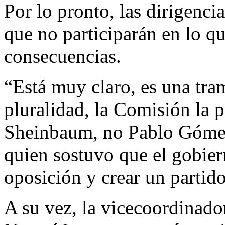
Por lo pronto, las dirigenc
que no participarán en lo q
consecuencias.
“Está muy claro, es una tra
pluralidad, la Comisión la p
Sheinbaum, no Pablo Gómez”
quien sostuvo que el gobier
oposición y crear un partid
A su vez, la vicecoordinad