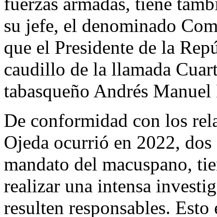
fuerzas armadas, tiene tamb
su jefe, el denominado Co
que el Presidente de la Repú
caudillo de la llamada Cuar
tabasqueño Andrés Manuel 
De conformidad con los rela
Ojeda ocurrió en 2022, dos 
mandato del macuspano, tie
realizar una intensa investi
resulten responsables. Esto 