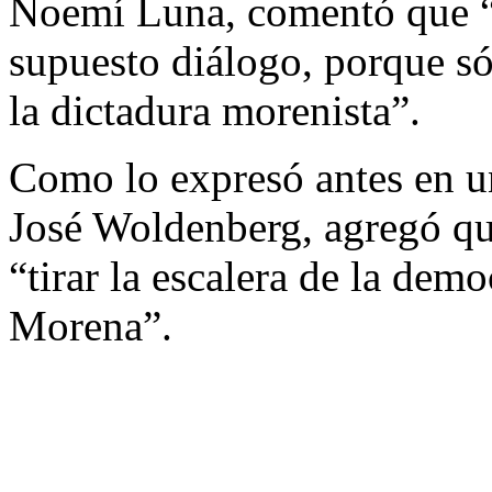
Noemí Luna, comentó que “n
supuesto diálogo, porque só
la dictadura morenista”.
Como lo expresó antes en un
José Woldenberg, agregó que 
“tirar la escalera de la demo
Morena”.