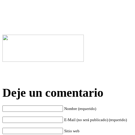
Deje un comentario
Nombre (requerido)
E-Mail (no será publicado) (requerido)
Sitio web