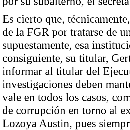
por su subalterno, el secret
Es cierto que, técnicamente
de la FGR por tratarse de un
supuestamente, esa instituc
consiguiente, su titular, Ge
informar al titular del Ejecu
investigaciones deben mante
vale en todos los casos, co
de corrupción en torno al e
Lozoya Austin, pues siemp