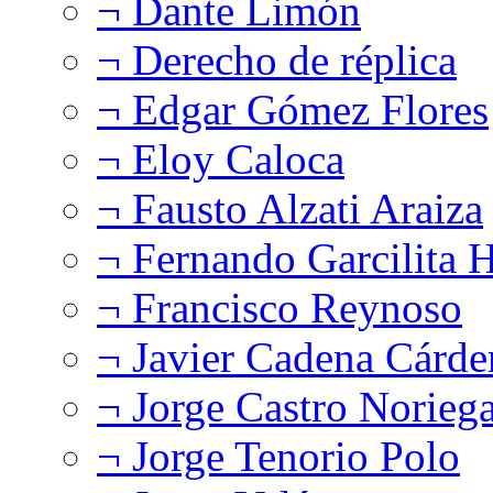
¬ Dante Limón
¬ Derecho de réplica
¬ Edgar Gómez Flores
¬ Eloy Caloca
¬ Fausto Alzati Araiza
¬ Fernando Garcilita H
¬ Francisco Reynoso
¬ Javier Cadena Cárde
¬ Jorge Castro Norieg
¬ Jorge Tenorio Polo