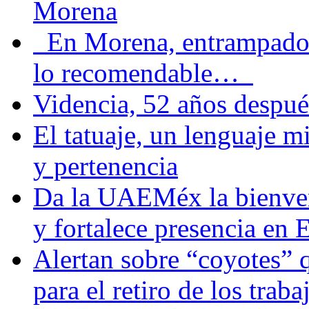
Morena
En Morena, entrampados e
lo recomendable…
Videncia, 52 años despué
El tatuaje, un lenguaje 
y pertenencia
Da la UAEMéx la bienven
y fortalece presencia e
Alertan sobre “coyotes” 
para el retiro de los trab