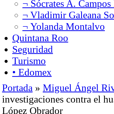
¬ Sócrates A. Campos
¬ Vladimir Galeana So
¬ Yolanda Montalvo
Quintana Roo
Seguridad
Turismo
• Edomex
Portada
»
Miguel Ángel Ri
investigaciones contra el hu
López Obrador