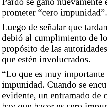
Pardo se ganó nuevamente e
prometer “cero impunidad”
Luego de señalar que tardan
debió al cumplimiento de los
propósito de las autoridades
que estén involucrados.
“Lo que es muy importante 
impunidad. Cuando se encue
evidente, un entramado de co
hay que hacer es cero impun