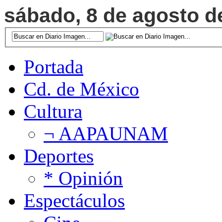
sábado, 8 de agosto de
Portada
Cd. de México
Cultura
¬ AAPAUNAM
Deportes
* Opinión
Espectáculos