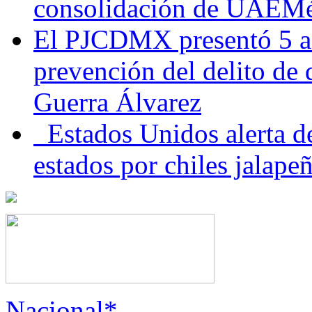
consolidación de UAEMéx
El PJCDMX presentó 5 ac
prevención del delito de
Guerra Álvarez
Estados Unidos alerta de
estados por chiles jala
Nacional*