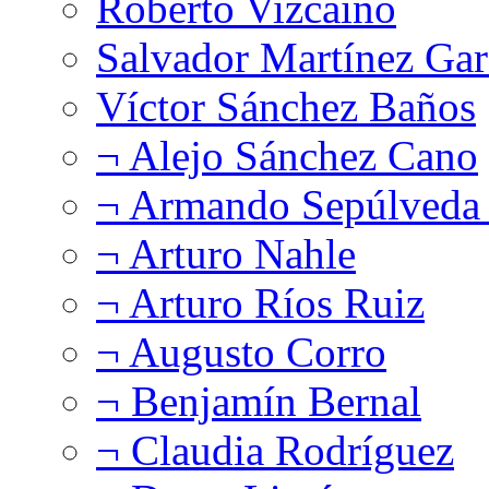
Roberto Vizcaíno
Salvador Martínez Gar
Víctor Sánchez Baños
¬ Alejo Sánchez Cano
¬ Armando Sepúlveda 
¬ Arturo Nahle
¬ Arturo Ríos Ruiz
¬ Augusto Corro
¬ Benjamín Bernal
¬ Claudia Rodríguez