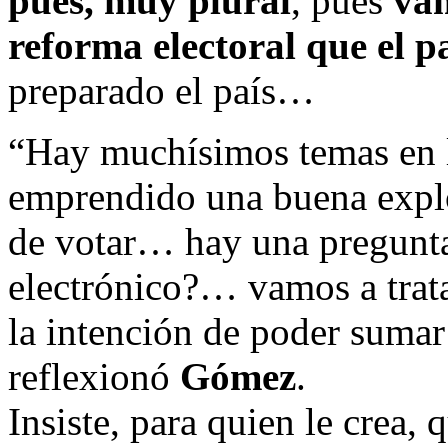
pues, muy plural
, pues
vam
reforma electoral que el pa
preparado el país…
“Hay muchísimos temas en lo
emprendido una buena explo
de votar… hay una pregunta
electrónico?… vamos a trat
la intención de poder sumar
reflexionó
Gómez
.
Insiste, para quien le crea,