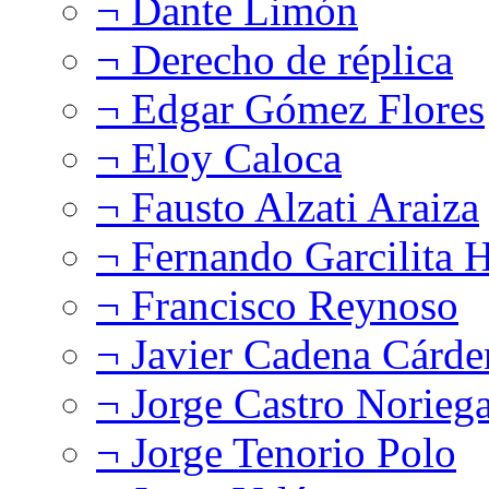
¬ Dante Limón
¬ Derecho de réplica
¬ Edgar Gómez Flores
¬ Eloy Caloca
¬ Fausto Alzati Araiza
¬ Fernando Garcilita H
¬ Francisco Reynoso
¬ Javier Cadena Cárde
¬ Jorge Castro Norieg
¬ Jorge Tenorio Polo