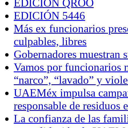
EDICIÓN QROO
EDICIÓN 5446
Más ex funcionarios pres
culpables, libres
Gobernadores muestran su
Vamos por funcionarios 
“narco”, “lavado” y viol
UAEMéx impulsa campaña
responsable de residuos e
La confianza de las famil