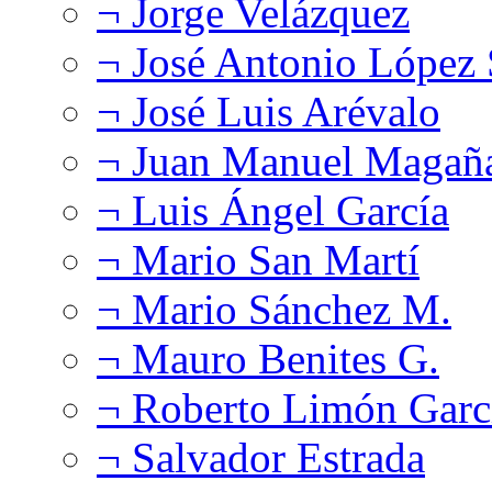
¬ Jorge Velázquez
¬ José Antonio López
¬ José Luis Arévalo
¬ Juan Manuel Magañ
¬ Luis Ángel García
¬ Mario San Martí
¬ Mario Sánchez M.
¬ Mauro Benites G.
¬ Roberto Limón Garc
¬ Salvador Estrada