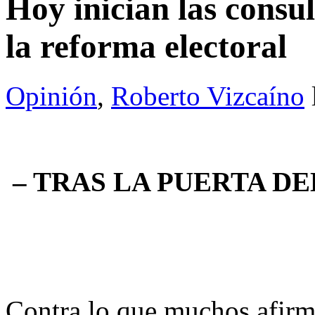
Hoy inician las consu
la reforma electoral
Opinión
,
Roberto Vizcaíno
– TRAS LA PUERTA DEL
Contra lo que muchos afirm