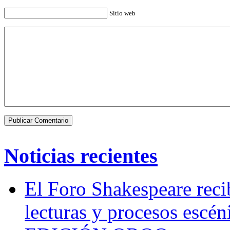
Sitio web
Noticias recientes
El Foro Shakespeare reci
lecturas y procesos escén