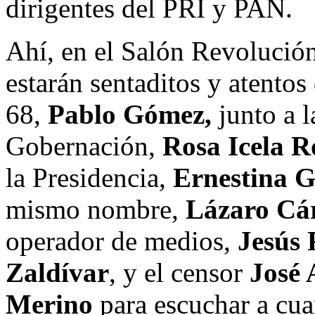
dirigentes del PRI y PAN.
Ahí, en el Salón Revolució
estarán sentaditos y atentos
68,
Pablo Gómez,
junto a l
Gobernación,
Rosa Icela R
la Presidencia,
Ernestina 
mismo nombre,
Lázaro Cá
operador de medios,
Jesús
Zaldívar
, y el censor
José 
Merino
para escuchar a cua