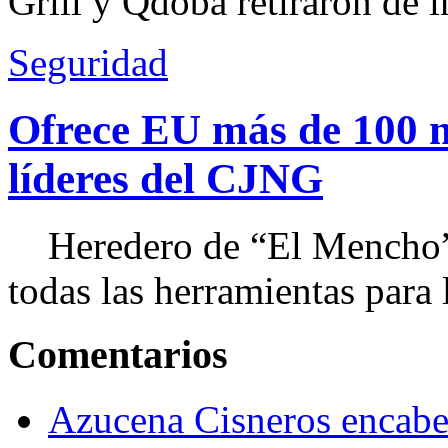
Grill y Qdoba retiraron de i
Seguridad
Ofrece EU más de 100 
líderes del CJNG
Heredero de “El Mencho”, 
todas las herramientas para ll
Comentarios
Azucena Cisneros encabez