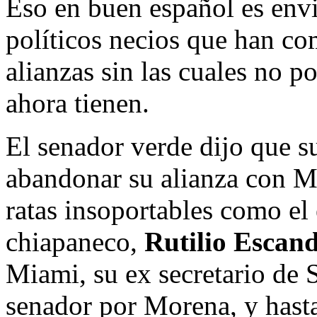
Eso en buen español es envi
políticos necios que han co
alianzas sin las cuales no p
ahora tienen.
El senador verde dijo que su
abandonar su alianza con M
ratas insoportables como el
chiapaneco,
Rutilio Escan
Miami, su ex secretario de 
senador por Morena, y hast