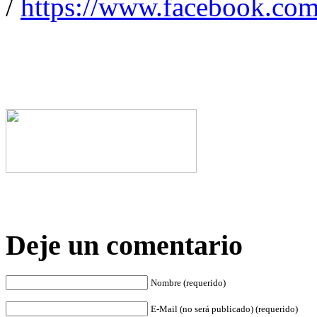
/
https://www.facebook.com
Deje un comentario
Nombre (requerido)
E-Mail (no será publicado) (requerido)