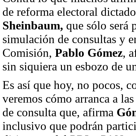
de reforma electoral dictado
Sheinbaum,
que sólo será 
simulación de consultas y e
Comisión,
Pablo Gómez
, 
sin siquiera un esbozo de u
Es así que hoy, no pocos, c
veremos cómo arranca a las 5
de consulta que, afirma
Góm
inclusivo que podrán partici