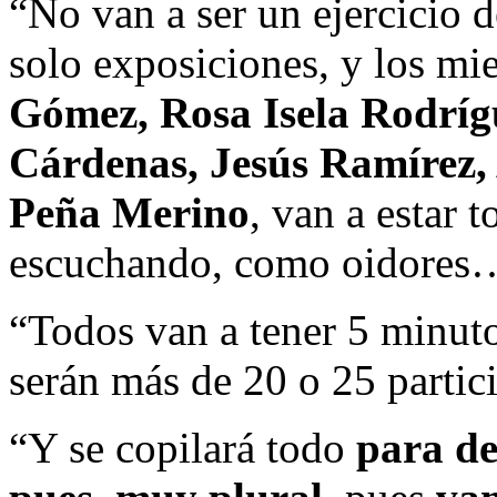
“No van a ser un ejercicio d
solo exposiciones, y los m
Gómez, Rosa Isela Rodríg
Cárdenas, Jesús Ramírez, 
Peña Merino
, van a estar 
escuchando, como oidores
“Todos van a tener 5 minut
serán más de 20 o 25 parti
“Y se copilará todo
para de