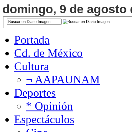
domingo, 9 de agosto d
Portada
Cd. de México
Cultura
¬ AAPAUNAM
Deportes
* Opinión
Espectáculos