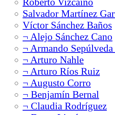
Roberto Vizcaíno
Salvador Martínez Gar
Víctor Sánchez Baños
¬ Alejo Sánchez Cano
¬ Armando Sepúlveda 
¬ Arturo Nahle
¬ Arturo Ríos Ruiz
¬ Augusto Corro
¬ Benjamín Bernal
¬ Claudia Rodríguez