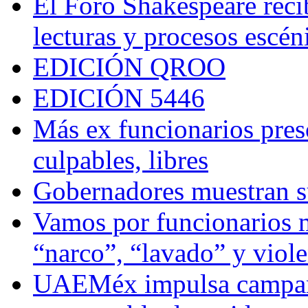
El Foro Shakespeare reci
lecturas y procesos escén
EDICIÓN QROO
EDICIÓN 5446
Más ex funcionarios pres
culpables, libres
Gobernadores muestran su
Vamos por funcionarios 
“narco”, “lavado” y viol
UAEMéx impulsa campaña