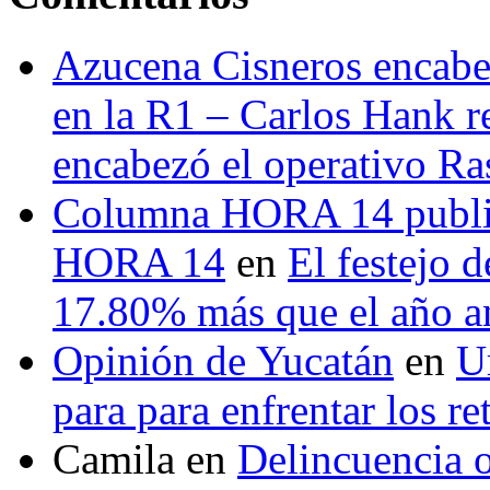
Azucena Cisneros encabez
en la R1 – Carlos Hank r
encabezó el operativo Ras
Columna HORA 14 public
HORA 14
en
El festejo 
17.80% más que el año 
Opinión de Yucatán
en
U
para para enfrentar los re
Camila
en
Delincuencia o