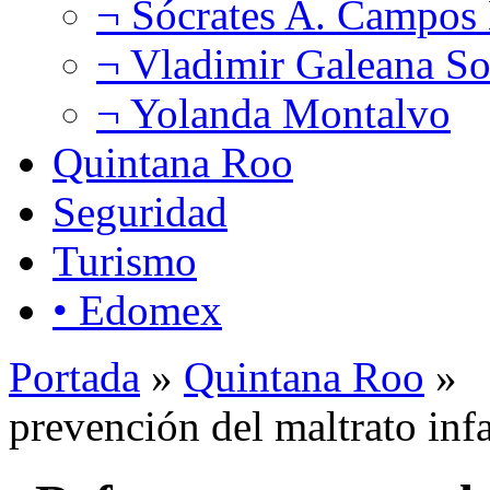
¬ Sócrates A. Campos
¬ Vladimir Galeana So
¬ Yolanda Montalvo
Quintana Roo
Seguridad
Turismo
• Edomex
Portada
»
Quintana Roo
» R
prevención del maltrato infa