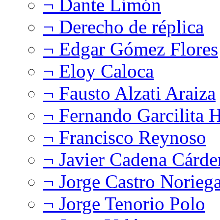
¬ Dante Limón
¬ Derecho de réplica
¬ Edgar Gómez Flores
¬ Eloy Caloca
¬ Fausto Alzati Araiza
¬ Fernando Garcilita H
¬ Francisco Reynoso
¬ Javier Cadena Cárde
¬ Jorge Castro Norieg
¬ Jorge Tenorio Polo