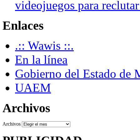
videojuegos para recluta
Enlaces
.:: Wawis ::.
En la línea
Gobierno del Estado de 
UAEM
Archivos
Archivos