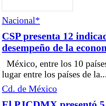
Nacional*
CSP presenta 12 indica
desempeño de la econo
México, entre los 10 paíse
lugar entre los países de la..
Cd. de México
El PJCDMX presentó 5 a