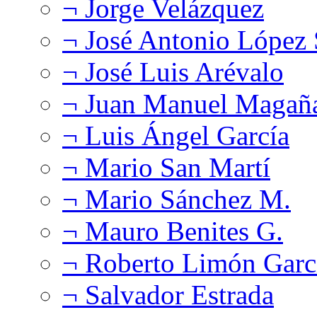
¬ Jorge Velázquez
¬ José Antonio López
¬ José Luis Arévalo
¬ Juan Manuel Magañ
¬ Luis Ángel García
¬ Mario San Martí
¬ Mario Sánchez M.
¬ Mauro Benites G.
¬ Roberto Limón Garc
¬ Salvador Estrada