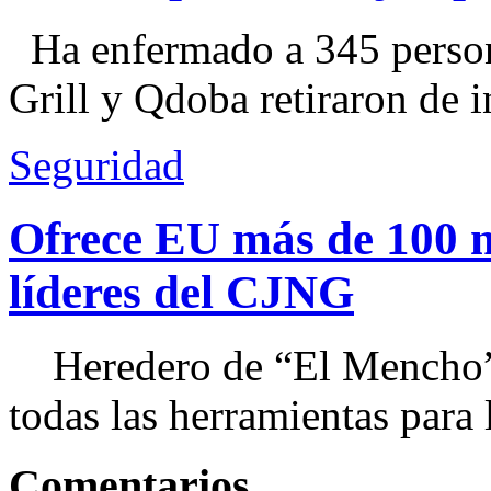
Ha enfermado a 345 perso
Grill y Qdoba retiraron de i
Seguridad
Ofrece EU más de 100 
líderes del CJNG
Heredero de “El Mencho”, 
todas las herramientas para ll
Comentarios