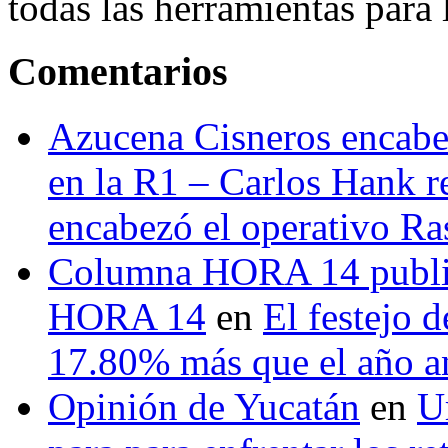
todas las herramientas para ll
Comentarios
Azucena Cisneros encabez
en la R1 – Carlos Hank r
encabezó el operativo Ras
Columna HORA 14 public
HORA 14
en
El festejo 
17.80% más que el año 
Opinión de Yucatán
en
U