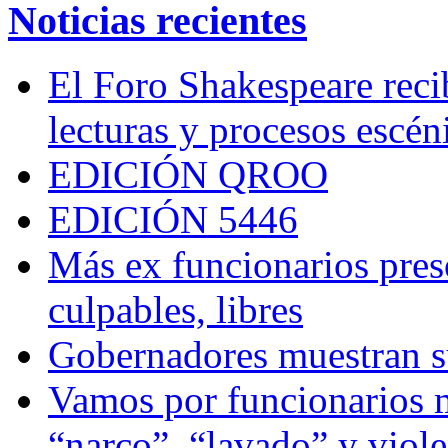
Noticias recientes
El Foro Shakespeare reci
lecturas y procesos escén
EDICIÓN QROO
EDICIÓN 5446
Más ex funcionarios pres
culpables, libres
Gobernadores muestran su
Vamos por funcionarios 
“narco”, “lavado” y viol