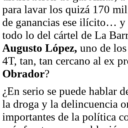
para lavar los quizá 170 mi
de ganancias ese ilícito… y
todo lo del cártel de La Ba
Augusto López,
uno de los 
4T, tan, tan cercano al ex p
Obrador
?
¿En serio se puede hablar d
la droga y la delincuencia 
importantes de la política c