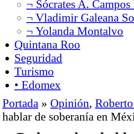
¬ Sócrates A. Campos
¬ Vladimir Galeana So
¬ Yolanda Montalvo
Quintana Roo
Seguridad
Turismo
• Edomex
Portada
»
Opinión
,
Roberto
hablar de soberanía en Méx