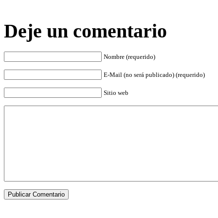
Deje un comentario
Nombre (requerido)
E-Mail (no será publicado) (requerido)
Sitio web