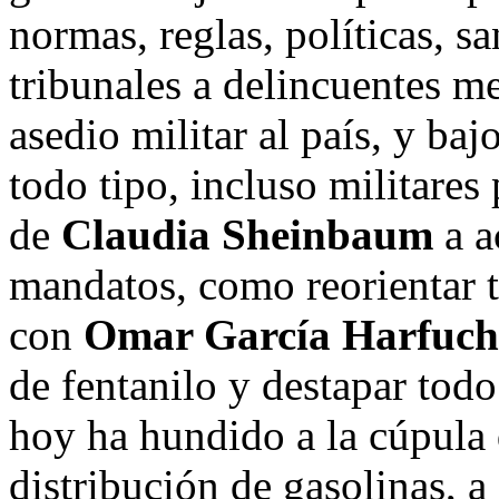
normas, reglas, políticas, s
tribunales a delincuentes m
asedio militar al país, y ba
todo tipo, incluso militares
de
Claudia Sheinbaum
a a
mandatos, como reorientar t
con
Omar García Harfuch
de fentanilo y destapar tod
hoy ha hundido a la cúpula 
distribución de gasolinas, a