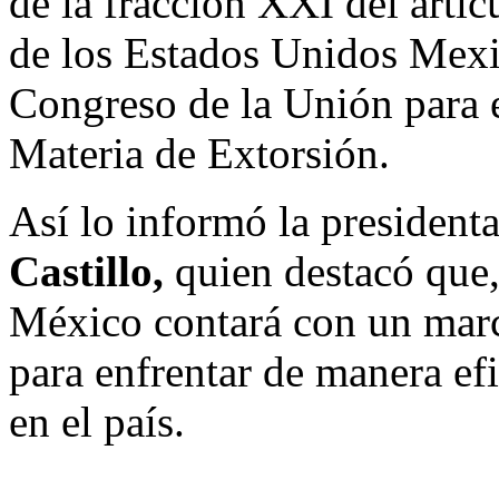
de la fracción XXI del artíc
de los Estados Unidos Mexic
Congreso de la Unión para 
Materia de Extorsión.
Así lo informó la president
Castillo,
quien destacó que,
México contará con un marc
para enfrentar de manera efi
en el país.