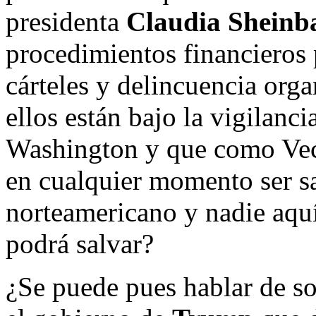
presidenta
Claudia Shein
procedimientos financieros 
cárteles y delincuencia org
ellos están bajo la vigilanci
Washington y que como Vec
en cualquier momento ser s
norteamericano y nadie aquí
podrá salvar?
¿Se puede pues hablar de s