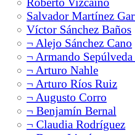
Roberto Vizcaíno
Salvador Martínez Gar
Víctor Sánchez Baños
¬ Alejo Sánchez Cano
¬ Armando Sepúlveda 
¬ Arturo Nahle
¬ Arturo Ríos Ruiz
¬ Augusto Corro
¬ Benjamín Bernal
¬ Claudia Rodríguez