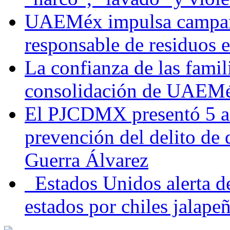
UAEMéx impulsa campaña
responsable de residuos e
La confianza de las famil
consolidación de UAEMéx
El PJCDMX presentó 5 ac
prevención del delito de
Guerra Álvarez
Estados Unidos alerta de
estados por chiles jala