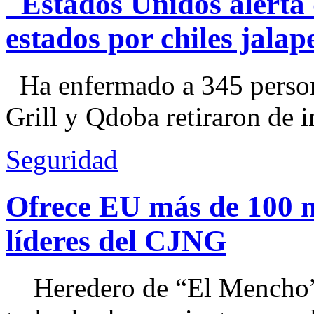
Estados Unidos alerta 
estados por chiles jal
Ha enfermado a 345 perso
Grill y Qdoba retiraron de i
Seguridad
Ofrece EU más de 100 
líderes del CJNG
Heredero de “El Mencho”, 