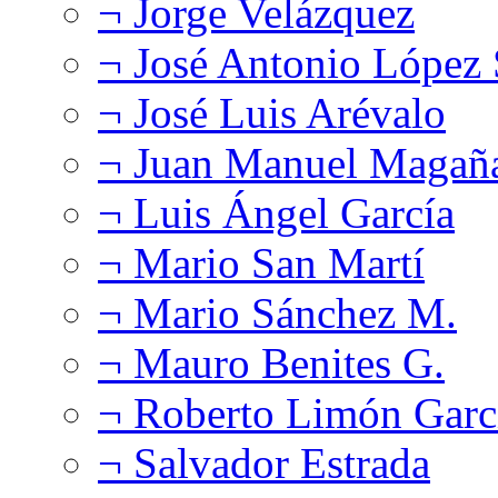
¬ Jorge Velázquez
¬ José Antonio López
¬ José Luis Arévalo
¬ Juan Manuel Magañ
¬ Luis Ángel García
¬ Mario San Martí
¬ Mario Sánchez M.
¬ Mauro Benites G.
¬ Roberto Limón Garc
¬ Salvador Estrada