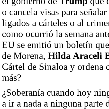
el gobierno de
Trump
que d
o cancela visas para señala
ligados a cárteles o al cri
como ocurrió la semana ante
EU se emitió un boletín que
de Morena,
Hilda Araceli 
Cártel de Sinaloa y ordena 
más?
¿Soberanía cuando hoy ning
a ir a nada a ninguna parte