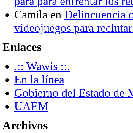
para para enfrentar los re
Camila
en
Delincuencia o
videojuegos para recluta
Enlaces
.:: Wawis ::.
En la línea
Gobierno del Estado de 
UAEM
Archivos