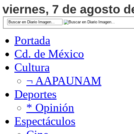
viernes, 7 de agosto d
Portada
Cd. de México
Cultura
¬ AAPAUNAM
Deportes
* Opinión
Espectáculos