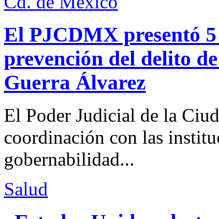
Cd. de México
El PJCDMX presentó 5 a
prevención del delito d
Guerra Álvarez
El Poder Judicial de la Ciu
coordinación con las institu
gobernabilidad...
Salud