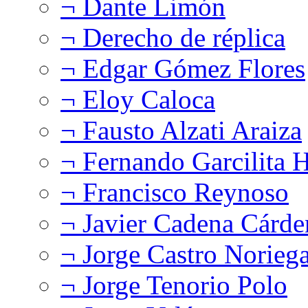
¬ Dante Limón
¬ Derecho de réplica
¬ Edgar Gómez Flores
¬ Eloy Caloca
¬ Fausto Alzati Araiza
¬ Fernando Garcilita H
¬ Francisco Reynoso
¬ Javier Cadena Cárde
¬ Jorge Castro Norieg
¬ Jorge Tenorio Polo