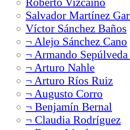
Roberto Vizcaíno
Salvador Martínez Gar
Víctor Sánchez Baños
¬ Alejo Sánchez Cano
¬ Armando Sepúlveda 
¬ Arturo Nahle
¬ Arturo Ríos Ruiz
¬ Augusto Corro
¬ Benjamín Bernal
¬ Claudia Rodríguez