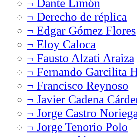
¬ Dante Limón
¬ Derecho de réplica
¬ Edgar Gómez Flores
¬ Eloy Caloca
¬ Fausto Alzati Araiza
¬ Fernando Garcilita H
¬ Francisco Reynoso
¬ Javier Cadena Cárde
¬ Jorge Castro Norieg
¬ Jorge Tenorio Polo