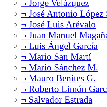
¬ Jorge Velázquez
¬ José Antonio López
¬ José Luis Arévalo
¬ Juan Manuel Magañ
¬ Luis Ángel García
¬ Mario San Martí
¬ Mario Sánchez M.
¬ Mauro Benites G.
¬ Roberto Limón Garc
¬ Salvador Estrada