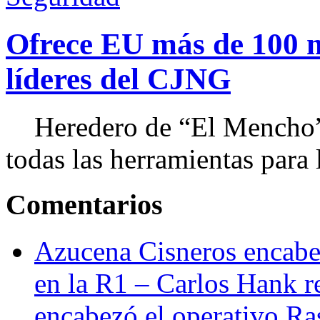
Ofrece EU más de 100 
líderes del CJNG
Heredero de “El Mencho”, 
todas las herramientas para ll
Comentarios
Azucena Cisneros encabez
en la R1 – Carlos Hank r
encabezó el operativo Ras