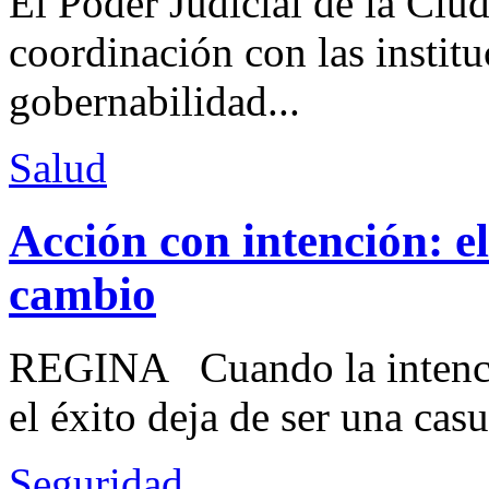
El Poder Judicial de la Ciu
coordinación con las institu
gobernabilidad...
Salud
Acción con intención: e
cambio
REGINA Cuando la intenció
el éxito deja de ser una casu
Seguridad