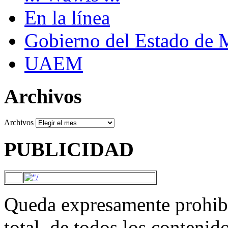
En la línea
Gobierno del Estado de 
UAEM
Archivos
Archivos
PUBLICIDAD
Queda expresamente prohibi
total, de todos los contenid