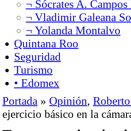
¬ Sócrates A. Campos
¬ Vladimir Galeana So
¬ Yolanda Montalvo
Quintana Roo
Seguridad
Turismo
• Edomex
Portada
»
Opinión
,
Roberto
ejercicio básico en la cáma