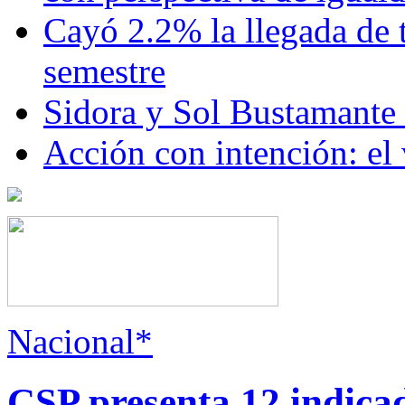
Cayó 2.2% la llegada de t
semestre
Sidora y Sol Bustamante
Acción con intención: el
Nacional*
CSP presenta 12 indica