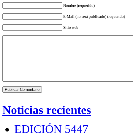
Nombre (requerido)
E-Mail (no será publicado) (requerido)
Sitio web
Noticias recientes
EDICIÓN 5447