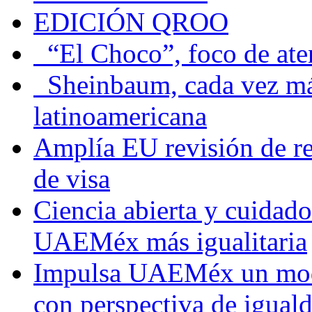
EDICIÓN QROO
“El Choco”, foco de at
Sheinbaum, cada vez más 
latinoamericana
Amplía EU revisión de re
de visa
Ciencia abierta y cuidado
UAEMéx más igualitaria
Impulsa UAEMéx un mod
con perspectiva de igua