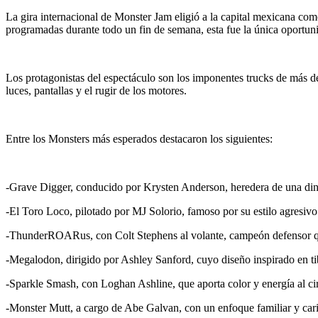
La gira internacional de Monster Jam eligió a la capital mexicana co
programadas durante todo un fin de semana, esta fue la única oportun
Los protagonistas del espectáculo son los imponentes trucks de más de
luces, pantallas y el rugir de los motores.
Entre los Monsters más esperados destacaron los siguientes:
-Grave Digger, conducido por Krysten Anderson, heredera de una dina
-El Toro Loco, pilotado por MJ Solorio, famoso por su estilo agresivo
-ThunderROARus, con Colt Stephens al volante, campeón defensor qu
-Megalodon, dirigido por Ashley Sanford, cuyo diseño inspirado en ti
-Sparkle Smash, con Loghan Ashline, que aporta color y energía al cir
-Monster Mutt, a cargo de Abe Galvan, con un enfoque familiar y car