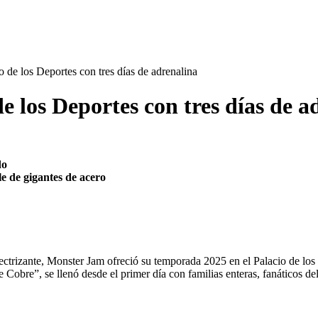
 de los Deportes con tres días de adrenalina
e los Deportes con tres días de a
do
e de gigantes de acero
lectrizante, Monster Jam ofreció su temporada 2025 en el Palacio de los
 Cobre”, se llenó desde el primer día con familias enteras, fanáticos d