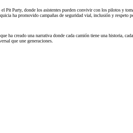
l Pit Party, donde los asistentes pueden convivir con los pilotos y tom
quicia ha promovido campañas de seguridad vial, inclusión y respeto po
que ha creado una narrativa donde cada camión tiene una historia, cad
iversal que une generaciones.