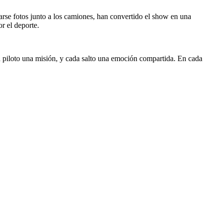
arse fotos junto a los camiones, han convertido el show en una
r el deporte.
a piloto una misión, y cada salto una emoción compartida. En cada