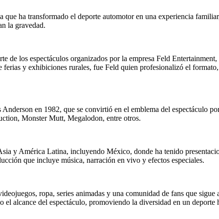
que ha transformado el deporte automotor en una experiencia familiar,
an la gravedad.
e de los espectáculos organizados por la empresa Feld Entertainment, 
ferias y exhibiciones rurales, fue Feld quien profesionalizó el formato,
Anderson en 1982, que se convirtió en el emblema del espectáculo por su
ction, Monster Mutt, Megalodon, entre otros.
Asia y América Latina, incluyendo México, donde ha tenido presentaci
ducción que incluye música, narración en vivo y efectos especiales.
deojuegos, ropa, series animadas y una comunidad de fans que sigue a s
el alcance del espectáculo, promoviendo la diversidad en un deporte 