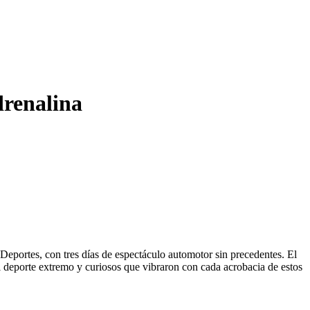
drenalina
 Deportes, con tres días de espectáculo automotor sin precedentes. El
el deporte extremo y curiosos que vibraron con cada acrobacia de estos