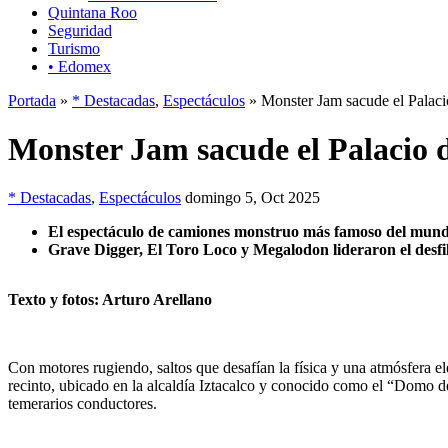
Quintana Roo
Seguridad
Turismo
• Edomex
Portada
»
* Destacadas
,
Espectáculos
» Monster Jam sacude el Palacio
Monster Jam sacude el Palacio d
* Destacadas
,
Espectáculos
domingo 5, Oct 2025
El espectáculo de camiones monstruo más famoso del mun
Grave Digger, El Toro Loco y Megalodon lideraron el desfil
Texto y fotos: Arturo Arellano
Con motores rugiendo, saltos que desafían la física y una atmósfera e
recinto, ubicado en la alcaldía Iztacalco y conocido como el “Domo de
temerarios conductores.