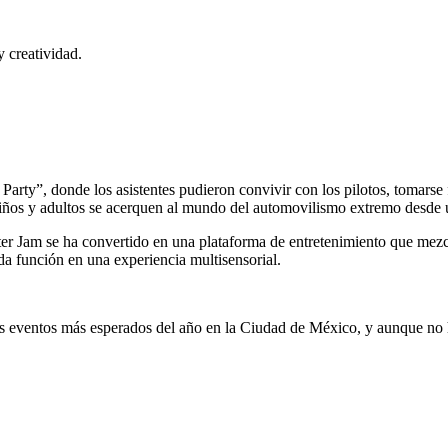
 creatividad.
 Party”, donde los asistentes pudieron convivir con los pilotos, tomarse 
 niños y adultos se acerquen al mundo del automovilismo extremo desde 
ter Jam se ha convertido en una plataforma de entretenimiento que mezc
ada función en una experiencia multisensorial.
 eventos más esperados del año en la Ciudad de México, y aunque no ha