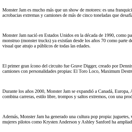
Monster Jam es mucho más que un show de motores: es una franquicia 
acrobacias extremas y camiones de más de cinco toneladas que desafí
Monster Jam nació en Estados Unidos en la década de 1990, como part
monstruo (monster trucks) ya existían desde los años 70 como parte de 
visual que atrajo a públicos de todas las edades.
El primer gran ícono del circuito fue Grave Digger, creado por Dennis 
camiones con personalidades propias: El Toro Loco, Maximum Destru
Durante los años 2000, Monster Jam se expandió a Canadá, Europa, 
combina carreras, estilo libre, trompos y saltos extremos, con una pro
Además, Monster Jam ha generado una cultura pop propia: juguetes, vi
mujeres pilotos como Krysten Anderson y Ashley Sanford ha ampliado 