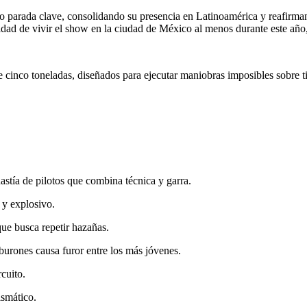
mo parada clave, consolidando su presencia en Latinoamérica y reafirman
idad de vivir el show en la ciudad de México al menos durante este año
 cinco toneladas, diseñados para ejecutar maniobras imposibles sobre tie
stía de pilotos que combina técnica y garra.
 y explosivo.
e busca repetir hazañas.
burones causa furor entre los más jóvenes.
cuito.
ismático.