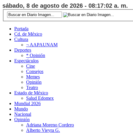
sábado, 8 de agosto de 2026 - 08:17:03 a. m.
Portada
Cd. de México
Cultura
¬ AAPAUNAM
Deportes
* Opinión
Espectáculos
Cine
Consejos
Memes
Opinión
Teatro
Estado de México
Salud Edomex
Mundial 2026
Mundo
Nacional
Opinión
Adriana Moreno Cordero
Alberto Vieyra G.