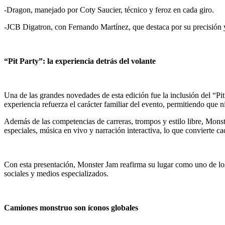
-Dragon, manejado por Coty Saucier, técnico y feroz en cada giro.
-JCB Digatron, con Fernando Martínez, que destaca por su precisión y
“Pit Party”: la experiencia detrás del volante
Una de las grandes novedades de esta edición fue la inclusión del “Pit
experiencia refuerza el carácter familiar del evento, permitiendo que
Además de las competencias de carreras, trompos y estilo libre, Mons
especiales, música en vivo y narración interactiva, lo que convierte c
Con esta presentación, Monster Jam reafirma su lugar como uno de los
sociales y medios especializados.
Camiones monstruo son íconos globales