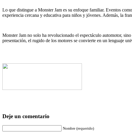
Lo que distingue a Monster Jam es su enfoque familiar. Eventos como e
experiencia cercana y educativa para niños y jóvenes. Además, la fran
Monster Jam no solo ha revolucionado el espectáculo automotor, sino 
presentación, el rugido de los motores se convierte en un lenguaje un
Deje un comentario
Nombre (requerido)