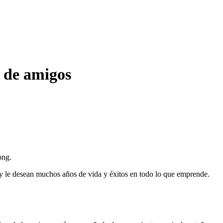
 de amigos
ong.
an y le desean muchos años de vida y éxitos en todo lo que emprende.