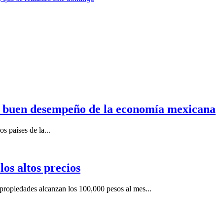
n buen desempeño de la economía mexicana
s países de la...
os altos precios
ropiedades alcanzan los 100,000 pesos al mes...