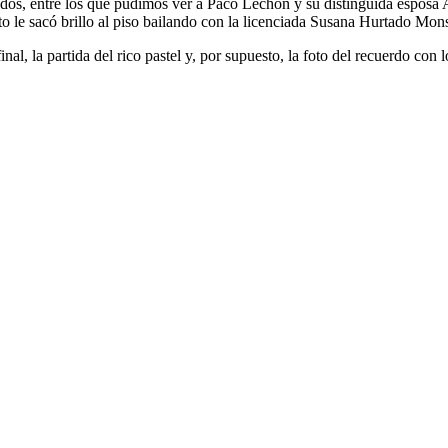
tados, entre los que pudimos ver a Paco Lechón y su distinguida espos
o le sacó brillo al piso bailando con la licenciada Susana Hurtado Mons
al, la partida del rico pastel y, por supuesto, la foto del recuerdo con 