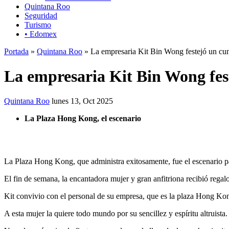
Quintana Roo
Seguridad
Turismo
• Edomex
Portada
»
Quintana Roo
» La empresaria Kit Bin Wong festejó un c
La empresaria Kit Bin Wong fe
Quintana Roo
lunes 13, Oct 2025
La Plaza Hong Kong, el escenario
La Plaza Hong Kong, que administra exitosamente, fue el escenario p
El fin de semana, la encantadora mujer y gran anfitriona recibió regal
Kit convivio con el personal de su empresa, que es la plaza Hong Kon
A esta mujer la quiere todo mundo por su sencillez y espíritu altruista