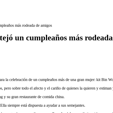
umpleaños más rodeada de amigos
stejó un cumpleaños más rodeada
ara la celebración de un cumpleaños más de una gran mujer: kit Bin W
os, pero sobre todo el afecto y el cariño de quienes la quieren y estim
g y su gran restaurante de comida china.
. Ella siempre está dispuesta a ayudar a sus semejantes.