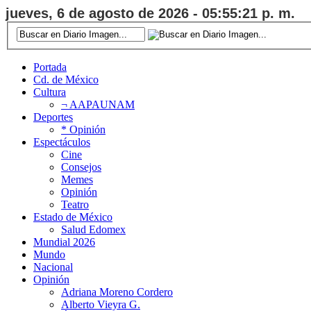
jueves, 6 de agosto de 2026 - 05:55:22 p. m.
Portada
Cd. de México
Cultura
¬ AAPAUNAM
Deportes
* Opinión
Espectáculos
Cine
Consejos
Memes
Opinión
Teatro
Estado de México
Salud Edomex
Mundial 2026
Mundo
Nacional
Opinión
Adriana Moreno Cordero
Alberto Vieyra G.