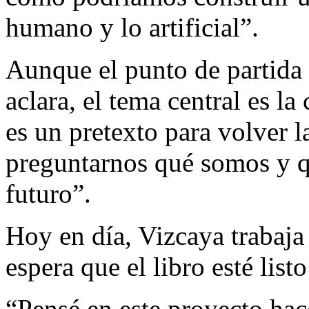
humano y lo artificial”.
Aunque el punto de partida se
aclara, el tema central es l
es un pretexto para volver 
preguntarnos qué somos y qu
futuro”.
Hoy en día, Vizcaya trabaja 
espera que el libro esté list
“Pensé en este proyecto hac