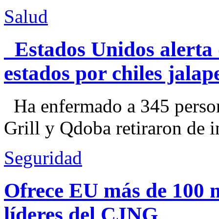
Salud
Estados Unidos alerta 
estados por chiles jal
Ha enfermado a 345 perso
Grill y Qdoba retiraron de i
Seguridad
Ofrece EU más de 100 
líderes del CJNG