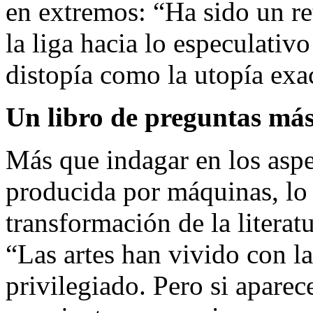
en extremos: “Ha sido un ret
la liga hacia lo especulativ
distopía como la utopía exa
Un libro de preguntas más
Más que indagar en los aspec
producida por máquinas, lo q
transformación de la litera
“Las artes han vivido con la
privilegiado. Pero si aparec