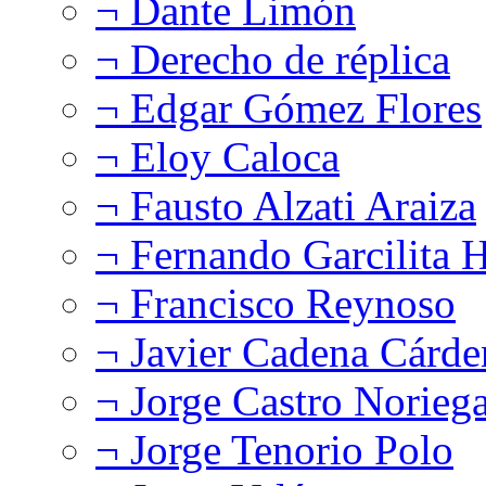
¬ Dante Limón
¬ Derecho de réplica
¬ Edgar Gómez Flores
¬ Eloy Caloca
¬ Fausto Alzati Araiza
¬ Fernando Garcilita H
¬ Francisco Reynoso
¬ Javier Cadena Cárde
¬ Jorge Castro Norieg
¬ Jorge Tenorio Polo