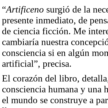
“
Artificeno
surgió de la nec
presente inmediato, de pensa
de ciencia ficción. Me inte
cambiaría nuestra concepción
consciencia si en algún mo
artificial”, precisa.
El corazón del libro, detalla
consciencia humana y una hi
el mundo se construye a part