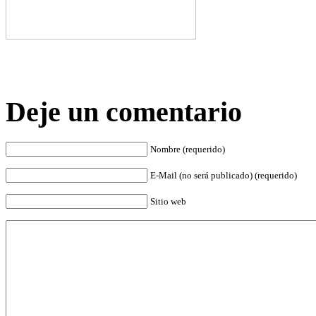
Deje un comentario
Nombre (requerido)
E-Mail (no será publicado) (requerido)
Sitio web