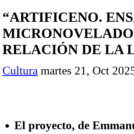
“ARTIFICENO. EN
MICRONOVELADO”
RELACIÓN DE LA L
Cultura
martes 21, Oct 202
El proyecto, de Emman