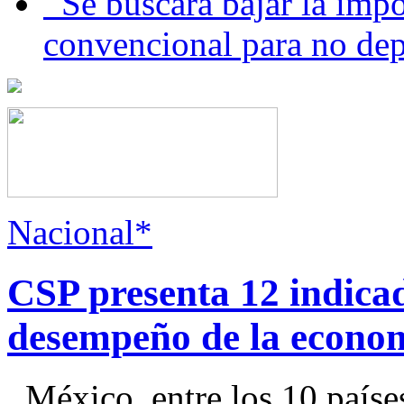
Se buscará bajar la impo
convencional para no dep
Nacional*
CSP presenta 12 indica
desempeño de la econo
México, entre los 10 paíse