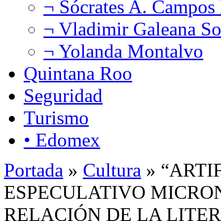
¬ Sócrates A. Campos
¬ Vladimir Galeana So
¬ Yolanda Montalvo
Quintana Roo
Seguridad
Turismo
• Edomex
Portada
»
Cultura
» “ARTI
ESPECULATIVO MICRO
RELACIÓN DE LA LITER