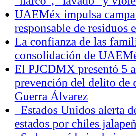
“narco”, “lavado” y viol
UAEMéx impulsa campaña
responsable de residuos e
La confianza de las famil
consolidación de UAEMéx
El PJCDMX presentó 5 ac
prevención del delito de
Guerra Álvarez
Estados Unidos alerta de
estados por chiles jala