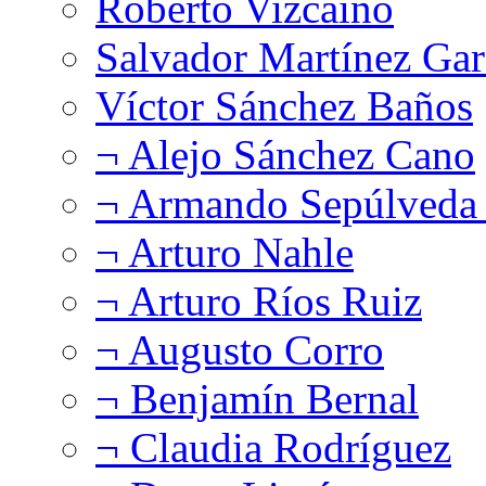
Roberto Vizcaíno
Salvador Martínez Gar
Víctor Sánchez Baños
¬ Alejo Sánchez Cano
¬ Armando Sepúlveda 
¬ Arturo Nahle
¬ Arturo Ríos Ruiz
¬ Augusto Corro
¬ Benjamín Bernal
¬ Claudia Rodríguez