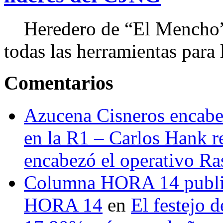
Heredero de “El Mencho”, 
todas las herramientas para ll
Comentarios
Azucena Cisneros encabez
en la R1 – Carlos Hank r
encabezó el operativo Ras
Columna HORA 14 public
HORA 14
en
El festejo 