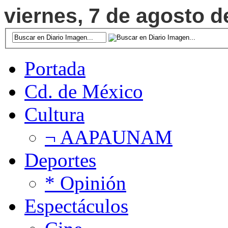
viernes, 7 de agosto d
Portada
Cd. de México
Cultura
¬ AAPAUNAM
Deportes
* Opinión
Espectáculos