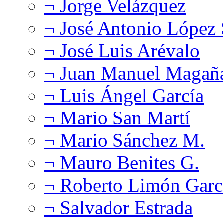
¬ Jorge Velázquez
¬ José Antonio López
¬ José Luis Arévalo
¬ Juan Manuel Magañ
¬ Luis Ángel García
¬ Mario San Martí
¬ Mario Sánchez M.
¬ Mauro Benites G.
¬ Roberto Limón Garc
¬ Salvador Estrada