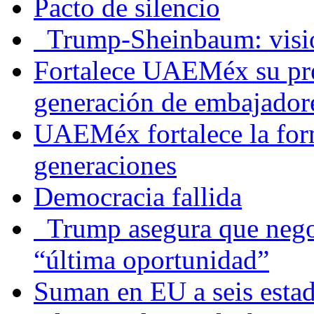
Pacto de silencio
Trump-Sheinbaum: visio
Fortalece UAEMéx su pre
generación de embajadore
UAEMéx fortalece la for
generaciones
Democracia fallida
Trump asegura que negoc
“última oportunidad”
Suman en EU a seis estado