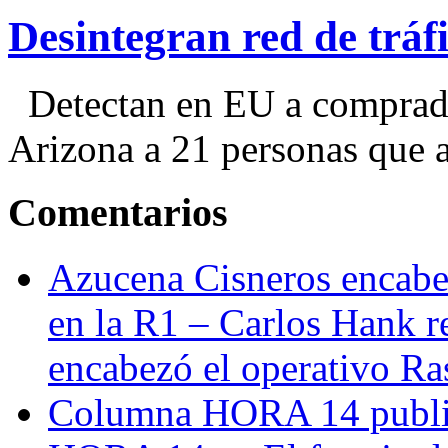
Desintegran red de trá
Detectan en EU a comprador
Arizona a 21 personas que a
Comentarios
Azucena Cisneros encabez
en la R1 – Carlos Hank r
encabezó el operativo Ras
Columna HORA 14 public