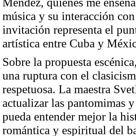
Méndez, quienes me enseñaro
música y su interacción con 
invitación representa el pu
artística entre Cuba y Méxi
Sobre la propuesta escénica,
una ruptura con el clasicis
respetuosa. La maestra Svet
actualizar las pantomimas y 
pueda entender mejor la hist
romántica y espiritual del ba