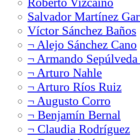
Roberto Vizcaíno
Salvador Martínez Gar
Víctor Sánchez Baños
¬ Alejo Sánchez Cano
¬ Armando Sepúlveda 
¬ Arturo Nahle
¬ Arturo Ríos Ruiz
¬ Augusto Corro
¬ Benjamín Bernal
¬ Claudia Rodríguez