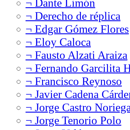
¬ Dante Limón
¬ Derecho de réplica
¬ Edgar Gómez Flores
¬ Eloy Caloca
¬ Fausto Alzati Araiza
¬ Fernando Garcilita H
¬ Francisco Reynoso
¬ Javier Cadena Cárde
¬ Jorge Castro Norieg
¬ Jorge Tenorio Polo