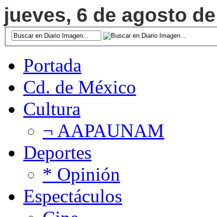
jueves, 6 de agosto de
Portada
Cd. de México
Cultura
¬ AAPAUNAM
Deportes
* Opinión
Espectáculos