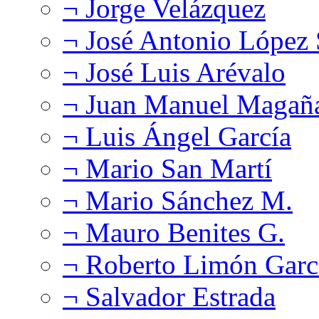
¬ Jorge Velázquez
¬ José Antonio López
¬ José Luis Arévalo
¬ Juan Manuel Magañ
¬ Luis Ángel García
¬ Mario San Martí
¬ Mario Sánchez M.
¬ Mauro Benites G.
¬ Roberto Limón Garc
¬ Salvador Estrada