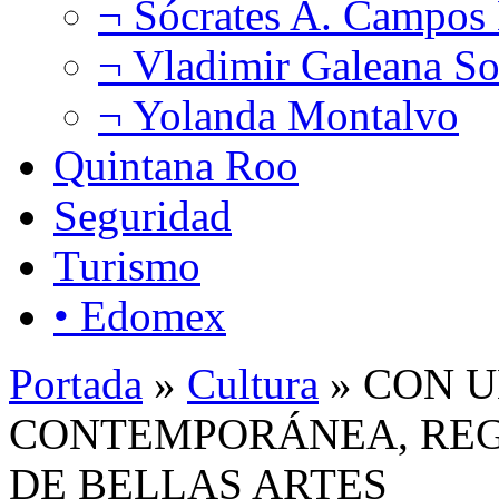
¬ Sócrates A. Campos
¬ Vladimir Galeana So
¬ Yolanda Montalvo
Quintana Roo
Seguridad
Turismo
• Edomex
Portada
»
Cultura
» CON U
CONTEMPORÁNEA, REGR
DE BELLAS ARTES