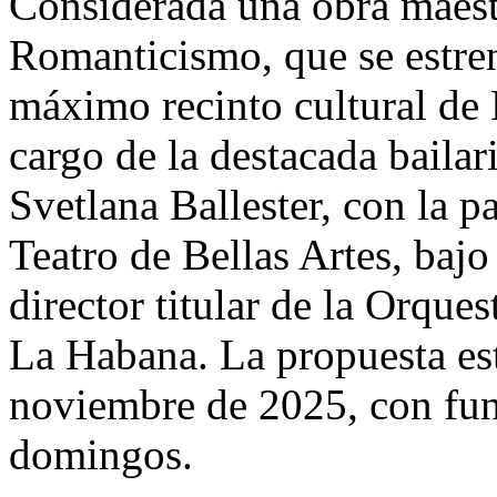
Considerada una obra maestr
Romanticismo, que se estren
máximo recinto cultural de
cargo de la destacada baila
Svetlana Ballester, con la p
Teatro de Bellas Artes, bajo
director titular de la Orque
La Habana. La propuesta est
noviembre de 2025, con fun
domingos.