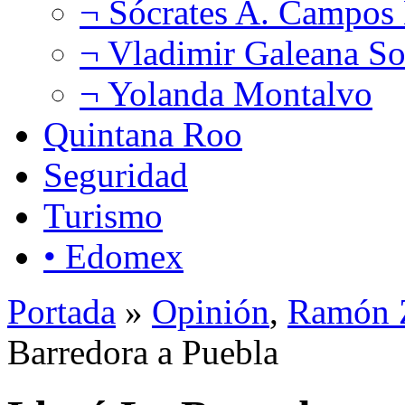
¬ Sócrates A. Campos
¬ Vladimir Galeana So
¬ Yolanda Montalvo
Quintana Roo
Seguridad
Turismo
• Edomex
Portada
»
Opinión
,
Ramón Z
Barredora a Puebla