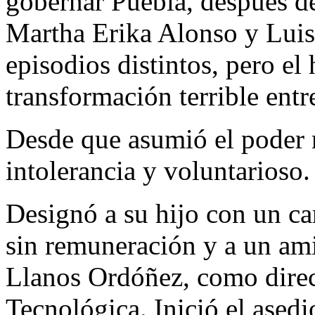
gobernar Puebla, después de
Martha Erika Alonso y Luis
episodios distintos, pero e
transformación terrible entr
Desde que asumió el poder m
intolerancia y voluntarioso.
Designó a su hijo con un ca
sin remuneración y a un ami
Llanos Ordóñez, como direct
Tecnológica. Inició el asedi