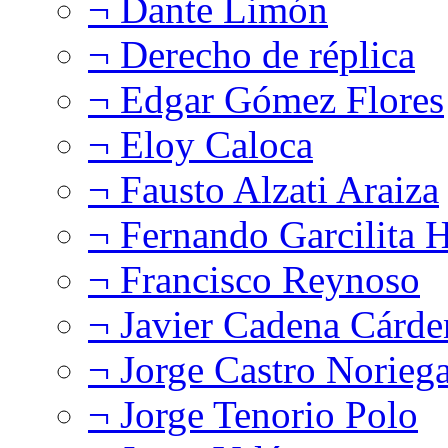
¬ Dante Limón
¬ Derecho de réplica
¬ Edgar Gómez Flores
¬ Eloy Caloca
¬ Fausto Alzati Araiza
¬ Fernando Garcilita H
¬ Francisco Reynoso
¬ Javier Cadena Cárde
¬ Jorge Castro Norieg
¬ Jorge Tenorio Polo