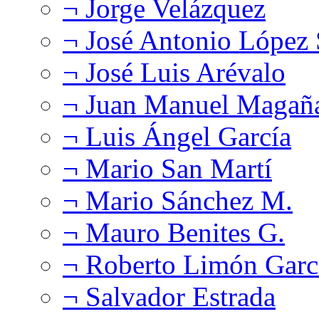
¬ Jorge Velázquez
¬ José Antonio López
¬ José Luis Arévalo
¬ Juan Manuel Magañ
¬ Luis Ángel García
¬ Mario San Martí
¬ Mario Sánchez M.
¬ Mauro Benites G.
¬ Roberto Limón Garc
¬ Salvador Estrada