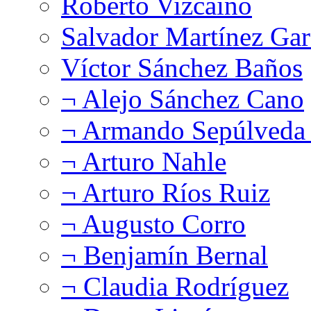
Roberto Vizcaíno
Salvador Martínez Gar
Víctor Sánchez Baños
¬ Alejo Sánchez Cano
¬ Armando Sepúlveda 
¬ Arturo Nahle
¬ Arturo Ríos Ruiz
¬ Augusto Corro
¬ Benjamín Bernal
¬ Claudia Rodríguez