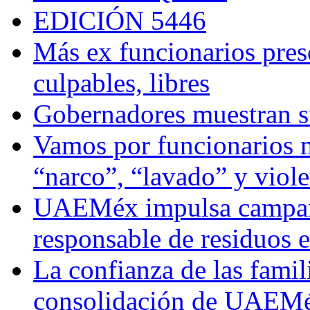
EDICIÓN 5446
Más ex funcionarios pres
culpables, libres
Gobernadores muestran su
Vamos por funcionarios 
“narco”, “lavado” y viol
UAEMéx impulsa campaña
responsable de residuos e
La confianza de las famil
consolidación de UAEMéx