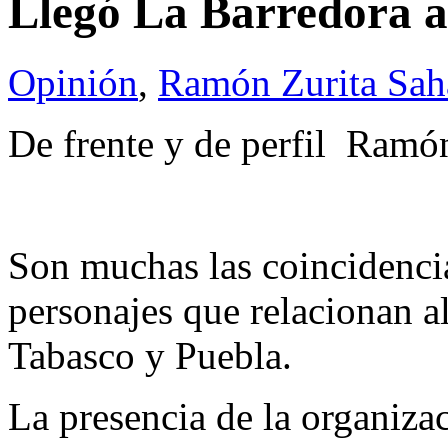
Llegó La Barredora a
Opinión
,
Ramón Zurita Sa
De frente y de perfil Ramó
Son muchas las coincidencia
personajes que relacionan a
Tabasco y Puebla.
La presencia de la organiza