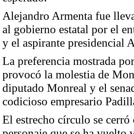
Alejandro Armenta fue lleva
al gobierno estatal por el 
y el aspirante presidencial
La preferencia mostrada po
provocó la molestia de Monr
diputado Monreal y el sena
codicioso empresario Padill
El estrecho círculo se cerró
personaje que se ha vuelto v