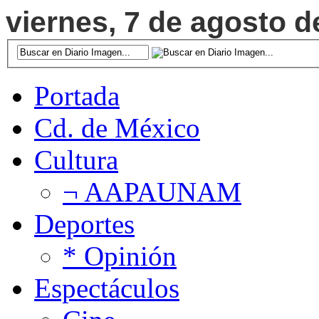
viernes, 7 de agosto d
Portada
Cd. de México
Cultura
¬ AAPAUNAM
Deportes
* Opinión
Espectáculos