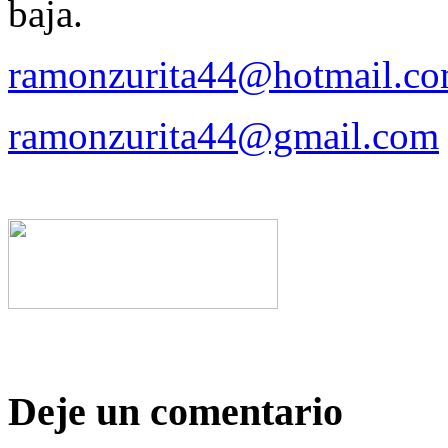
baja.
ramonzurita44@hotmail.c
ramonzurita44@gmail.com
Deje un comentario