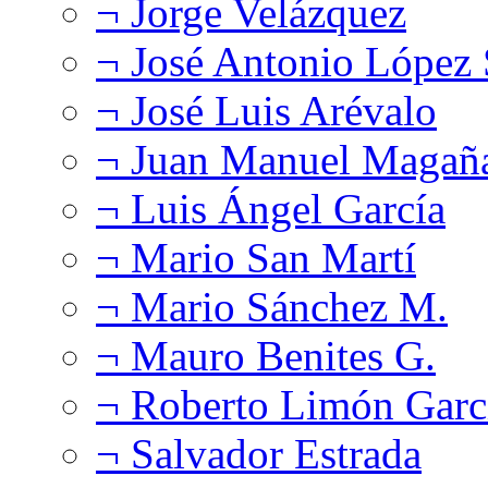
¬ Jorge Velázquez
¬ José Antonio López
¬ José Luis Arévalo
¬ Juan Manuel Magañ
¬ Luis Ángel García
¬ Mario San Martí
¬ Mario Sánchez M.
¬ Mauro Benites G.
¬ Roberto Limón Garc
¬ Salvador Estrada