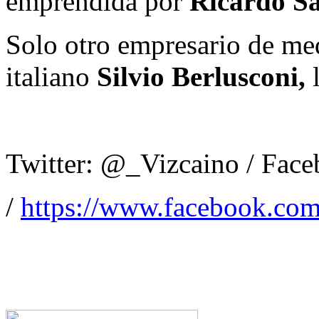
emprendida por
Ricardo Sa
Solo otro empresario de me
italiano
Silvio Berlusconi,
l
Twitter: @_Vizcaino / Fac
/
https://www.facebook.com