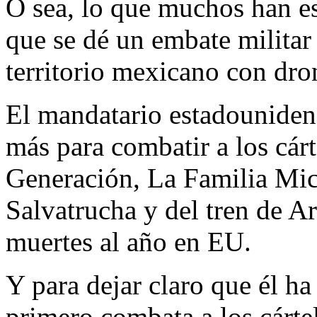
O sea, lo que muchos han es
que se dé un embate militar
territorio mexicano con dro
El mandatario estadouniden
más para combatir a los cár
Generación, La Familia Mic
Salvatrucha y del tren de 
muertes al año en EU.
Y para dejar claro que él h
primero combata a los cárte