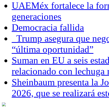
UAEMéx fortalece la for
generaciones
Democracia fallida
Trump asegura que negoc
“última oportunidad”
Suman en EU a seis estado
relacionado con lechuga
Sheinbaum presenta la J
2026, que se realizará e