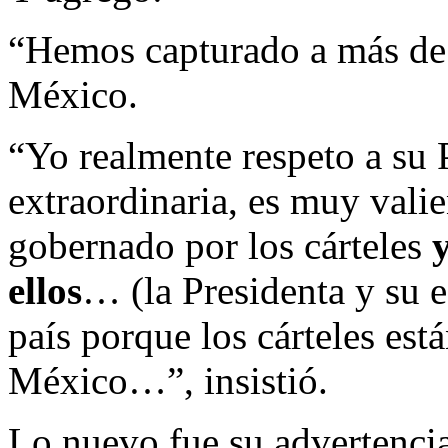
“Hemos capturado a más de 
México.
“Yo realmente respeto a su 
extraordinaria, es muy vali
gobernado por los cárteles
ellos
… (la Presidenta y su 
país porque los cárteles est
México…”, insistió.
Lo nuevo fue su advertenci