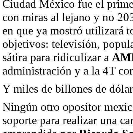
Ciudad México fue el primer
con miras al lejano y no 20
en que ya mostró utilizará t
objetivos: televisión, popula
sátira para ridiculizar a
AM
administración y a la 4T co
Y miles de billones de dólar
Ningún otro opositor mexic
soporte para realizar una c