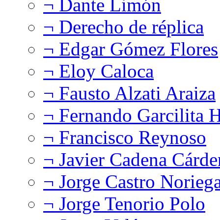
¬ Dante Limón
¬ Derecho de réplica
¬ Edgar Gómez Flores
¬ Eloy Caloca
¬ Fausto Alzati Araiza
¬ Fernando Garcilita H
¬ Francisco Reynoso
¬ Javier Cadena Cárde
¬ Jorge Castro Norieg
¬ Jorge Tenorio Polo