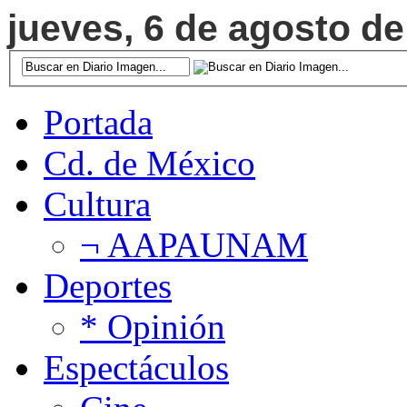
jueves, 6 de agosto de
Portada
Cd. de México
Cultura
¬ AAPAUNAM
Deportes
* Opinión
Espectáculos