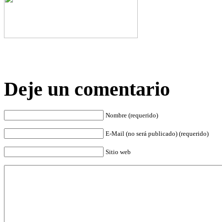
Deje un comentario
Nombre (requerido)
E-Mail (no será publicado) (requerido)
Sitio web