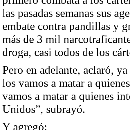
las pasadas semanas sus ag
embate contra pandillas y g
más de 3 mil narcotraficant
droga, casi todos de los cár
Pero en adelante, aclaró, y
los vamos a matar a quiene
vamos a matar a quienes int
Unidos”, subrayó.
Y agregó: