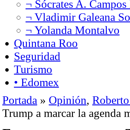
¬ Sócrates A. Campos
¬ Vladimir Galeana So
¬ Yolanda Montalvo
Quintana Roo
Seguridad
Turismo
• Edomex
Portada
»
Opinión
,
Roberto
Trump a marcar la agenda 