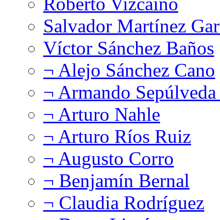
Roberto Vizcaíno
Salvador Martínez Gar
Víctor Sánchez Baños
¬ Alejo Sánchez Cano
¬ Armando Sepúlveda 
¬ Arturo Nahle
¬ Arturo Ríos Ruiz
¬ Augusto Corro
¬ Benjamín Bernal
¬ Claudia Rodríguez