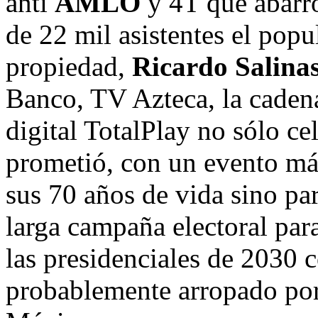
anti
AMLO
y 4T que abarro
de 22 mil asistentes el pop
propiedad,
Ricardo Salinas
Banco, TV Azteca, la cadena
digital TotalPlay no sólo c
prometió, con un evento más
sus 70 años de vida sino pa
larga campaña electoral par
las presidenciales de 2030
probablemente arropado por