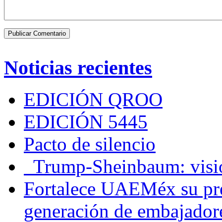
Noticias recientes
EDICIÓN QROO
EDICIÓN 5445
Pacto de silencio
Trump-Sheinbaum: visio
Fortalece UAEMéx su pre
generación de embajadore