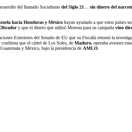
desarrollo del llamado Socialismo
del Siglo 21
…
sin dinero del narco
nezuela hacia Honduras y México
hayan ayudado a que estos países s
 Obrador
y que
el dinero que utilizó Morena para su campaña
vino dir
ciones Exteriores del Senado de EU que su Fiscalía retomó la investi
 confirma que el cártel de Los Soles, de
Maduro,
operaba aviones esta
 Guatemala y México, bajo la presidencia de
AMLO
.