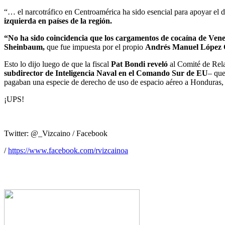
“… el narcotráfico en Centroamérica ha sido esencial para apoyar el 
izquierda en países de la región.
“No ha sido coincidencia que los cargamentos de cocaína de Ve
Sheinbaum,
que fue impuesta por el propio
Andrés Manuel López
Esto lo dijo luego de que la fiscal
Pat Bondi reveló
al Comité de Rela
subdirector de Inteligencia Naval en el Comando Sur de EU
– que
pagaban una especie de derecho de uso de espacio aéreo a Honduras,
¡UPS!
Twitter: @_Vizcaino / Facebook
/
https://www.facebook.com/rvizcainoa