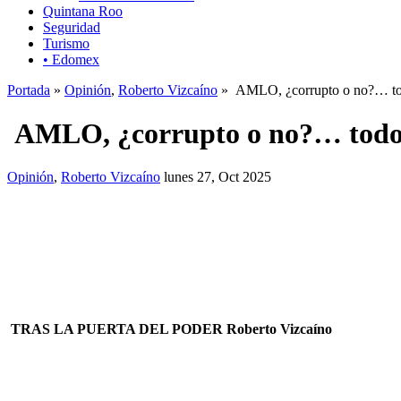
Quintana Roo
Seguridad
Turismo
• Edomex
Portada
»
Opinión
,
Roberto Vizcaíno
» AMLO, ¿corrupto o no?… todo 
AMLO, ¿corrupto o no?… todo un
Opinión
,
Roberto Vizcaíno
lunes 27, Oct 2025
TRAS LA PUERTA DEL PODER Roberto Vizcaíno