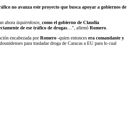
tráfico no avanza este proyecto que busca apoyar a gobiernos de
ean ahora
izquierdosos,
como el gobierno de Claudia
ectamente de ese tráfico de drogas
…”, afirmó
Romero
.
gación encabezada por
Romero
-quien entonces
era comandante y
dounidenses para trasladar droga de Caracas a EU para lo cual