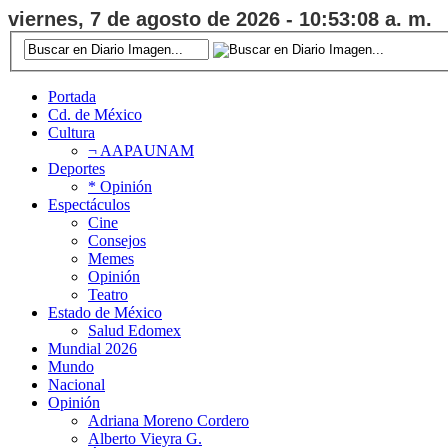
viernes, 7 de agosto de 2026 - 10:53:08 a. m.
Portada
Cd. de México
Cultura
¬ AAPAUNAM
Deportes
* Opinión
Espectáculos
Cine
Consejos
Memes
Opinión
Teatro
Estado de México
Salud Edomex
Mundial 2026
Mundo
Nacional
Opinión
Adriana Moreno Cordero
Alberto Vieyra G.