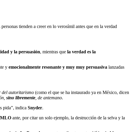
personas tienden a creer en lo verosímil antes que en la verdad
lidad y la persuasión
, mientras que
la verdad es la
nte y
emocionalmente resonante y muy muy persuasiva
lanzadas
 del autoritarismo
(como el que se ha instaurado ya en México, dicen
ión,
sino libremente
, de antemano
.
s pida”, indica
Snyder
.
AMLO
ante, por citar un solo ejemplo, la destrucción de la selva y la