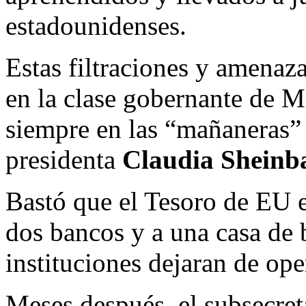
estadounidenses.
Estas filtraciones y amenaz
en la clase gobernante de M
siempre en las “mañaneras” 
presidenta
Claudia Shein
Bastó que el Tesoro de EU e
dos bancos y a una casa de 
instituciones dejaran de ope
Meses después, el subsecret