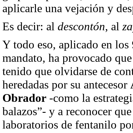
aplicarle una vejación y de
Es decir: al
descontón
, al
za
Y todo eso, aplicado en los
mandato, ha provocado que
tenido que olvidarse de cont
heredadas por su antecesor
Obrador
-como la estrateg
balazos”- y a reconocer que 
laboratorios de fentanilo po