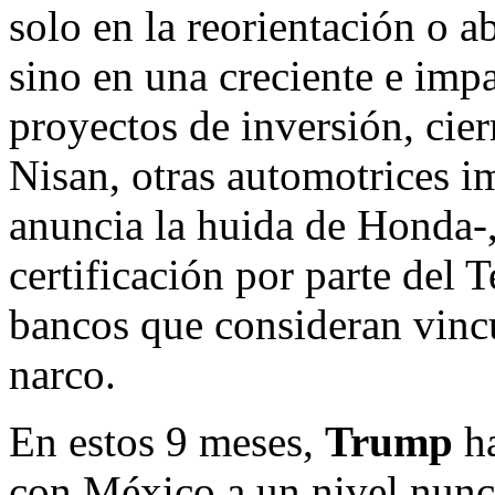
solo en la reorientación o a
sino en una creciente e impa
proyectos de inversión, cier
Nisan, otras automotrices im
anuncia la huida de Honda-,
certificación por parte del
bancos que consideran vincu
narco.
En estos 9 meses,
Trump
ha
con México a un nivel nunca