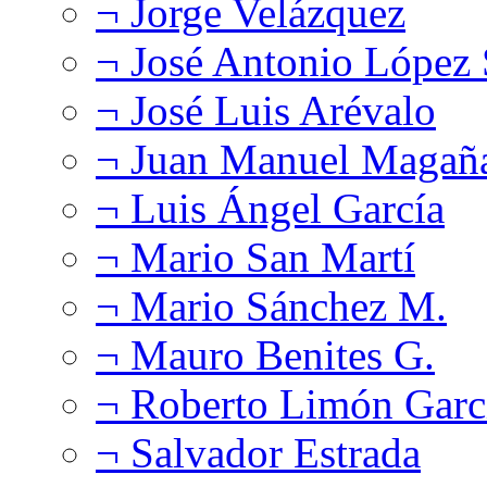
¬ Jorge Velázquez
¬ José Antonio López
¬ José Luis Arévalo
¬ Juan Manuel Magañ
¬ Luis Ángel García
¬ Mario San Martí
¬ Mario Sánchez M.
¬ Mauro Benites G.
¬ Roberto Limón Garc
¬ Salvador Estrada