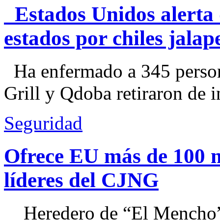
Estados Unidos alerta 
estados por chiles jal
Ha enfermado a 345 perso
Grill y Qdoba retiraron de i
Seguridad
Ofrece EU más de 100 
líderes del CJNG
Heredero de “El Mencho”, 