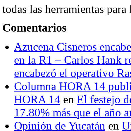
todas las herramientas para ll
Comentarios
Azucena Cisneros encabez
en la R1 – Carlos Hank r
encabezó el operativo Ras
Columna HORA 14 public
HORA 14
en
El festejo 
17.80% más que el año 
Opinión de Yucatán
en
U