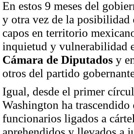
En estos 9 meses del gobie
y otra vez de la posibilidad 
capos en territorio mexican
inquietud y vulnerabilidad 
Cámara de Diputados
y en
otros del partido gobernante
Igual, desde el primer círcu
Washington ha trascendido q
funcionarios ligados a cárte
aprehendidos y llevados a ju