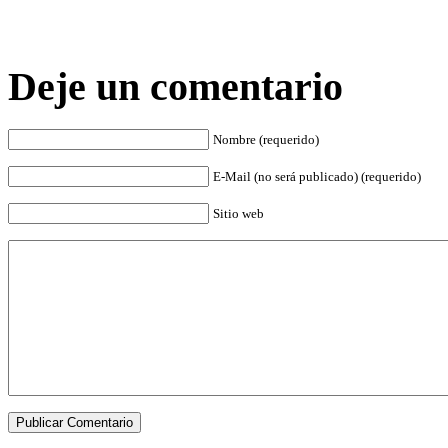
Deje un comentario
Nombre (requerido)
E-Mail (no será publicado) (requerido)
Sitio web