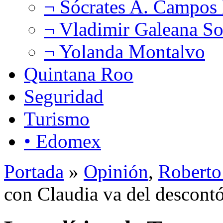
¬ Sócrates A. Campos
¬ Vladimir Galeana So
¬ Yolanda Montalvo
Quintana Roo
Seguridad
Turismo
• Edomex
Portada
»
Opinión
,
Roberto
con Claudia va del descon