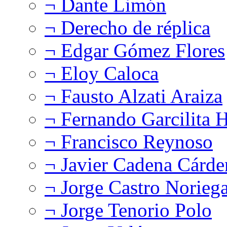
¬ Dante Limón
¬ Derecho de réplica
¬ Edgar Gómez Flores
¬ Eloy Caloca
¬ Fausto Alzati Araiza
¬ Fernando Garcilita H
¬ Francisco Reynoso
¬ Javier Cadena Cárde
¬ Jorge Castro Norieg
¬ Jorge Tenorio Polo