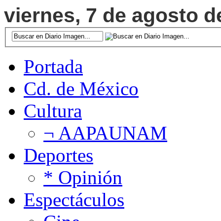
viernes, 7 de agosto d
Portada
Cd. de México
Cultura
¬ AAPAUNAM
Deportes
* Opinión
Espectáculos