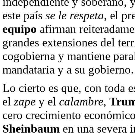
independiente y soberano, y
este país
se le respeta
, el p
equipo
afirman reiteradame
grandes extensiones del ter
cogobierna y mantiene paral
mandataria y a su gobierno.
Lo cierto es que, con toda es
el
zape
y el
calambre,
Tru
cero crecimiento económico
Sheinbaum
en una severa i