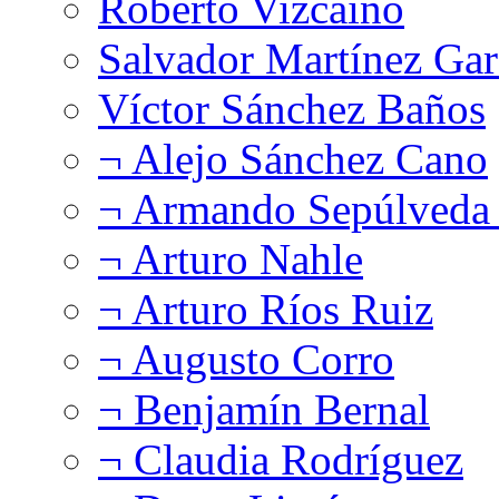
Roberto Vizcaíno
Salvador Martínez Gar
Víctor Sánchez Baños
¬ Alejo Sánchez Cano
¬ Armando Sepúlveda 
¬ Arturo Nahle
¬ Arturo Ríos Ruiz
¬ Augusto Corro
¬ Benjamín Bernal
¬ Claudia Rodríguez