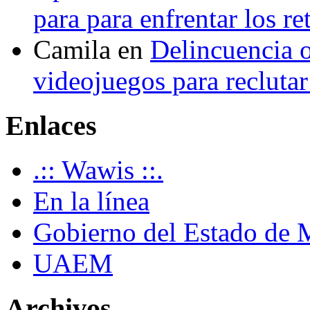
para para enfrentar los re
Camila
en
Delincuencia o
videojuegos para recluta
Enlaces
.:: Wawis ::.
En la línea
Gobierno del Estado de 
UAEM
Archivos