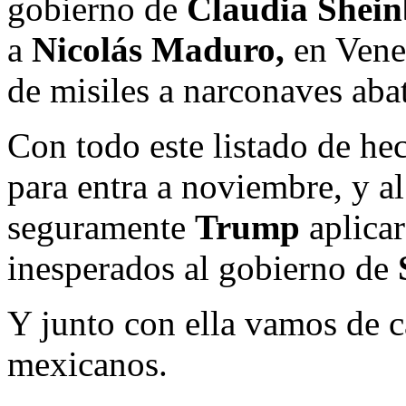
gobierno de
Claudia Shei
a
Nicolás Maduro,
en Venez
de misiles a narconaves abat
Con todo este listado de he
para entra a noviembre, y al
seguramente
Trump
aplicar
inesperados al gobierno de
Y junto con ella vamos de c
mexicanos.