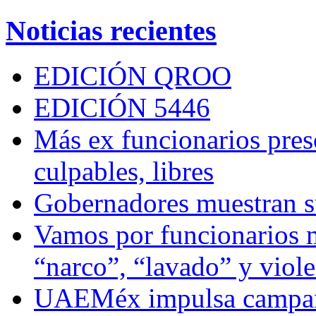
Noticias recientes
EDICIÓN QROO
EDICIÓN 5446
Más ex funcionarios pres
culpables, libres
Gobernadores muestran su
Vamos por funcionarios 
“narco”, “lavado” y viol
UAEMéx impulsa campaña