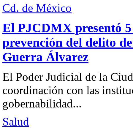
Cd. de México
El PJCDMX presentó 5 a
prevención del delito d
Guerra Álvarez
El Poder Judicial de la Ciu
coordinación con las institu
gobernabilidad...
Salud