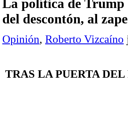
La política de Trump
del descontón, al za
Opinión
,
Roberto Vizcaíno
TRAS LA PUERTA DE