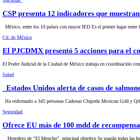
Nacional*
CSP presenta 12 indicadores que muestra
México, entre los 10 países con mayor IED Es el primer lugar entre lo
Cd. de México
El PJCDMX presentó 5 acciones para el co
El Poder Judicial de la Ciudad de México trabaja en coordinación con la
Salud
Estados Unidos alerta de casos de salmone
Ha enfermado a 345 personas Cadenas Chipotle Mexican Grill y Qdoba
Seguridad
Ofrece EU más de 100 mdd de recompensa 
Heredero de “El Mencho”, principal objetivo Se usarán todas las herram