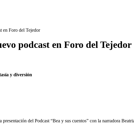
t en Foro del Tejedor
uevo podcast en Foro del Tejedor
asía y diversión
 la presentación del Podcast “Bea y sus cuentos” con la narradora Beatriz