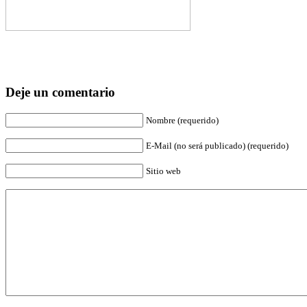
Deje un comentario
Nombre (requerido)
E-Mail (no será publicado) (requerido)
Sitio web