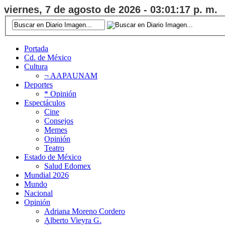
viernes, 7 de agosto de 2026 - 03:01:17 p. m.
Portada
Cd. de México
Cultura
¬ AAPAUNAM
Deportes
* Opinión
Espectáculos
Cine
Consejos
Memes
Opinión
Teatro
Estado de México
Salud Edomex
Mundial 2026
Mundo
Nacional
Opinión
Adriana Moreno Cordero
Alberto Vieyra G.