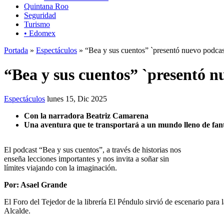
Quintana Roo
Seguridad
Turismo
• Edomex
Portada
»
Espectáculos
» “Bea y sus cuentos” `presentó nuevo podcas
“Bea y sus cuentos” `presentó n
Espectáculos
lunes 15, Dic 2025
Con la narradora Beatriz Camarena
Una aventura que te transportará a un mundo lleno de fant
El podcast “Bea y sus cuentos”, a través de historias nos
enseña lecciones importantes y nos invita a soñar sin
límites viajando con la imaginación.
Por: Asael Grande
El Foro del Tejedor de la librería El Péndulo sirvió de escenario para
Alcalde.