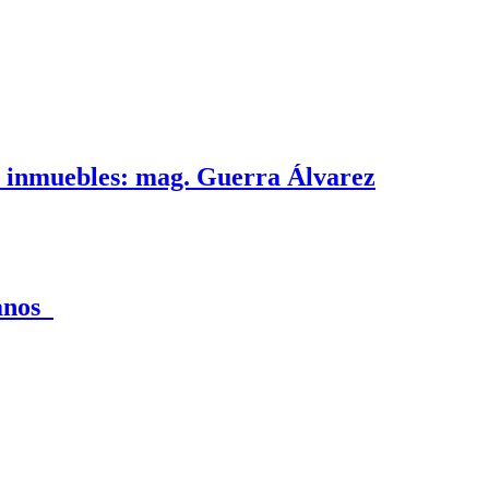
e inmuebles: mag. Guerra Álvarez
canos