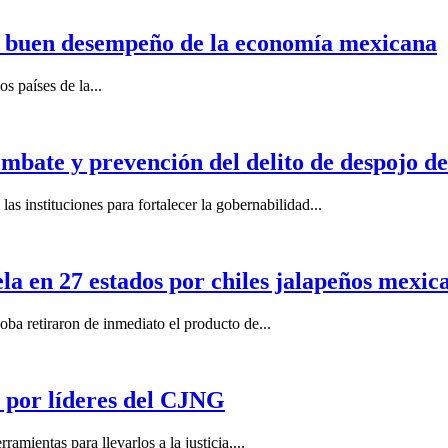
n buen desempeño de la economía mexicana
s países de la...
mbate y prevención del delito de despojo d
s instituciones para fortalecer la gobernabilidad...
la en 27 estados por chiles jalapeños mexi
 retiraron de inmediato el producto de...
por líderes del CJNG
ientas para llevarlos a la justicia,...