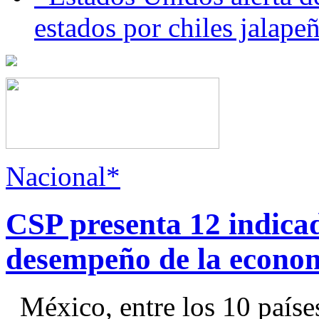
estados por chiles jala
Nacional*
CSP presenta 12 indica
desempeño de la econo
México, entre los 10 paíse