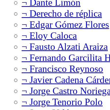
¬ Dante Limón
¬ Derecho de réplica
¬ Edgar Gómez Flores
¬ Eloy Caloca
¬ Fausto Alzati Araiza
¬ Fernando Garcilita H
¬ Francisco Reynoso
¬ Javier Cadena Cárde
¬ Jorge Castro Norieg
¬ Jorge Tenorio Polo