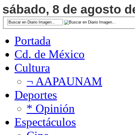
sábado, 8 de agosto de
Portada
Cd. de México
Cultura
¬ AAPAUNAM
Deportes
* Opinión
Espectáculos