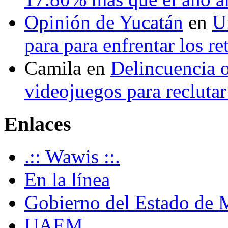
Opinión de Yucatán
en
U
para para enfrentar los re
Camila
en
Delincuencia o
videojuegos para recluta
Enlaces
.:: Wawis ::.
En la línea
Gobierno del Estado de 
UAEM