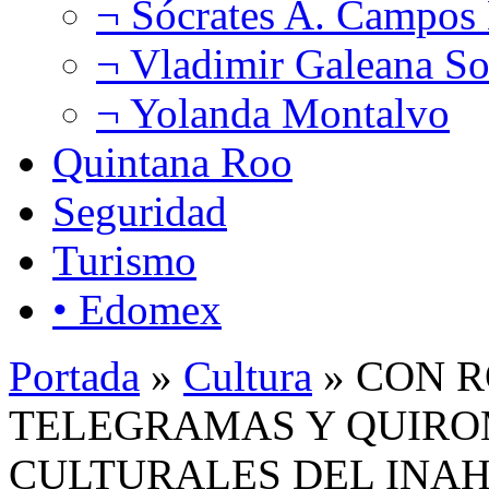
¬ Sócrates A. Campos
¬ Vladimir Galeana So
¬ Yolanda Montalvo
Quintana Roo
Seguridad
Turismo
• Edomex
Portada
»
Cultura
» CON R
TELEGRAMAS Y QUIRO
CULTURALES DEL INAH