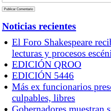
Noticias recientes
El Foro Shakespeare reci
lecturas y procesos escén
EDICIÓN QROO
EDICIÓN 5446
Más ex funcionarios pres
culpables, libres
Gobernadores muestran su