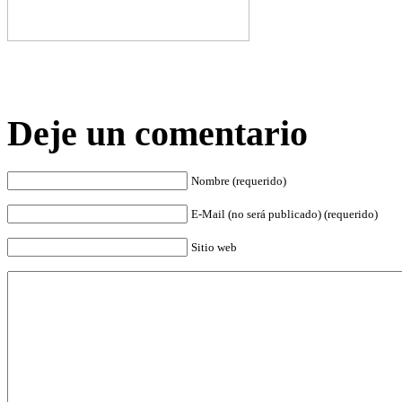
Deje un comentario
Nombre (requerido)
E-Mail (no será publicado) (requerido)
Sitio web