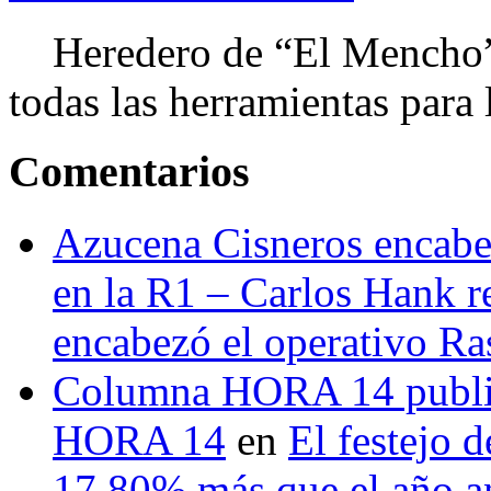
Heredero de “El Mencho”, 
todas las herramientas para ll
Comentarios
Azucena Cisneros encabez
en la R1 – Carlos Hank r
encabezó el operativo Ras
Columna HORA 14 public
HORA 14
en
El festejo 
17.80% más que el año 