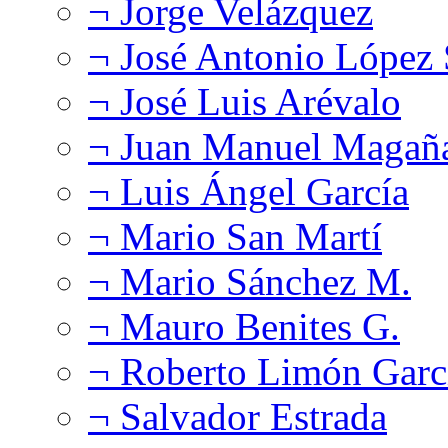
¬ Jorge Velázquez
¬ José Antonio López
¬ José Luis Arévalo
¬ Juan Manuel Magañ
¬ Luis Ángel García
¬ Mario San Martí
¬ Mario Sánchez M.
¬ Mauro Benites G.
¬ Roberto Limón Garc
¬ Salvador Estrada