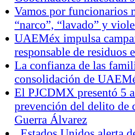
Vamos por funcionarios 
“narco”, “lavado” y viol
UAEMéx impulsa campaña
responsable de residuos e
La confianza de las famil
consolidación de UAEMéx
El PJCDMX presentó 5 ac
prevención del delito de
Guerra Álvarez
Estados Unidos alerta de