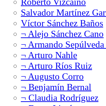
Roberto Vizcaíno
Salvador Martínez Gar
Víctor Sánchez Baños
¬ Alejo Sánchez Cano
¬ Armando Sepúlveda 
¬ Arturo Nahle
¬ Arturo Ríos Ruiz
¬ Augusto Corro
¬ Benjamín Bernal
¬ Claudia Rodríguez