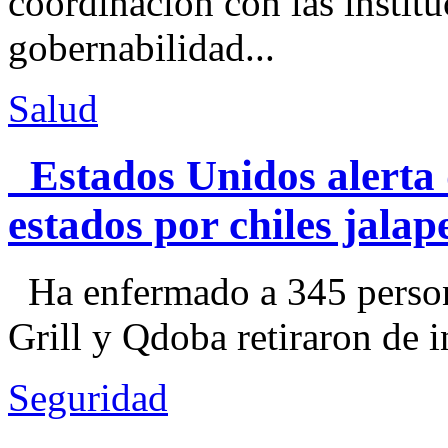
coordinación con las institu
gobernabilidad...
Salud
Estados Unidos alerta 
estados por chiles jal
Ha enfermado a 345 perso
Grill y Qdoba retiraron de i
Seguridad