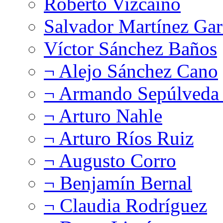
Roberto Vizcaíno
Salvador Martínez Gar
Víctor Sánchez Baños
¬ Alejo Sánchez Cano
¬ Armando Sepúlveda 
¬ Arturo Nahle
¬ Arturo Ríos Ruiz
¬ Augusto Corro
¬ Benjamín Bernal
¬ Claudia Rodríguez