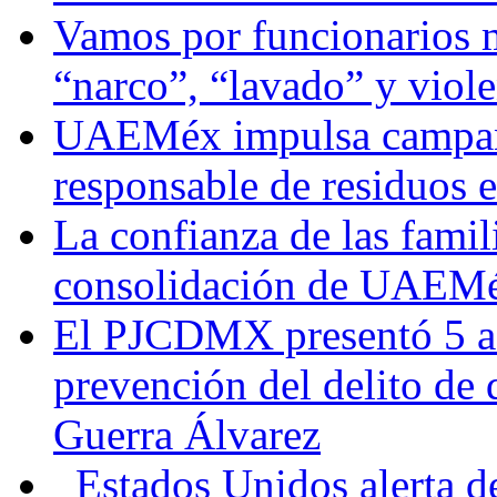
Vamos por funcionarios 
“narco”, “lavado” y viol
UAEMéx impulsa campaña
responsable de residuos e
La confianza de las famil
consolidación de UAEMéx
El PJCDMX presentó 5 ac
prevención del delito de
Guerra Álvarez
Estados Unidos alerta de