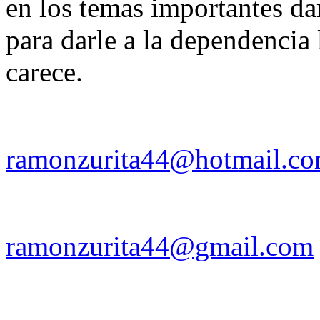
en los temas importantes dar
para darle a la dependencia 
carece.
ramonzurita44@hotmail.c
ramonzurita44@gmail.com