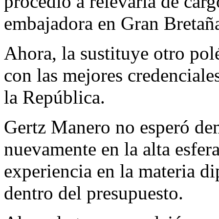
procedió a relevarla de car
embajadora en Gran Bretañ
Ahora, la sustituye otro po
con las mejores credenciale
la República.
Gertz Manero no esperó dem
nuevamente en la alta esfera
experiencia en la materia di
dentro del presupuesto.