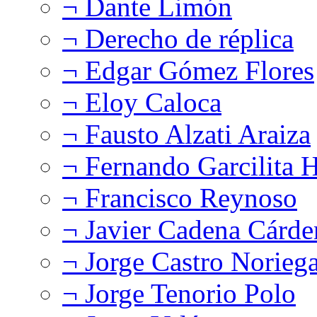
¬ Dante Limón
¬ Derecho de réplica
¬ Edgar Gómez Flores
¬ Eloy Caloca
¬ Fausto Alzati Araiza
¬ Fernando Garcilita H
¬ Francisco Reynoso
¬ Javier Cadena Cárde
¬ Jorge Castro Norieg
¬ Jorge Tenorio Polo