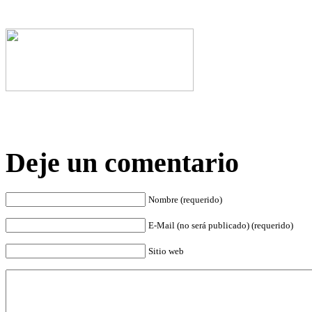
Deje un comentario
Nombre (requerido)
E-Mail (no será publicado) (requerido)
Sitio web