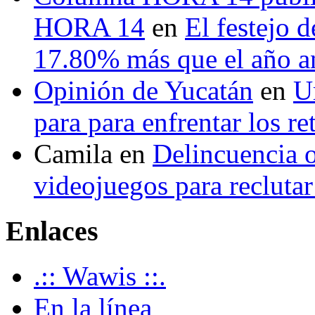
HORA 14
en
El festejo 
17.80% más que el año 
Opinión de Yucatán
en
U
para para enfrentar los re
Camila
en
Delincuencia o
videojuegos para recluta
Enlaces
.:: Wawis ::.
En la línea