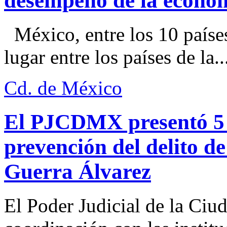
desempeño de la econo
México, entre los 10 paíse
lugar entre los países de la..
Cd. de México
El PJCDMX presentó 5 a
prevención del delito d
Guerra Álvarez
El Poder Judicial de la Ciu