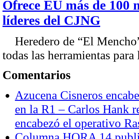
Ofrece EU más de 100 
líderes del CJNG
Heredero de “El Mencho”, 
todas las herramientas para ll
Comentarios
Azucena Cisneros encabez
en la R1 – Carlos Hank r
encabezó el operativo Ras
Columna HORA 14 public