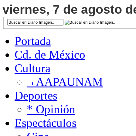
viernes, 7 de agosto d
Portada
Cd. de México
Cultura
¬ AAPAUNAM
Deportes
* Opinión
Espectáculos