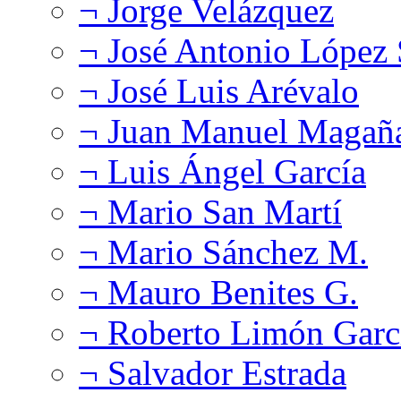
¬ Jorge Velázquez
¬ José Antonio López
¬ José Luis Arévalo
¬ Juan Manuel Magañ
¬ Luis Ángel García
¬ Mario San Martí
¬ Mario Sánchez M.
¬ Mauro Benites G.
¬ Roberto Limón Garc
¬ Salvador Estrada