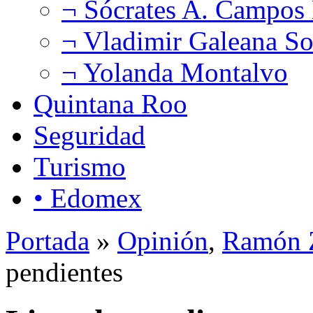
¬ Sócrates A. Campos
¬ Vladimir Galeana So
¬ Yolanda Montalvo
Quintana Roo
Seguridad
Turismo
• Edomex
Portada
»
Opinión
,
Ramón Z
pendientes