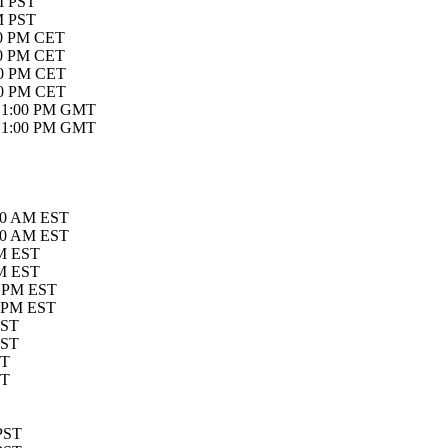
PM PST
PM PST
:00 PM CET
:00 PM CET
:00 PM CET
:00 PM CET
26 1:00 PM GMT
26 1:00 PM GMT
:00 AM EST
:00 AM EST
PM EST
PM EST
0 PM EST
0 PM EST
CST
CST
ST
ST
 PST