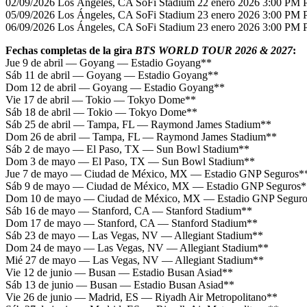
02/09/2026 Los Ángeles, CA SoFi Stadium 22 enero 2026 3:00 PM
05/09/2026 Los Ángeles, CA SoFi Stadium 23 enero 2026 3:00 PM
06/09/2026 Los Ángeles, CA SoFi Stadium 23 enero 2026 3:00 PM
Fechas completas de la gira
BTS WORLD TOUR 2026 & 2027
:
Jue 9 de abril — Goyang — Estadio Goyang**
Sáb 11 de abril — Goyang — Estadio Goyang**
Dom 12 de abril — Goyang — Estadio Goyang**
Vie 17 de abril — Tokio — Tokyo Dome**
Sáb 18 de abril — Tokio — Tokyo Dome**
Sáb 25 de abril — Tampa, FL — Raymond James Stadium**
Dom 26 de abril — Tampa, FL — Raymond James Stadium**
Sáb 2 de mayo — El Paso, TX — Sun Bowl Stadium**
Dom 3 de mayo — El Paso, TX — Sun Bowl Stadium**
Jue 7 de mayo — Ciudad de México, MX — Estadio GNP Seguros*
Sáb 9 de mayo — Ciudad de México, MX — Estadio GNP Seguros*
Dom 10 de mayo — Ciudad de México, MX — Estadio GNP Seguro
Sáb 16 de mayo — Stanford, CA — Stanford Stadium**
Dom 17 de mayo — Stanford, CA — Stanford Stadium**
Sáb 23 de mayo — Las Vegas, NV — Allegiant Stadium**
Dom 24 de mayo — Las Vegas, NV — Allegiant Stadium**
Mié 27 de mayo — Las Vegas, NV — Allegiant Stadium**
Vie 12 de junio — Busan — Estadio Busan Asiad**
Sáb 13 de junio — Busan — Estadio Busan Asiad**
Vie 26 de junio — Madrid, ES — Riyadh Air Metropolitano**