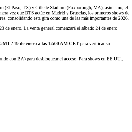
dium (El Paso, TX) y Gillette Stadium (Foxborough, MA), asimismo, el
rimera vez que BTS actúe en Madrid y Bruselas, los primeros shows de
, consolidando esta gira como una de las más importantes de 2026.
3 de enero. La venta general comenzará el sábado 24 de enero
 GMT / 19 de enero a las 12:00 AM CET
para verificar su
ando con BA) para desbloquear el acceso. Para shows en EE.UU.,