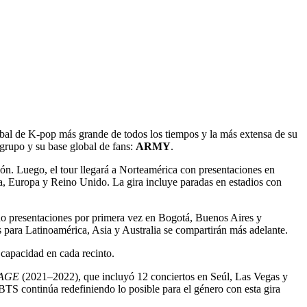
lobal de K-pop más grande de todos los tiempos y la más extensa de su
 grupo y su base global de fans:
ARMY
.
pón. Luego, el tour llegará a Norteamérica con presentaciones en
, Europa y Reino Unido. La gira incluye paradas en estadios con
do presentaciones por primera vez en Bogotá, Buenos Aires y
 para Latinoamérica, Asia y Australia se compartirán más adelante.
 capacidad en cada recinto.
TAGE
(2021–2022), que incluyó 12 conciertos en Seúl, Las Vegas y
TS continúa redefiniendo lo posible para el género con esta gira