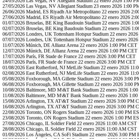
24/05/2026 Las Vegas, NV Allegiant Stadium 22 enero 2026 1:00 
27/05/2026 Las Vegas, NV Allegiant Stadium 23 enero 2026 1:00 
26/06/2026 Madrid, ES Riyadh Air Metropolitano 22 enero 2026 2
27/06/2026 Madrid, ES Riyadh Air Metropolitano 22 enero 2026 2
01/07/2026 Bruselas, BE King Baudouin Stadium 22 enero 2026 1
02/07/2026 Bruselas, BE King Baudouin Stadium 22 enero 2026 1
06/07/2026 Londres, UK Tottenham Hotspur Stadium 22 enero 20
07/07/2026 Londres, UK Tottenham Hotspur Stadium 22 enero 20
11/07/2026 Múnich, DE Allianz Arena 22 enero 2026 1:00 PM CET
12/07/2026 Múnich, DE Allianz Arena 22 enero 2026 1:00 PM CET
17/07/2026 París, FR Stade de France 22 enero 2026 3:00 PM CET
18/07/2026 París, FR Stade de France 22 enero 2026 3:00 PM CET
01/08/2026 East Rutherford, NJ MetLife Stadium 22 enero 2026 11
02/08/2026 East Rutherford, NJ MetLife Stadium 22 enero 2026 11
05/08/2026 Foxborough, MA Gillette Stadium 22 enero 2026 3:00 
06/08/2026 Foxborough, MA Gillette Stadium 22 enero 2026 3:00 
10/08/2026 Baltimore, MD M\&T Bank Stadium 22 enero 2026 1:0
11/08/2026 Baltimore, MD M\&T Bank Stadium 22 enero 2026 1:0
15/08/2026 Arlington, TX AT\&T Stadium 22 enero 2026 3:00 PM 
16/08/2026 Arlington, TX AT\&T Stadium 22 enero 2026 3:00 PM 
22/08/2026 Toronto, ON Rogers Stadium 22 enero 2026 1:00 PM E
23/08/2026 Toronto, ON Rogers Stadium 22 enero 2026 1:00 PM E
27/08/2026 Chicago, IL Soldier Field 22 enero 2026 11:00 AM CST
28/08/2026 Chicago, IL Soldier Field 22 enero 2026 11:00 AM CST
01/09/2026 Los Ángeles, CA SoFi Stadium 22 enero 2026 3:00 PM