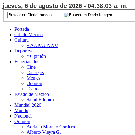
jueves, 6 de agosto de 2026 - 04:38:04 a. m.
Portada
Cd. de México
Cultura
¬ AAPAUNAM
Deportes
* Opinión
Espectáculos
Cine
Consejos
Memes
Opinión
Teatro
Estado de México
Salud Edomex
Mundial 2026
Mundo
Nacional
Opinión
Adriana Moreno Cordero
Alberto Vieyra G.