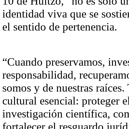
10 de Huitzo, “no es solo u
identidad viva que se sosti
el sentido de pertenencia.
“Cuando preservamos, inve
responsabilidad, recuperam
somos y de nuestras raíces.
cultural esencial: proteger 
investigación científica, co
fortalecer el resguardo jurí