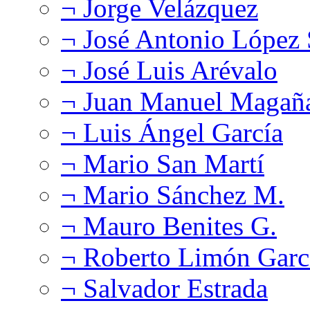
¬ Jorge Velázquez
¬ José Antonio López
¬ José Luis Arévalo
¬ Juan Manuel Magañ
¬ Luis Ángel García
¬ Mario San Martí
¬ Mario Sánchez M.
¬ Mauro Benites G.
¬ Roberto Limón Garc
¬ Salvador Estrada