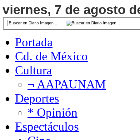
viernes, 7 de agosto d
Portada
Cd. de México
Cultura
¬ AAPAUNAM
Deportes
* Opinión
Espectáculos