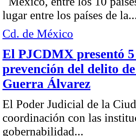
México, entre los 10 paíse
lugar entre los países de la..
Cd. de México
El PJCDMX presentó 5 a
prevención del delito d
Guerra Álvarez
El Poder Judicial de la Ciu
coordinación con las institu
gobernabilidad...