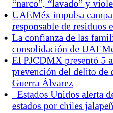
“narco”, “lavado” y viol
UAEMéx impulsa campaña
responsable de residuos e
La confianza de las famil
consolidación de UAEMéx
El PJCDMX presentó 5 ac
prevención del delito de
Guerra Álvarez
Estados Unidos alerta de
estados por chiles jala