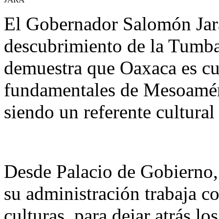
El Gobernador Salomón Jara
descubrimiento de la Tumba
demuestra que Oaxaca es cun
fundamentales de Mesoaméri
siendo un referente cultural
Desde Palacio de Gobierno, 
su administración trabaja co
culturas, para dejar atrás l