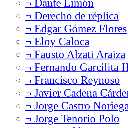
¬ Dante Limón
¬ Derecho de réplica
¬ Edgar Gómez Flores
¬ Eloy Caloca
¬ Fausto Alzati Araiza
¬ Fernando Garcilita H
¬ Francisco Reynoso
¬ Javier Cadena Cárde
¬ Jorge Castro Norieg
¬ Jorge Tenorio Polo