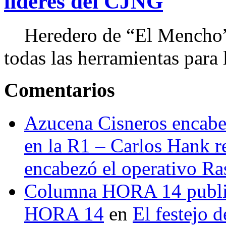
líderes del CJNG
Heredero de “El Mencho”, 
todas las herramientas para ll
Comentarios
Azucena Cisneros encabez
en la R1 – Carlos Hank r
encabezó el operativo Ras
Columna HORA 14 public
HORA 14
en
El festejo 