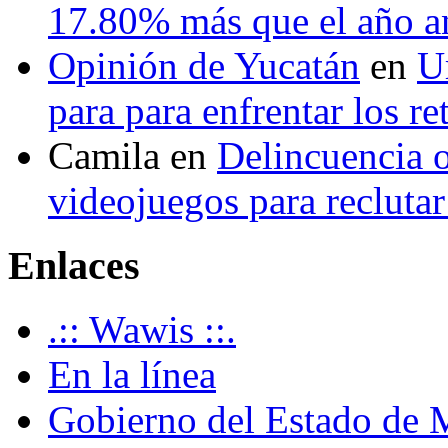
17.80% más que el año 
Opinión de Yucatán
en
U
para para enfrentar los re
Camila
en
Delincuencia o
videojuegos para recluta
Enlaces
.:: Wawis ::.
En la línea
Gobierno del Estado de 