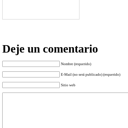
Deje un comentario
Nombre (requerido)
E-Mail (no será publicado) (requerido)
Sitio web