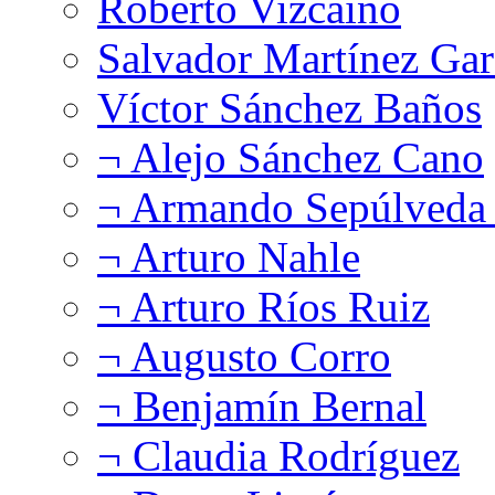
Roberto Vizcaíno
Salvador Martínez Gar
Víctor Sánchez Baños
¬ Alejo Sánchez Cano
¬ Armando Sepúlveda 
¬ Arturo Nahle
¬ Arturo Ríos Ruiz
¬ Augusto Corro
¬ Benjamín Bernal
¬ Claudia Rodríguez