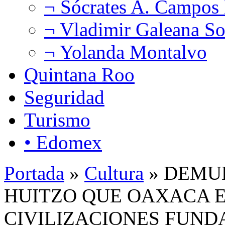
¬ Sócrates A. Campos
¬ Vladimir Galeana So
¬ Yolanda Montalvo
Quintana Roo
Seguridad
Turismo
• Edomex
Portada
»
Cultura
» DEMU
HUITZO QUE OAXACA E
CIVILIZACIONES FUN