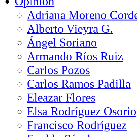
Opinión
Adriana Moreno Cord
Alberto Vieyra G.
Ángel Soriano
Armando Ríos Ruiz
Carlos Pozos
Carlos Ramos Padilla
Eleazar Flores
Elsa Rodríguez Osorio
Francisco Rodríguez