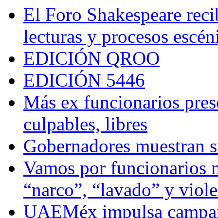
El Foro Shakespeare reci
lecturas y procesos escén
EDICIÓN QROO
EDICIÓN 5446
Más ex funcionarios pres
culpables, libres
Gobernadores muestran su
Vamos por funcionarios 
“narco”, “lavado” y viol
UAEMéx impulsa campaña