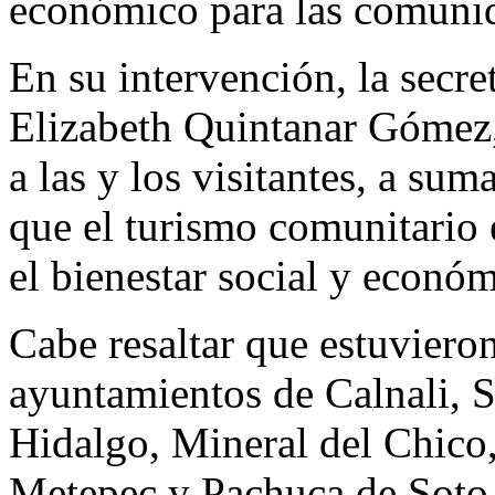
económico para las comunid
En su intervención, la secr
Elizabeth Quintanar Gómez, 
a las y los visitantes, a sum
que el turismo comunitario 
el bienestar social y económ
Cabe resaltar que estuvieron
ayuntamientos de Calnali, S
Hidalgo, Mineral del Chico,
Metepec y Pachuca de Soto