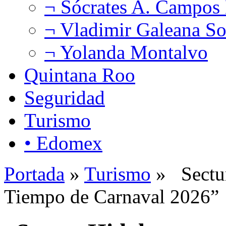
¬ Sócrates A. Campos
¬ Vladimir Galeana So
¬ Yolanda Montalvo
Quintana Roo
Seguridad
Turismo
• Edomex
Portada
»
Turismo
» Sectur
Tiempo de Carnaval 2026”