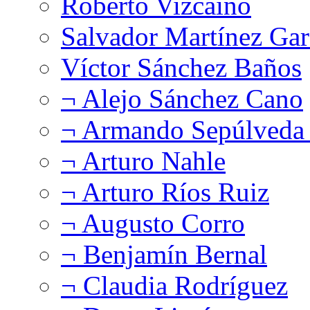
Roberto Vizcaíno
Salvador Martínez Gar
Víctor Sánchez Baños
¬ Alejo Sánchez Cano
¬ Armando Sepúlveda 
¬ Arturo Nahle
¬ Arturo Ríos Ruiz
¬ Augusto Corro
¬ Benjamín Bernal
¬ Claudia Rodríguez