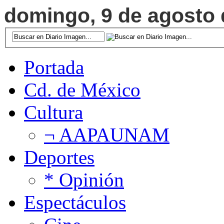
domingo, 9 de agosto d
Portada
Cd. de México
Cultura
¬ AAPAUNAM
Deportes
* Opinión
Espectáculos