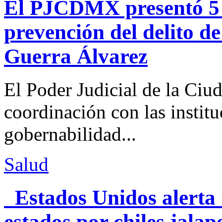
El PJCDMX presentó 5 a
prevención del delito d
Guerra Álvarez
El Poder Judicial de la Ciu
coordinación con las institu
gobernabilidad...
Salud
Estados Unidos alerta 
estados por chiles jal