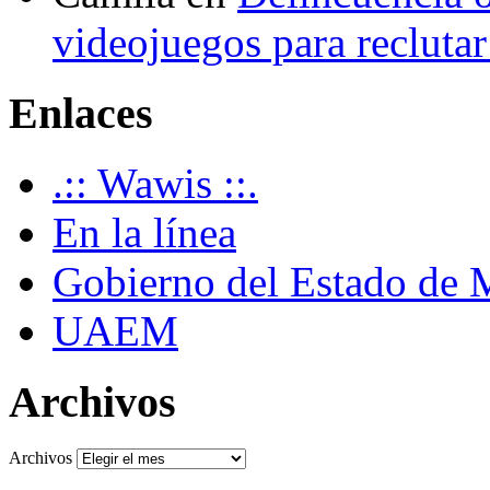
videojuegos para recluta
Enlaces
.:: Wawis ::.
En la línea
Gobierno del Estado de 
UAEM
Archivos
Archivos