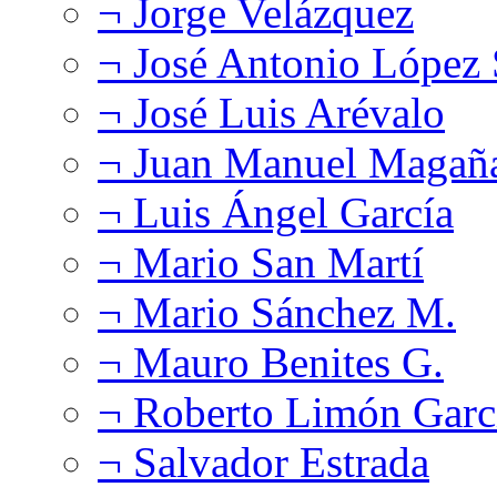
¬ Jorge Velázquez
¬ José Antonio López
¬ José Luis Arévalo
¬ Juan Manuel Magañ
¬ Luis Ángel García
¬ Mario San Martí
¬ Mario Sánchez M.
¬ Mauro Benites G.
¬ Roberto Limón Garc
¬ Salvador Estrada