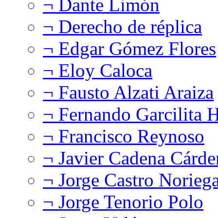
¬ Dante Limón
¬ Derecho de réplica
¬ Edgar Gómez Flores
¬ Eloy Caloca
¬ Fausto Alzati Araiza
¬ Fernando Garcilita H
¬ Francisco Reynoso
¬ Javier Cadena Cárde
¬ Jorge Castro Norieg
¬ Jorge Tenorio Polo