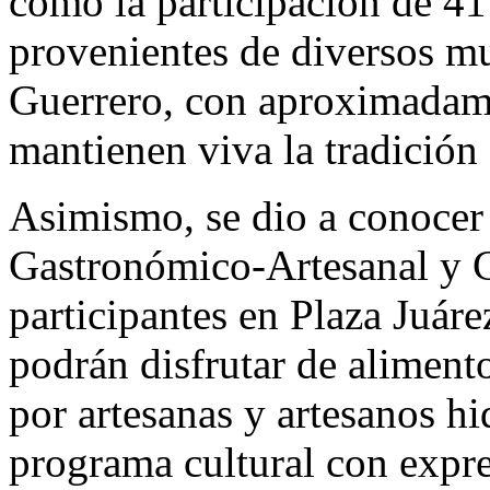
como la participación de 41
provenientes de diversos mu
Guerrero, con aproximadame
mantienen viva la tradición 
Asimismo, se dio a conocer 
Gastronómico-Artesanal y C
participantes en Plaza Juárez
podrán disfrutar de aliment
por artesanas y artesanos h
programa cultural con expres