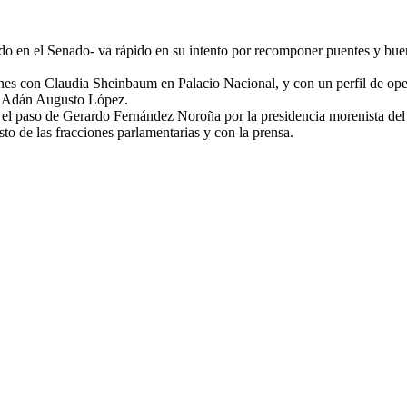
 en el Senado- va rápido en su intento por recomponer puentes y bueno
nes con Claudia Sheinbaum en Palacio Nacional, y con un perfil de oper
 de Adán Augusto López.
or el paso de Gerardo Fernández Noroña por la presidencia morenista de
sto de las fracciones parlamentarias y con la prensa.