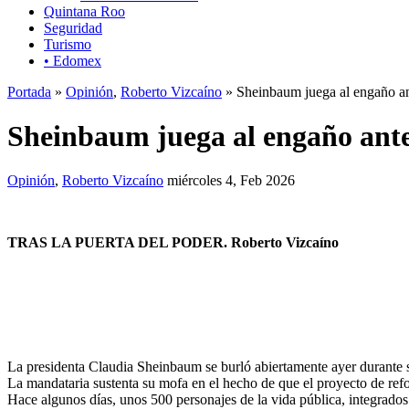
Quintana Roo
Seguridad
Turismo
• Edomex
Portada
»
Opinión
,
Roberto Vizcaíno
» Sheinbaum juega al engaño ant
Sheinbaum juega al engaño ante 
Opinión
,
Roberto Vizcaíno
miércoles 4, Feb 2026
TRAS LA PUERTA DEL PODER. Roberto Vizcaíno
La presidenta Claudia Sheinbaum se burló abiertamente ayer durante su
La mandataria sustenta su mofa en el hecho de que el proyecto de refor
Hace algunos días, unos 500 personajes de la vida pública, integrado