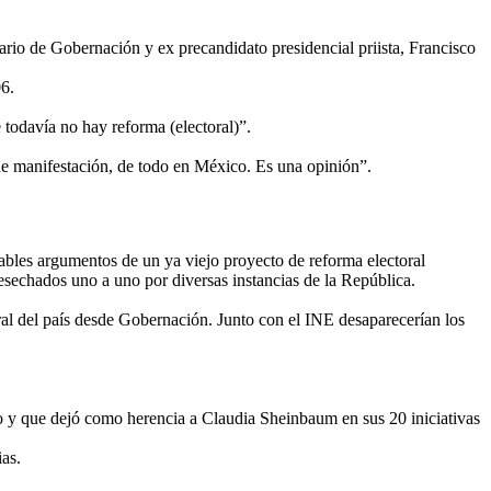
etario de Gobernación y ex precandidato presidencial priista, Francisco
06.
e todavía no hay reforma (electoral)”.
de manifestación, de todo en México. Es una opinión”.
gables argumentos de un ya viejo proyecto de reforma electoral
esechados uno a uno por diversas instancias de la República.
oral del país desde Gobernación. Junto con el INE desaparecerían los
o y que dejó como herencia a Claudia Sheinbaum en sus 20 iniciativas
ias.