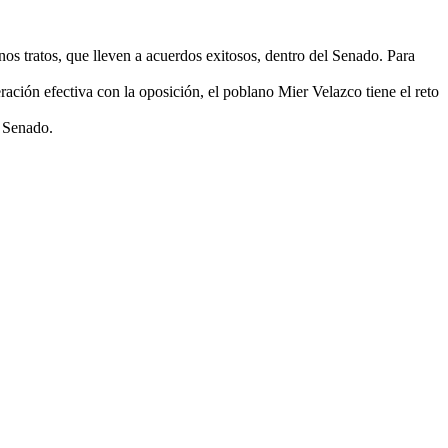
s tratos, que lleven a acuerdos exitosos, dentro del Senado. Para
ación efectiva con la oposición, el poblano Mier Velazco tiene el reto
l Senado.