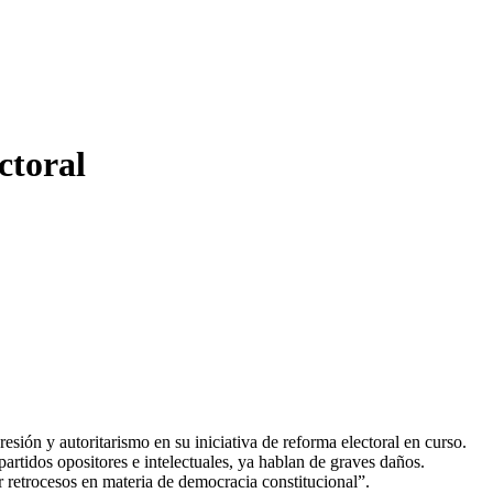
ctoral
ión y autoritarismo en su iniciativa de reforma electoral en curso.
artidos opositores e intelectuales, ya hablan de graves daños.
 retrocesos en materia de democracia constitucional”.