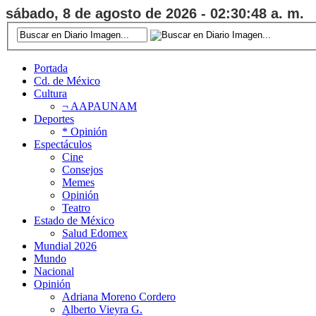
sábado, 8 de agosto de 2026 - 02:30:49 a. m.
Portada
Cd. de México
Cultura
¬ AAPAUNAM
Deportes
* Opinión
Espectáculos
Cine
Consejos
Memes
Opinión
Teatro
Estado de México
Salud Edomex
Mundial 2026
Mundo
Nacional
Opinión
Adriana Moreno Cordero
Alberto Vieyra G.