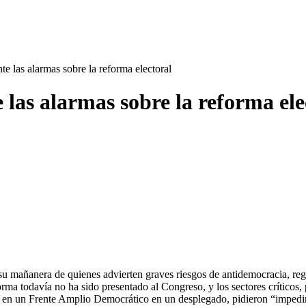
e las alarmas sobre la reforma electoral
las alarmas sobre la reforma ele
 mañanera de quienes advierten graves riesgos de antidemocracia, regres
ma todavía no ha sido presentado al Congreso, y los sectores críticos, p
s en un Frente Amplio Democrático en un desplegado, pidieron “impedir