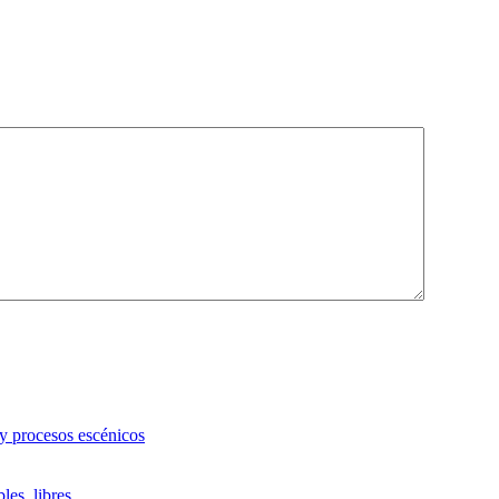
 y procesos escénicos
les, libres