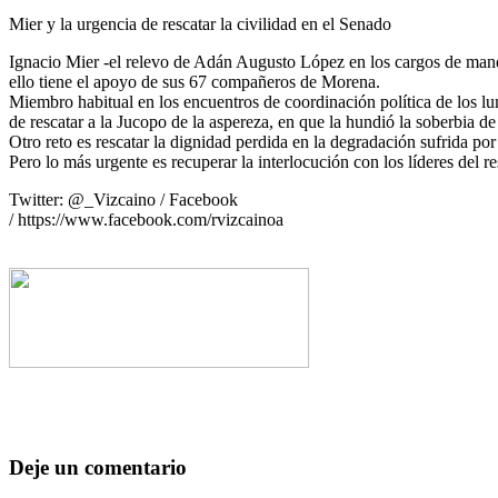
Mier y la urgencia de rescatar la civilidad en el Senado
Ignacio Mier -el relevo de Adán Augusto López en los cargos de mando
ello tiene el apoyo de sus 67 compañeros de Morena.
Miembro habitual en los encuentros de coordinación política de los lu
de rescatar a la Jucopo de la aspereza, en que la hundió la soberbia
Otro reto es rescatar la dignidad perdida en la degradación sufrida p
Pero lo más urgente es recuperar la interlocución con los líderes del re
Twitter: @_Vizcaino / Facebook
/ https://www.facebook.com/rvizcainoa
Deje un comentario