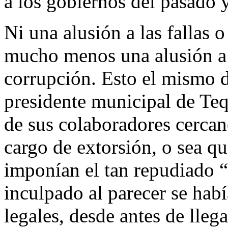
a los gobiernos del pasado y
Ni una alusión a las fallas 
mucho menos una alusión a 
corrupción. Esto el mismo d
presidente municipal de Tequ
de sus colaboradores cerca
cargo de extorsión, o sea qu
imponían el tan repudiado “
inculpado al parecer se hab
legales, desde antes de llega