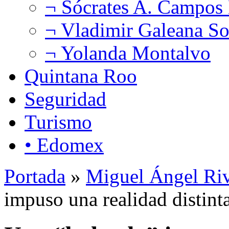
¬ Sócrates A. Campos
¬ Vladimir Galeana So
¬ Yolanda Montalvo
Quintana Roo
Seguridad
Turismo
• Edomex
Portada
»
Miguel Ángel Ri
impuso una realidad distinta