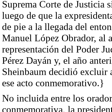
Suprema Corte de Justicia s
luego de que la expresiden
de pie a la llegada del ento
Manuel López Obrador, al añ
representación del Poder Jud
Pérez Dayán y, el año anteri
Sheinbaum decidió excluir a
ese acto conmemorativo.}
No incluida entre los orado
conmemorativa, la presiden