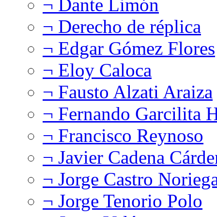
¬ Dante Limón
¬ Derecho de réplica
¬ Edgar Gómez Flores
¬ Eloy Caloca
¬ Fausto Alzati Araiza
¬ Fernando Garcilita H
¬ Francisco Reynoso
¬ Javier Cadena Cárde
¬ Jorge Castro Norieg
¬ Jorge Tenorio Polo