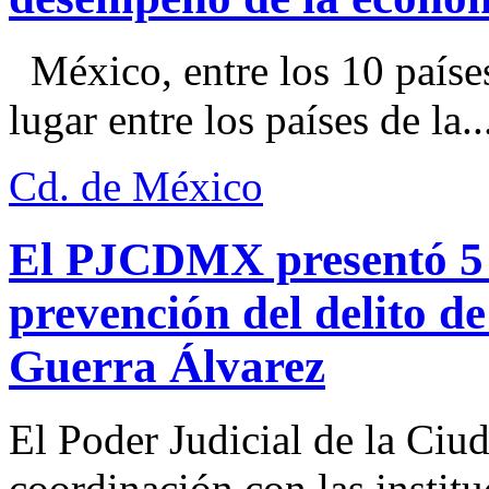
México, entre los 10 paíse
lugar entre los países de la..
Cd. de México
El PJCDMX presentó 5 a
prevención del delito d
Guerra Álvarez
El Poder Judicial de la Ciu
coordinación con las institu