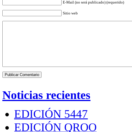
E-Mail (no será publicado) (requerido)
Sitio web
Noticias recientes
EDICIÓN 5447
EDICIÓN QROO