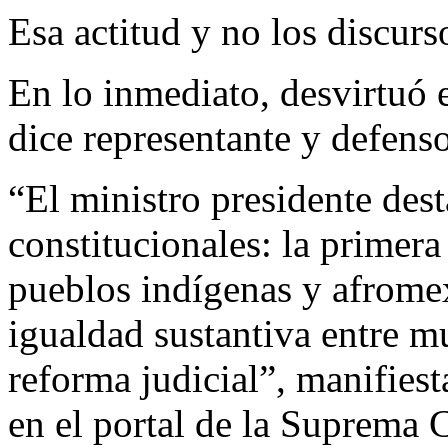
Esa actitud y no los discurso
En lo inmediato, desvirtuó e
dice representante y defens
“El ministro presidente dest
constitucionales: la primer
pueblos indígenas y afromex
igualdad sustantiva entre mu
reforma judicial”, manifiest
en el portal de la Suprema C