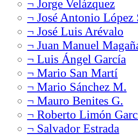
¬ Jorge Velázquez
¬ José Antonio López
¬ José Luis Arévalo
¬ Juan Manuel Magañ
¬ Luis Ángel García
¬ Mario San Martí
¬ Mario Sánchez M.
¬ Mauro Benites G.
¬ Roberto Limón Garc
¬ Salvador Estrada