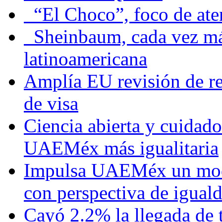
“El Choco”, foco de at
Sheinbaum, cada vez más 
latinoamericana
Amplía EU revisión de re
de visa
Ciencia abierta y cuidado
UAEMéx más igualitaria
Impulsa UAEMéx un mod
con perspectiva de igua
Cayó 2.2% la llegada de t