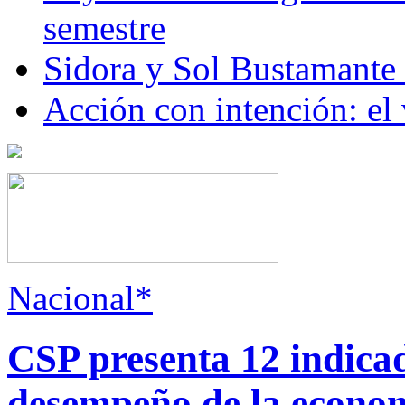
semestre
Sidora y Sol Bustamante
Acción con intención: el
Nacional*
CSP presenta 12 indica
desempeño de la econo