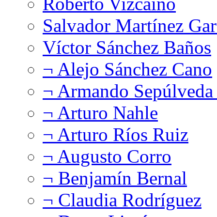
Roberto Vizcaíno
Salvador Martínez Gar
Víctor Sánchez Baños
¬ Alejo Sánchez Cano
¬ Armando Sepúlveda 
¬ Arturo Nahle
¬ Arturo Ríos Ruiz
¬ Augusto Corro
¬ Benjamín Bernal
¬ Claudia Rodríguez