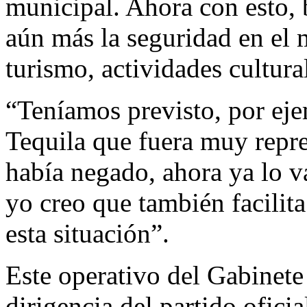
municipal. Ahora con esto, 
aún más la seguridad en el m
turismo, actividades cultura
“Teníamos previsto, por eje
Tequila que fuera muy repr
había negado, ahora ya lo v
yo creo que también facilita
esta situación”.
Este operativo del Gabinete
dirigencia del partido ofici