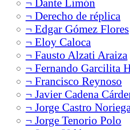
¬ Dante Limón
¬ Derecho de réplica
¬ Edgar Gómez Flores
¬ Eloy Caloca
¬ Fausto Alzati Araiza
¬ Fernando Garcilita H
¬ Francisco Reynoso
¬ Javier Cadena Cárde
¬ Jorge Castro Norieg
¬ Jorge Tenorio Polo