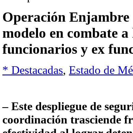
Operación Enjambre
modelo en combate a 
funcionarios y ex fun
* Destacadas
,
Estado de Mé
– Este despliegue de segur
coordinación trasciende f
efectividad al lograr dete