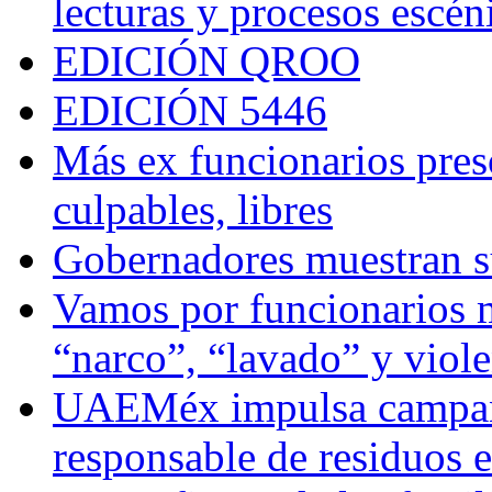
lecturas y procesos escén
EDICIÓN QROO
EDICIÓN 5446
Más ex funcionarios pres
culpables, libres
Gobernadores muestran su
Vamos por funcionarios 
“narco”, “lavado” y viol
UAEMéx impulsa campaña
responsable de residuos e