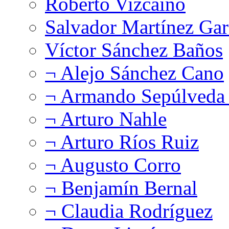
Roberto Vizcaíno
Salvador Martínez Gar
Víctor Sánchez Baños
¬ Alejo Sánchez Cano
¬ Armando Sepúlveda 
¬ Arturo Nahle
¬ Arturo Ríos Ruiz
¬ Augusto Corro
¬ Benjamín Bernal
¬ Claudia Rodríguez