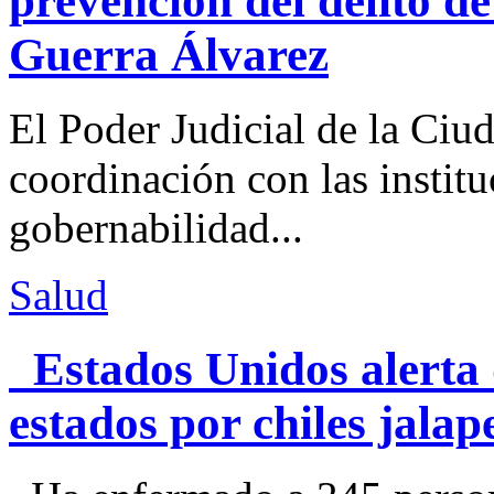
prevención del delito d
Guerra Álvarez
El Poder Judicial de la Ciu
coordinación con las institu
gobernabilidad...
Salud
Estados Unidos alerta 
estados por chiles jal