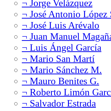
¬ Jorge Velázquez
¬ José Antonio López
¬ José Luis Arévalo
¬ Juan Manuel Magañ
¬ Luis Ángel García
¬ Mario San Martí
¬ Mario Sánchez M.
¬ Mauro Benites G.
¬ Roberto Limón Garc
¬ Salvador Estrada