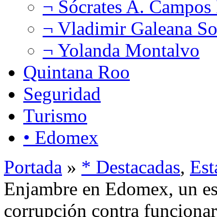
¬ Sócrates A. Campos
¬ Vladimir Galeana So
¬ Yolanda Montalvo
Quintana Roo
Seguridad
Turismo
• Edomex
Portada
»
* Destacadas
,
Est
Enjambre en Edomex, un es
corrupción contra funcionar