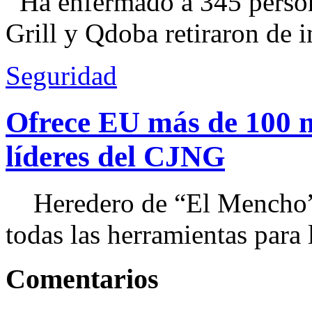
Ha enfermado a 345 perso
Grill y Qdoba retiraron de i
Seguridad
Ofrece EU más de 100 
líderes del CJNG
Heredero de “El Mencho”, 
todas las herramientas para ll
Comentarios