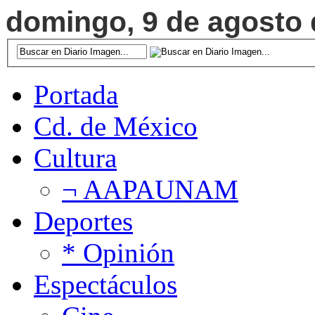
domingo, 9 de agosto d
Portada
Cd. de México
Cultura
¬ AAPAUNAM
Deportes
* Opinión
Espectáculos