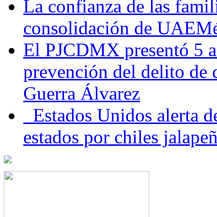
La confianza de las famil
consolidación de UAEMéx
El PJCDMX presentó 5 ac
prevención del delito de
Guerra Álvarez
Estados Unidos alerta de
estados por chiles jala