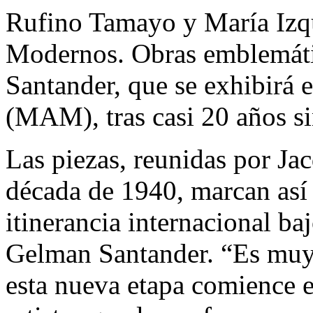
Rufino Tamayo y María Izqu
Modernos. Obras emblemáti
Santander, que se exhibirá
(MAM), tras casi 20 años s
Las piezas, reunidas por Ja
década de 1940, marcan así 
itinerancia internacional b
Gelman Santander. “Es muy 
esta nueva etapa comience en