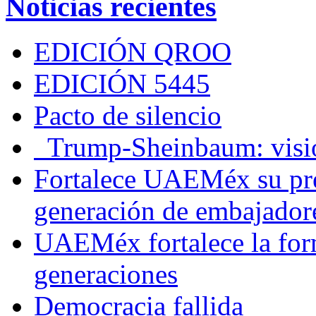
Noticias recientes
EDICIÓN QROO
EDICIÓN 5445
Pacto de silencio
Trump-Sheinbaum: visio
Fortalece UAEMéx su pre
generación de embajadore
UAEMéx fortalece la for
generaciones
Democracia fallida