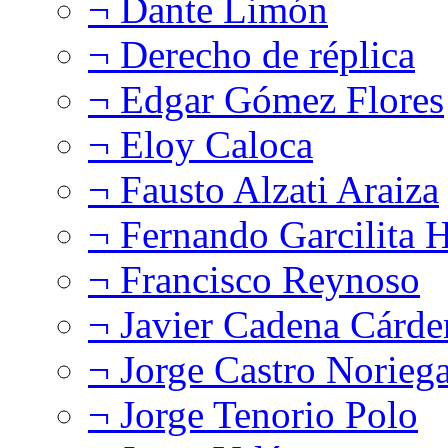
¬ Dante Limón
¬ Derecho de réplica
¬ Edgar Gómez Flores
¬ Eloy Caloca
¬ Fausto Alzati Araiza
¬ Fernando Garcilita H
¬ Francisco Reynoso
¬ Javier Cadena Cárde
¬ Jorge Castro Norieg
¬ Jorge Tenorio Polo