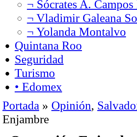
¬ Sócrates A. Campos
¬ Vladimir Galeana So
¬ Yolanda Montalvo
Quintana Roo
Seguridad
Turismo
• Edomex
Portada
»
Opinión
,
Salvado
Enjambre