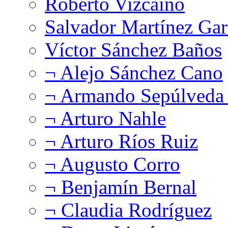
Roberto Vizcaíno
Salvador Martínez Gar
Víctor Sánchez Baños
¬ Alejo Sánchez Cano
¬ Armando Sepúlveda 
¬ Arturo Nahle
¬ Arturo Ríos Ruiz
¬ Augusto Corro
¬ Benjamín Bernal
¬ Claudia Rodríguez