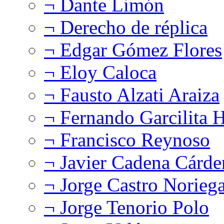
¬ Dante Limón
¬ Derecho de réplica
¬ Edgar Gómez Flores
¬ Eloy Caloca
¬ Fausto Alzati Araiza
¬ Fernando Garcilita H
¬ Francisco Reynoso
¬ Javier Cadena Cárde
¬ Jorge Castro Norieg
¬ Jorge Tenorio Polo