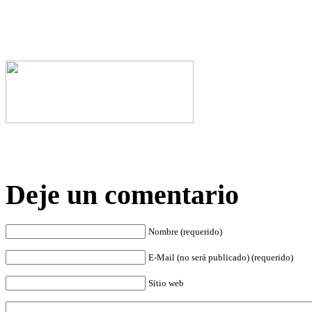
Deje un comentario
Nombre (requerido)
E-Mail (no será publicado) (requerido)
Sitio web