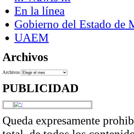
En la línea
Gobierno del Estado de 
UAEM
Archivos
Archivos
PUBLICIDAD
Queda expresamente prohibi
total, de todos los contenid