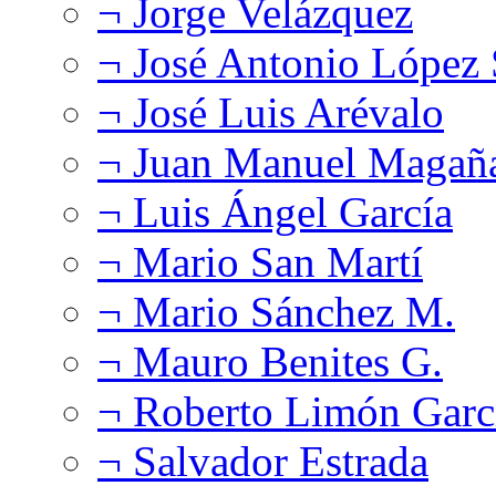
¬ Jorge Velázquez
¬ José Antonio López
¬ José Luis Arévalo
¬ Juan Manuel Magañ
¬ Luis Ángel García
¬ Mario San Martí
¬ Mario Sánchez M.
¬ Mauro Benites G.
¬ Roberto Limón Garc
¬ Salvador Estrada