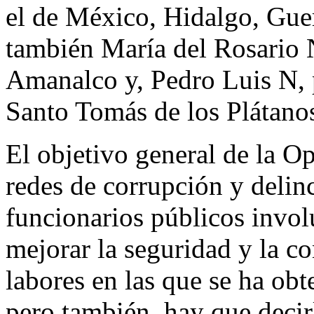
el de México, Hidalgo, Guer
también María del Rosario 
Amanalco y, Pedro Luis N, 
Santo Tomás de los Plátano
El objetivo general de la O
redes de corrupción y delin
funcionarios públicos involu
mejorar la seguridad y la co
labores en las que se ha obt
pero también, hay que decirl