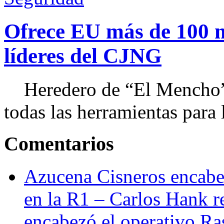
Ofrece EU más de 100 
líderes del CJNG
Heredero de “El Mencho”, 
todas las herramientas para ll
Comentarios
Azucena Cisneros encabez
en la R1 – Carlos Hank r
encabezó el operativo Ras