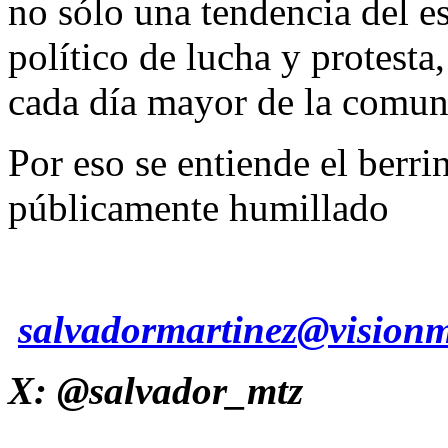
no sólo una tendencia del e
político de lucha y protesta
cada día mayor de la comuni
Por eso se entiende el berr
públicamente humillado
salvadormartinez@vision
X: @salvador_mtz