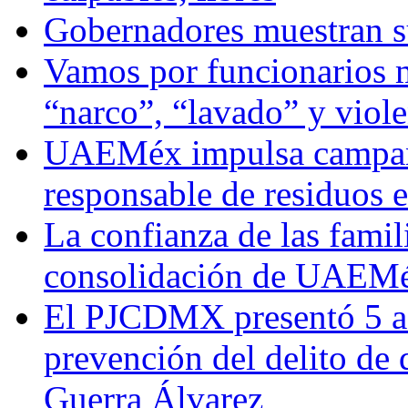
Gobernadores muestran su
Vamos por funcionarios 
“narco”, “lavado” y viol
UAEMéx impulsa campaña
responsable de residuos e
La confianza de las famil
consolidación de UAEMéx
El PJCDMX presentó 5 ac
prevención del delito de
Guerra Álvarez