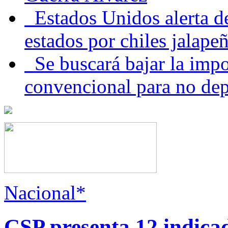
Estados Unidos alerta de
estados por chiles jala
Se buscará bajar la impo
convencional para no dep
Nacional*
CSP presenta 12 indica