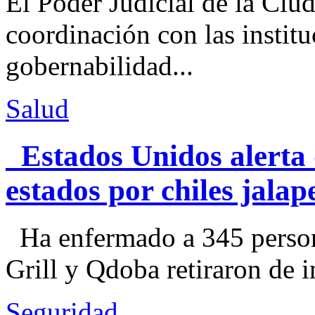
El Poder Judicial de la Ciu
coordinación con las institu
gobernabilidad...
Salud
Estados Unidos alerta 
estados por chiles jal
Ha enfermado a 345 perso
Grill y Qdoba retiraron de i
Seguridad