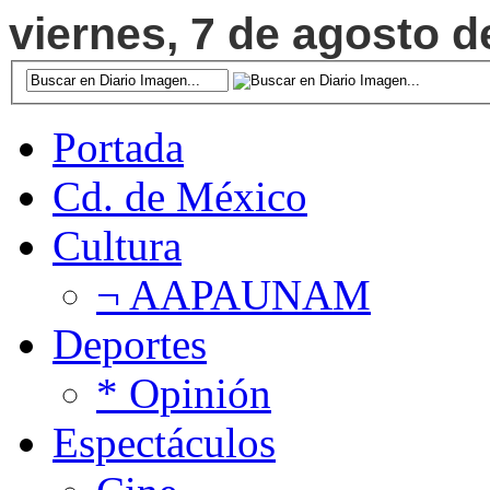
viernes, 7 de agosto d
Portada
Cd. de México
Cultura
¬ AAPAUNAM
Deportes
* Opinión
Espectáculos