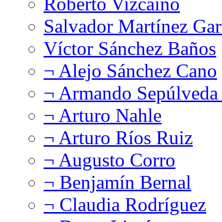
Roberto Vizcaíno
Salvador Martínez Gar
Víctor Sánchez Baños
¬ Alejo Sánchez Cano
¬ Armando Sepúlveda 
¬ Arturo Nahle
¬ Arturo Ríos Ruiz
¬ Augusto Corro
¬ Benjamín Bernal
¬ Claudia Rodríguez