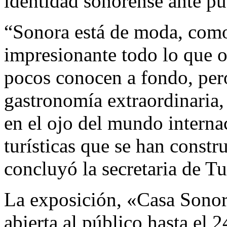
identidad sonorense ante pú
“Sonora está de moda, como
impresionante todo lo que 
pocos conocen a fondo, pero
gastronomía extraordinaria,
en el ojo del mundo interna
turísticas que se han constr
concluyó la secretaria de T
La exposición, «Casa Sonor
abierta al público hasta el 