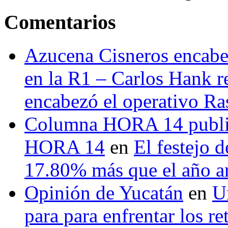
Comentarios
Azucena Cisneros encabez
en la R1 – Carlos Hank r
encabezó el operativo Ras
Columna HORA 14 public
HORA 14
en
El festejo 
17.80% más que el año 
Opinión de Yucatán
en
U
para para enfrentar los re