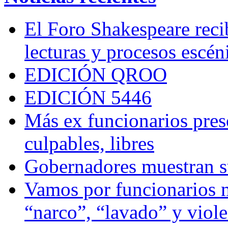
El Foro Shakespeare reci
lecturas y procesos escén
EDICIÓN QROO
EDICIÓN 5446
Más ex funcionarios pres
culpables, libres
Gobernadores muestran su
Vamos por funcionarios 
“narco”, “lavado” y viol