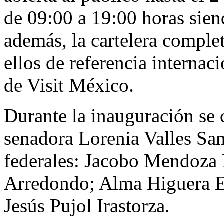
de 09:00 a 19:00 horas sie
además, la cartelera comple
ellos de referencia internac
de Visit México.
Durante la inauguración se c
senadora Lorenia Valles Sam
federales: Jacobo Mendoza
Arredondo; Alma Higuera Es
Jesús Pujol Irastorza.