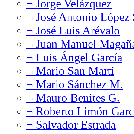
¬ Jorge Velázquez
¬ José Antonio López
¬ José Luis Arévalo
¬ Juan Manuel Magañ
¬ Luis Ángel García
¬ Mario San Martí
¬ Mario Sánchez M.
¬ Mauro Benites G.
¬ Roberto Limón Garc
¬ Salvador Estrada