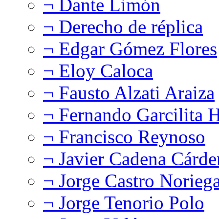
¬ Dante Limón
¬ Derecho de réplica
¬ Edgar Gómez Flores
¬ Eloy Caloca
¬ Fausto Alzati Araiza
¬ Fernando Garcilita H
¬ Francisco Reynoso
¬ Javier Cadena Cárde
¬ Jorge Castro Norieg
¬ Jorge Tenorio Polo