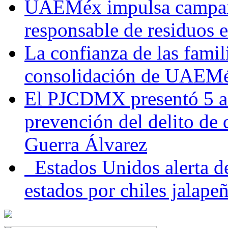
UAEMéx impulsa campaña
responsable de residuos e
La confianza de las famil
consolidación de UAEMéx
El PJCDMX presentó 5 ac
prevención del delito de
Guerra Álvarez
Estados Unidos alerta de
estados por chiles jala