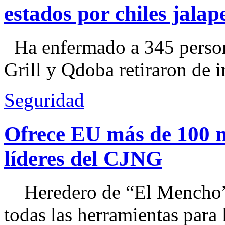
estados por chiles jal
Ha enfermado a 345 perso
Grill y Qdoba retiraron de i
Seguridad
Ofrece EU más de 100 
líderes del CJNG
Heredero de “El Mencho”, 
todas las herramientas para ll