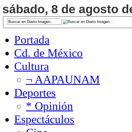
sábado, 8 de agosto de
Portada
Cd. de México
Cultura
¬ AAPAUNAM
Deportes
* Opinión
Espectáculos