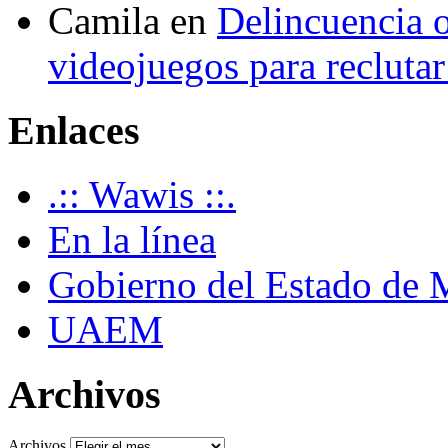
Camila
en
Delincuencia o
videojuegos para recluta
Enlaces
.:: Wawis ::.
En la línea
Gobierno del Estado de 
UAEM
Archivos
Archivos