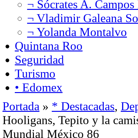
¬ Sócrates A. Campos
¬ Vladimir Galeana So
¬ Yolanda Montalvo
Quintana Roo
Seguridad
Turismo
• Edomex
Portada
»
* Destacadas
,
Dep
Hooligans, Tepito y la camis
Mundial México 86