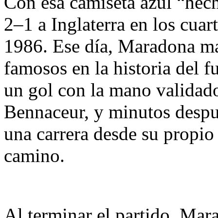
Con esa camiseta azul “hech
2–1 a Inglaterra en los cuar
1986. Ese día, Maradona ma
famosos en la historia del 
un gol con la mano validado
Bennaceur, y minutos despu
una carrera desde su propio
camino.
Al terminar el partido, Mar