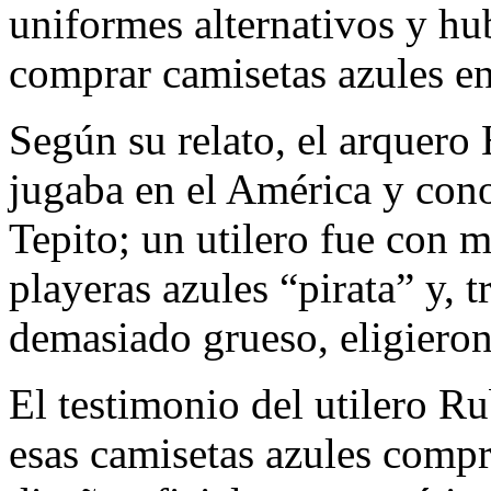
uniformes alternativos y hu
comprar camisetas azules e
​Según su relato, el arquer
jugaba en el América y conoc
Tepito; un utilero fue con 
playeras azules “pirata” y, 
demasiado grueso, eligieron
El testimonio del utilero R
esas camisetas azules compr