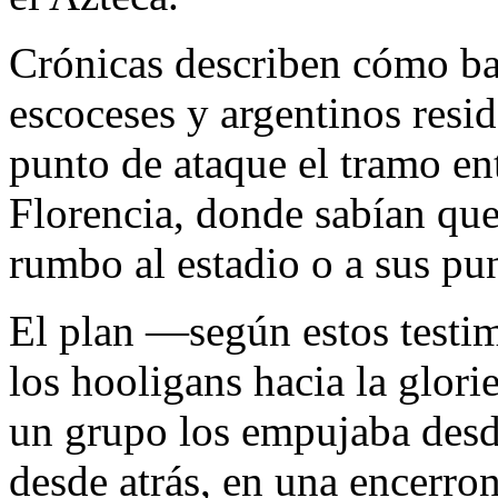
Crónicas describen cómo ba
escoceses y argentinos resi
punto de ataque el tramo ent
Florencia, donde sabían que
rumbo al estadio o a sus pu
El plan —según estos testim
los hooligans hacia la glori
un grupo los empujaba desd
desde atrás, en una encerro