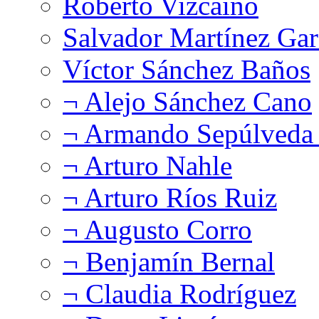
Roberto Vizcaíno
Salvador Martínez Gar
Víctor Sánchez Baños
¬ Alejo Sánchez Cano
¬ Armando Sepúlveda 
¬ Arturo Nahle
¬ Arturo Ríos Ruiz
¬ Augusto Corro
¬ Benjamín Bernal
¬ Claudia Rodríguez