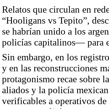
Relatos que circulan en red
“Hooligans vs Tepito”, des
se habrían unido a los arge
policías capitalinos— para e
Sin embargo, en los registr
y en las reconstrucciones m
protagonismo recae sobre las
aliados y la policía mexican
verificables a operativos d