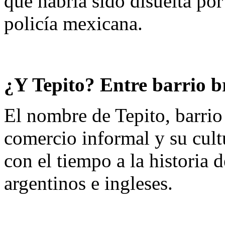
que habría sido disuelta po
policía mexicana.​
¿Y Tepito? Entre barrio b
El nombre de Tepito, barri
comercio informal y su cult
con el tiempo a la historia 
argentinos e ingleses.