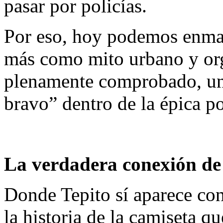
pasar por policías.
Por eso, hoy podemos enmar
más como mito urbano y org
plenamente comprobado, una
bravo” dentro de la épica p
La verdadera conexión de
Donde Tepito sí aparece con 
la historia de la camiseta q