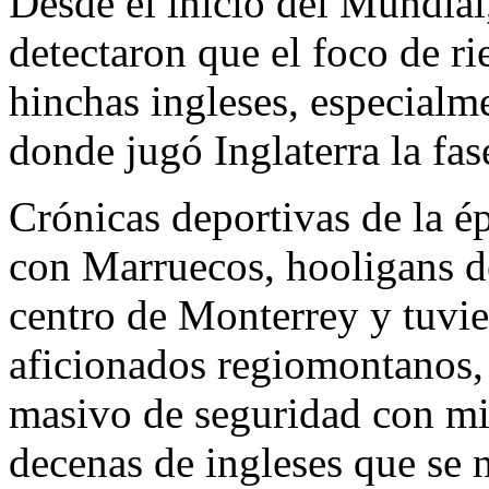
Desde el inicio del Mundial
detectaron que el foco de ri
hinchas ingleses, especialm
donde jugó Inglaterra la fas
​Crónicas deportivas de la é
con Marruecos, hooligans de
centro de Monterrey y tuvi
aficionados regiomontanos, 
masivo de seguridad con mil
decenas de ingleses que se n