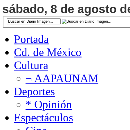
sábado, 8 de agosto de
Portada
Cd. de México
Cultura
¬ AAPAUNAM
Deportes
* Opinión
Espectáculos