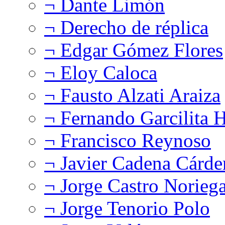
¬ Dante Limón
¬ Derecho de réplica
¬ Edgar Gómez Flores
¬ Eloy Caloca
¬ Fausto Alzati Araiza
¬ Fernando Garcilita H
¬ Francisco Reynoso
¬ Javier Cadena Cárde
¬ Jorge Castro Norieg
¬ Jorge Tenorio Polo