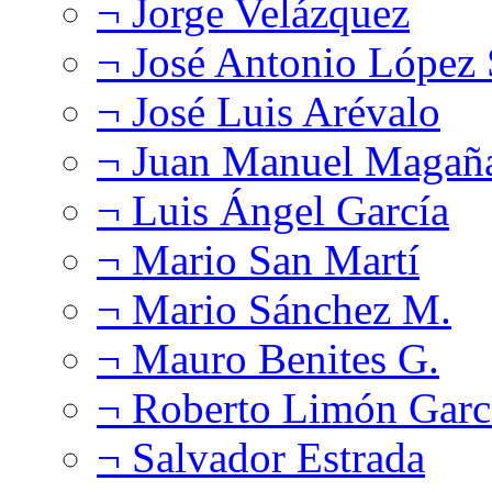
¬ Jorge Velázquez
¬ José Antonio López
¬ José Luis Arévalo
¬ Juan Manuel Magañ
¬ Luis Ángel García
¬ Mario San Martí
¬ Mario Sánchez M.
¬ Mauro Benites G.
¬ Roberto Limón Garc
¬ Salvador Estrada