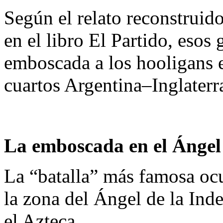
Según el relato reconstruid
en el libro El Partido, eso
emboscada a los hooligans e
cuartos Argentina–Inglaterr
La emboscada en el Ángel
La “batalla” más famosa ocu
la zona del Ángel de la Inde
el Azteca.