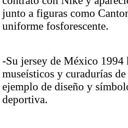
contrato con Nike y apareci
junto a figuras como Canto
uniforme fosforescente.​
-Su jersey de México 1994 
museísticos y curadurías de
ejemplo de diseño y símbol
deportiva.