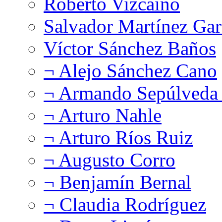
Roberto Vizcaíno
Salvador Martínez Gar
Víctor Sánchez Baños
¬ Alejo Sánchez Cano
¬ Armando Sepúlveda 
¬ Arturo Nahle
¬ Arturo Ríos Ruiz
¬ Augusto Corro
¬ Benjamín Bernal
¬ Claudia Rodríguez