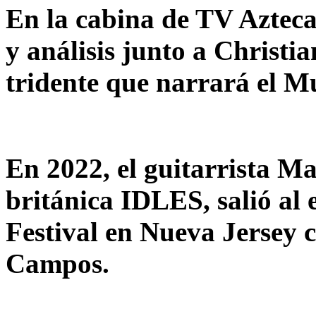
En la cabina de TV Aztec
y análisis junto a Christia
tridente que narrará el M
En 2022, el guitarrista M
británica IDLES, salió al
Festival en Nueva Jersey c
Campos.