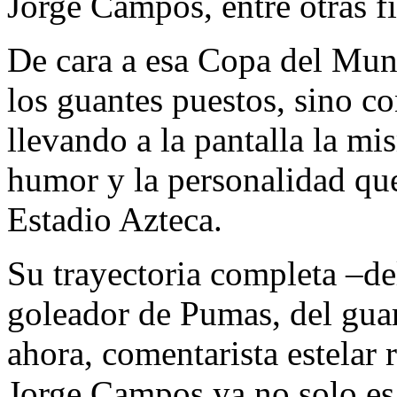
Jorge Campos, entre otras f
De cara a esa Copa del Mund
los guantes puestos, sino c
llevando a la pantalla la mi
humor y la personalidad qu
Estadio Azteca.
Su trayectoria completa –de
goleador de Pumas, del guard
ahora, comentarista estelar
Jorge Campos ya no solo es