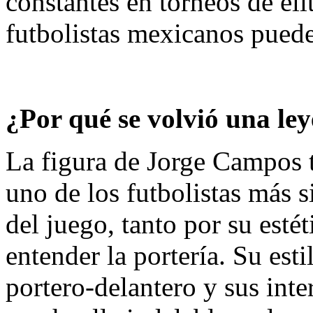
constantes en torneos de éli
futbolistas mexicanos pued
¿Por qué se volvió una l
La figura de Jorge Campos tr
uno de los futbolistas más s
del juego, tanto por su est
entender la portería. Su esti
portero‑delantero y sus int