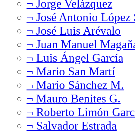
¬ Jorge Velázquez
¬ José Antonio López
¬ José Luis Arévalo
¬ Juan Manuel Magañ
¬ Luis Ángel García
¬ Mario San Martí
¬ Mario Sánchez M.
¬ Mauro Benites G.
¬ Roberto Limón Garc
¬ Salvador Estrada