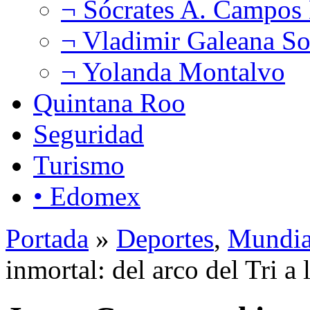
¬ Sócrates A. Campos
¬ Vladimir Galeana So
¬ Yolanda Montalvo
Quintana Roo
Seguridad
Turismo
• Edomex
Portada
»
Deportes
,
Mundia
inmortal: del arco del Tri 