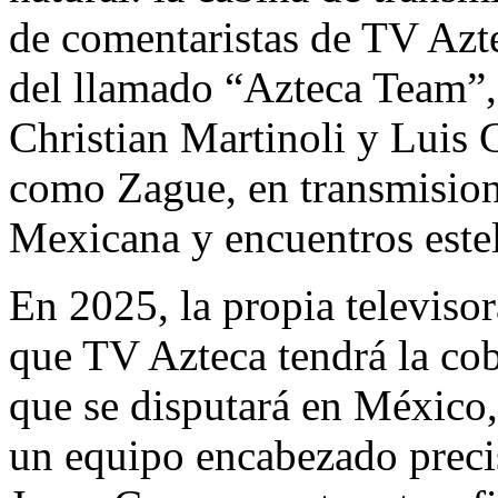
de comentaristas de TV Azt
del llamado “Azteca Team”,
Christian Martinoli y Luis G
como Zague, en transmisione
Mexicana y encuentros estel
En 2025, la propia televiso
que TV Azteca tendrá la co
que se disputará en México
un equipo encabezado preci