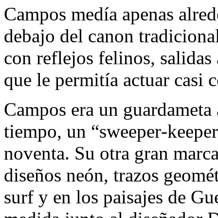
Campos medía apenas alred
debajo del canon tradiciona
con reflejos felinos, salidas
que le permitía actuar casi c
​Campos era un guardameta 
tiempo, un “sweeper‑keeper
noventa. Su otra gran marca 
diseños neón, trazos geomét
surf y en los paisajes de G