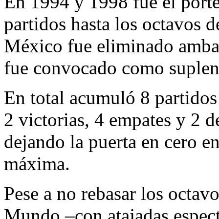
En 1994 y 1998 fue el porter
partidos hasta los octavos de
México fue eliminado ambas
fue convocado como suplent
En total acumuló 8 partidos
2 victorias, 4 empates y 2 d
dejando la puerta en cero e
máxima.
​Pese a no rebasar los octav
Mundo –con atajadas espect