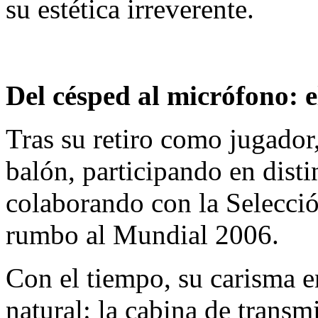
su estética irreverente.
Del césped al micrófono: 
Tras su retiro como jugado
balón, participando en disti
colaborando con la Selecció
rumbo al Mundial 2006.
​Con el tiempo, su carisma 
natural: la cabina de transm