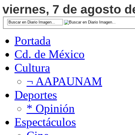
viernes, 7 de agosto d
Portada
Cd. de México
Cultura
¬ AAPAUNAM
Deportes
* Opinión
Espectáculos