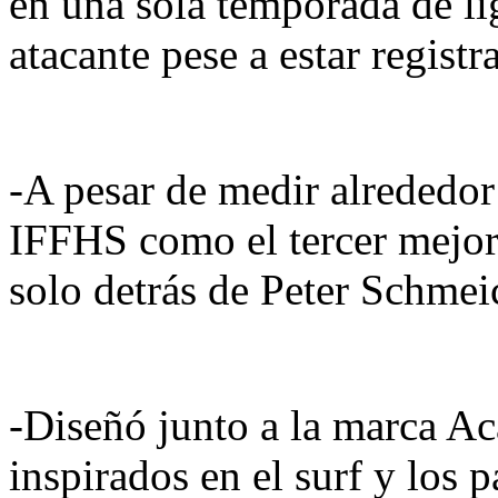
en una sola temporada de 
atacante pese a estar regist
-A pesar de medir alrededor
IFFHS como el tercer mejor
solo detrás de Peter Schme
-Diseñó junto a la marca Ac
inspirados en el surf y los p