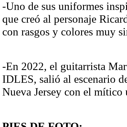
-Uno de sus uniformes insp
que creó al personaje Rica
con rasgos y colores muy si
-En 2022, el guitarrista Ma
IDLES, salió al escenario d
Nueva Jersey con el mítico
PIES DE FOTO: