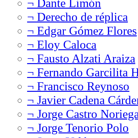
¬ Dante Limón
¬ Derecho de réplica
¬ Edgar Gómez Flores
¬ Eloy Caloca
¬ Fausto Alzati Araiza
¬ Fernando Garcilita H
¬ Francisco Reynoso
¬ Javier Cadena Cárde
¬ Jorge Castro Norieg
¬ Jorge Tenorio Polo