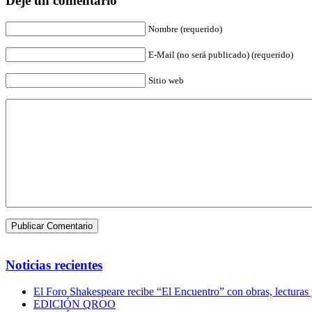
Deje un comentario
Nombre (requerido)
E-Mail (no será publicado) (requerido)
Sitio web
Noticias recientes
El Foro Shakespeare recibe “El Encuentro” con obras, lecturas
EDICIÓN QROO