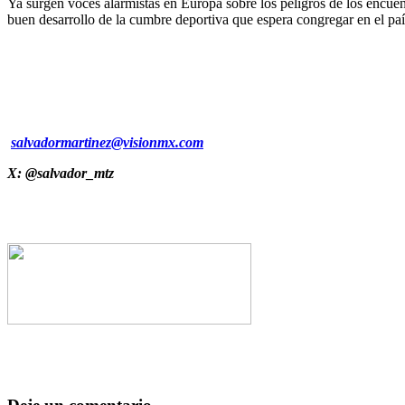
Ya surgen voces alarmistas en Europa sobre los peligros de los encuent
buen desarrollo de la cumbre deportiva que espera congregar en el paí
salvadormartinez@visionmx.com
X: @salvador_mtz