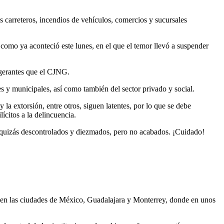
 carreteros, incendios de vehículos, comercios y sucursales
, como ya aconteció este lunes, en el que el temor llevó a suspender
igerantes que el CJNG.
es y municipales, así como también del sector privado y social.
 la extorsión, entre otros, siguen latentes, por lo que se debe
ícitos a la delincuencia.
í, quizás descontrolados y diezmados, pero no acabados. ¡Cuidado!
e en las ciudades de México, Guadalajara y Monterrey, donde en unos