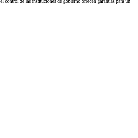
el control de las instituciones de gobierno ofrecen garantías para un