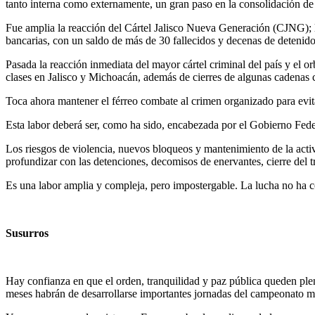
tanto interna como externamente, un gran paso en la consolidación de
Fue amplia la reacción del Cártel Jalisco Nueva Generación (CJNG); l
bancarias, con un saldo de más de 30 fallecidos y decenas de detenido
Pasada la reacción inmediata del mayor cártel criminal del país y el or
clases en Jalisco y Michoacán, además de cierres de algunas cadenas 
Toca ahora mantener el férreo combate al crimen organizado para evit
Esta labor deberá ser, como ha sido, encabezada por el Gobierno Federa
Los riesgos de violencia, nuevos bloqueos y mantenimiento de la activid
profundizar con las detenciones, decomisos de enervantes, cierre del tr
Es una labor amplia y compleja, pero impostergable. La lucha no ha c
Susurros
Hay confianza en que el orden, tranquilidad y paz pública queden ple
meses habrán de desarrollarse importantes jornadas del campeonato mu