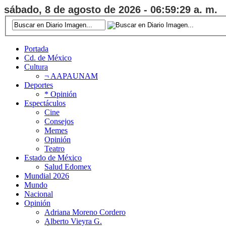
sábado, 8 de agosto de 2026 - 06:59:30 a. m.
Portada
Cd. de México
Cultura
¬ AAPAUNAM
Deportes
* Opinión
Espectáculos
Cine
Consejos
Memes
Opinión
Teatro
Estado de México
Salud Edomex
Mundial 2026
Mundo
Nacional
Opinión
Adriana Moreno Cordero
Alberto Vieyra G.