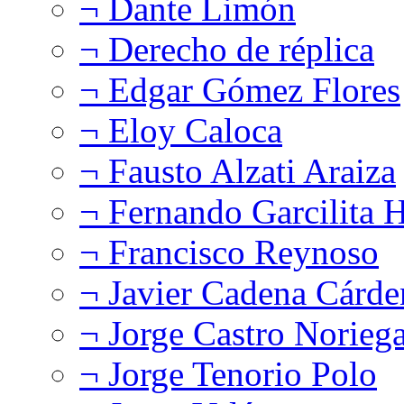
¬ Dante Limón
¬ Derecho de réplica
¬ Edgar Gómez Flores
¬ Eloy Caloca
¬ Fausto Alzati Araiza
¬ Fernando Garcilita H
¬ Francisco Reynoso
¬ Javier Cadena Cárde
¬ Jorge Castro Norieg
¬ Jorge Tenorio Polo