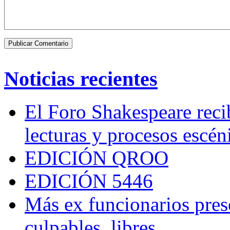
Noticias recientes
El Foro Shakespeare reci
lecturas y procesos escén
EDICIÓN QROO
EDICIÓN 5446
Más ex funcionarios pres
culpables, libres