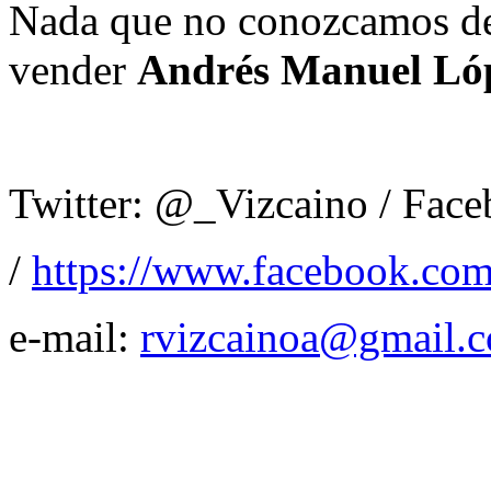
Nada que no conozcamos de 
vender
Andrés Manuel Ló
Twitter: @_Vizcaino / Fac
/
https://www.facebook.com
e-mail:
rvizcainoa@gmail.