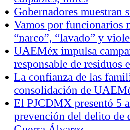
Gobernadores muestran su
Vamos por funcionarios 
“narco”, “lavado” y viol
UAEMéx impulsa campaña
responsable de residuos e
La confianza de las famil
consolidación de UAEMéx
El PJCDMX presentó 5 ac
prevención del delito de
Guerra Álvarez