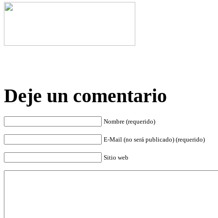
Deje un comentario
Nombre (requerido)
E-Mail (no será publicado) (requerido)
Sitio web