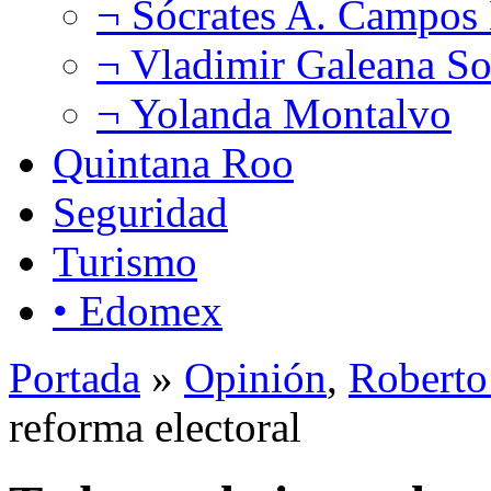
¬ Sócrates A. Campos
¬ Vladimir Galeana So
¬ Yolanda Montalvo
Quintana Roo
Seguridad
Turismo
• Edomex
Portada
»
Opinión
,
Roberto
reforma electoral