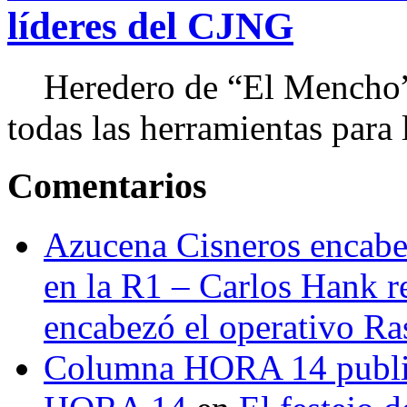
líderes del CJNG
Heredero de “El Mencho”, 
todas las herramientas para ll
Comentarios
Azucena Cisneros encabez
en la R1 – Carlos Hank r
encabezó el operativo Ras
Columna HORA 14 public