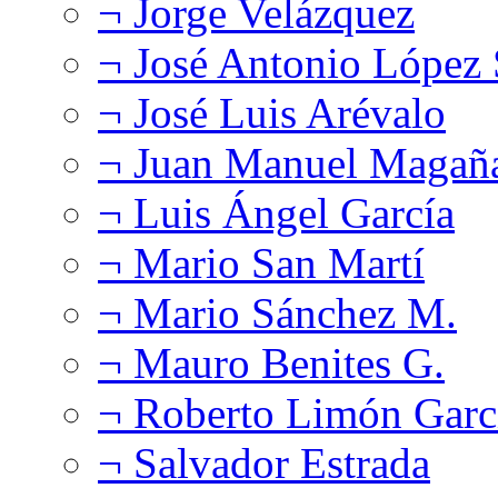
¬ Jorge Velázquez
¬ José Antonio López
¬ José Luis Arévalo
¬ Juan Manuel Magañ
¬ Luis Ángel García
¬ Mario San Martí
¬ Mario Sánchez M.
¬ Mauro Benites G.
¬ Roberto Limón Garc
¬ Salvador Estrada