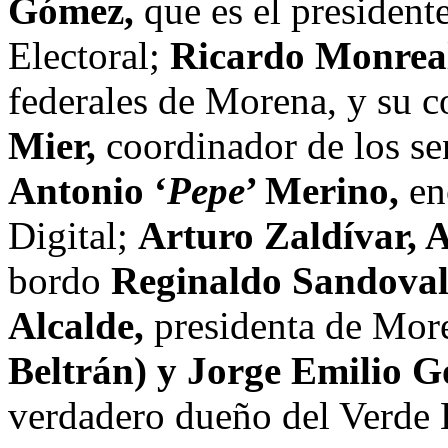
Gómez,
que es el president
Electoral;
Ricardo Monrea
federales de Morena, y su c
Mier,
coordinador de los sen
Antonio ‘
Pepe
’ Merino,
en
Digital;
Arturo Zaldívar, 
bordo
Reginaldo Sandoval
Alcalde,
presidenta de Mor
Beltrán) y Jorge Emilio G
verdadero dueño del Verde 