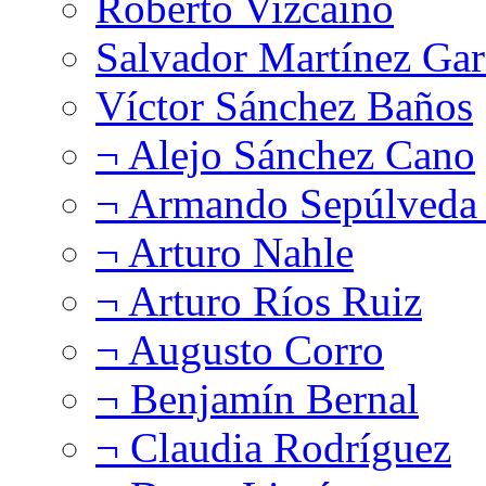
Roberto Vizcaíno
Salvador Martínez Gar
Víctor Sánchez Baños
¬ Alejo Sánchez Cano
¬ Armando Sepúlveda 
¬ Arturo Nahle
¬ Arturo Ríos Ruiz
¬ Augusto Corro
¬ Benjamín Bernal
¬ Claudia Rodríguez