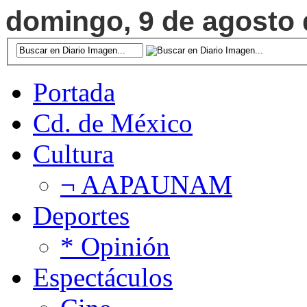
domingo, 9 de agosto d
Portada
Cd. de México
Cultura
¬ AAPAUNAM
Deportes
* Opinión
Espectáculos