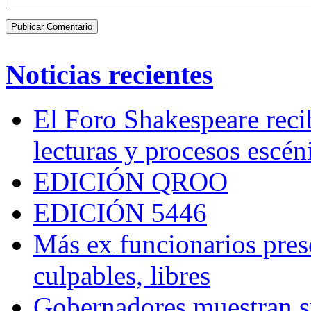
Noticias recientes
El Foro Shakespeare reci
lecturas y procesos escén
EDICIÓN QROO
EDICIÓN 5446
Más ex funcionarios pres
culpables, libres
Gobernadores muestran su