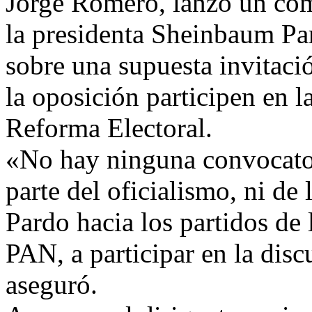
Jorge Romero, lanzó un com
la presidenta Sheinbaum Par
sobre una supuesta invitaci
la oposición participen en l
Reforma Electoral.
«No hay ninguna convocator
parte del oficialismo, ni d
Pardo hacia los partidos de 
PAN, a participar en la disc
aseguró.