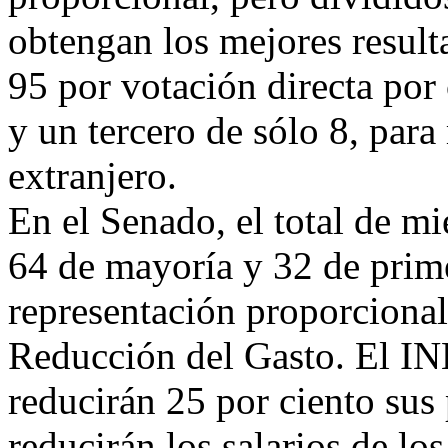
obtengan los mejores result
95 por votación directa por 
y un tercero de sólo 8, para
extranjero.
En el Senado, el total de m
64 de mayoría y 32 de prim
representación proporcional
Reducción del Gasto. El INE
reducirán 25 por ciento sus
reducirán los salarios de los