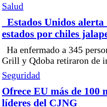
Salud
Estados Unidos alerta 
estados por chiles jal
Ha enfermado a 345 perso
Grill y Qdoba retiraron de i
Seguridad
Ofrece EU más de 100 
líderes del CJNG