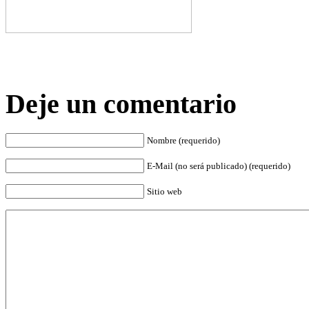
Deje un comentario
Nombre (requerido)
E-Mail (no será publicado) (requerido)
Sitio web