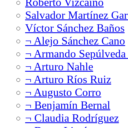
Roberto Vizcaíno
Salvador Martínez Gar
Víctor Sánchez Baños
¬ Alejo Sánchez Cano
¬ Armando Sepúlveda 
¬ Arturo Nahle
¬ Arturo Ríos Ruiz
¬ Augusto Corro
¬ Benjamín Bernal
¬ Claudia Rodríguez