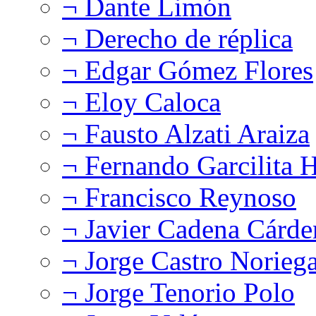
¬ Dante Limón
¬ Derecho de réplica
¬ Edgar Gómez Flores
¬ Eloy Caloca
¬ Fausto Alzati Araiza
¬ Fernando Garcilita H
¬ Francisco Reynoso
¬ Javier Cadena Cárde
¬ Jorge Castro Norieg
¬ Jorge Tenorio Polo