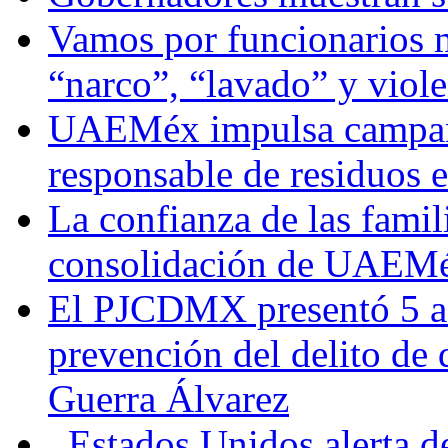
Vamos por funcionarios 
“narco”, “lavado” y viol
UAEMéx impulsa campaña
responsable de residuos e
La confianza de las famil
consolidación de UAEMéx
El PJCDMX presentó 5 ac
prevención del delito de
Guerra Álvarez
Estados Unidos alerta de