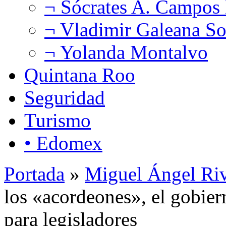
¬ Sócrates A. Campos
¬ Vladimir Galeana So
¬ Yolanda Montalvo
Quintana Roo
Seguridad
Turismo
• Edomex
Portada
»
Miguel Ángel Ri
los «acordeones», el gobier
para legisladores