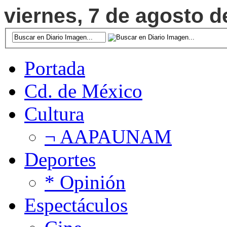
viernes, 7 de agosto d
Portada
Cd. de México
Cultura
¬ AAPAUNAM
Deportes
* Opinión
Espectáculos