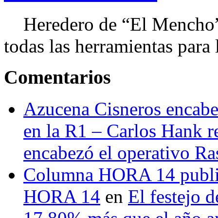
Heredero de “El Mencho”, 
todas las herramientas para ll
Comentarios
Azucena Cisneros encabez
en la R1 – Carlos Hank r
encabezó el operativo Ras
Columna HORA 14 public
HORA 14
en
El festejo 