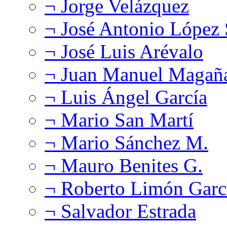
¬ Jorge Velázquez
¬ José Antonio López
¬ José Luis Arévalo
¬ Juan Manuel Magañ
¬ Luis Ángel García
¬ Mario San Martí
¬ Mario Sánchez M.
¬ Mauro Benites G.
¬ Roberto Limón Garc
¬ Salvador Estrada