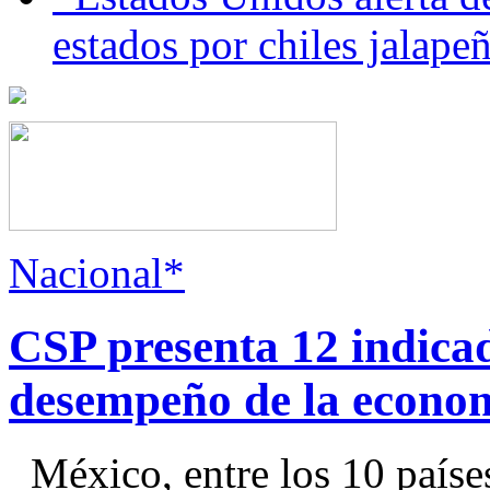
estados por chiles jala
Nacional*
CSP presenta 12 indica
desempeño de la econo
México, entre los 10 paíse