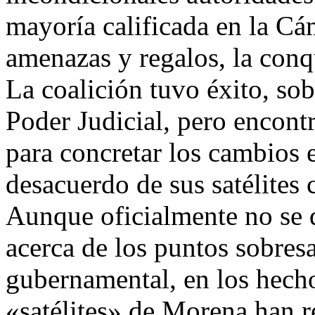
mayoría calificada en la Cá
amenazas y regalos, la conq
La coalición tuvo éxito, sob
Poder Judicial, pero encont
para concretar los cambios e
desacuerdo de sus satélites 
Aunque oficialmente no se d
acerca de los puntos sobresa
gubernamental, en los hecho
«satélites» de Morena han re