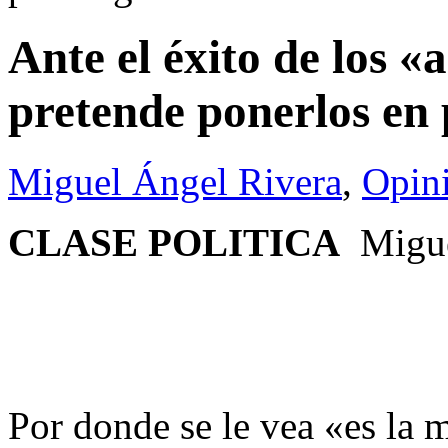
Ante el éxito de los «
pretende ponerlos en 
Miguel Ángel Rivera
,
Opin
CLASE POLITICA
Migue
Por donde se le vea «es la 