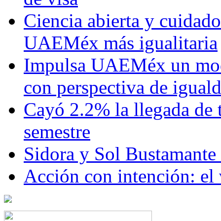
Ciencia abierta y cuidado
UAEMéx más igualitaria
Impulsa UAEMéx un mod
con perspectiva de igua
Cayó 2.2% la llegada de t
semestre
Sidora y Sol Bustamante
Acción con intención: el