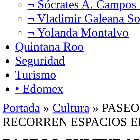
¬ Sócrates A. Campos
¬ Vladimir Galeana So
¬ Yolanda Montalvo
Quintana Roo
Seguridad
Turismo
• Edomex
Portada
»
Cultura
» PASEO
RECORREN ESPACIOS 