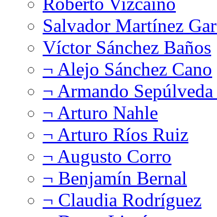
Roberto Vizcaíno
Salvador Martínez Gar
Víctor Sánchez Baños
¬ Alejo Sánchez Cano
¬ Armando Sepúlveda 
¬ Arturo Nahle
¬ Arturo Ríos Ruiz
¬ Augusto Corro
¬ Benjamín Bernal
¬ Claudia Rodríguez