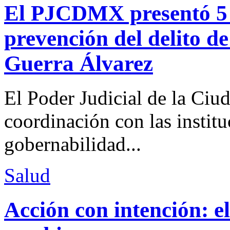
El PJCDMX presentó 5 a
prevención del delito d
Guerra Álvarez
El Poder Judicial de la Ciu
coordinación con las institu
gobernabilidad...
Salud
Acción con intención: e