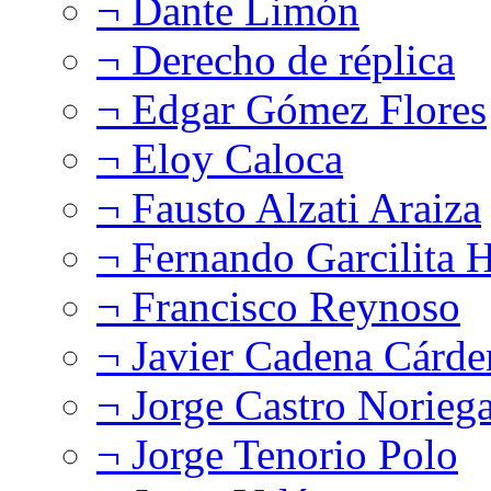
¬ Dante Limón
¬ Derecho de réplica
¬ Edgar Gómez Flores
¬ Eloy Caloca
¬ Fausto Alzati Araiza
¬ Fernando Garcilita H
¬ Francisco Reynoso
¬ Javier Cadena Cárde
¬ Jorge Castro Norieg
¬ Jorge Tenorio Polo