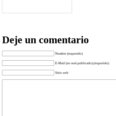
Deje un comentario
Nombre (requerido)
E-Mail (no será publicado) (requerido)
Sitio web