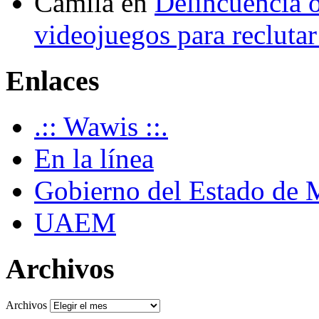
Camila
en
Delincuencia o
videojuegos para recluta
Enlaces
.:: Wawis ::.
En la línea
Gobierno del Estado de 
UAEM
Archivos
Archivos