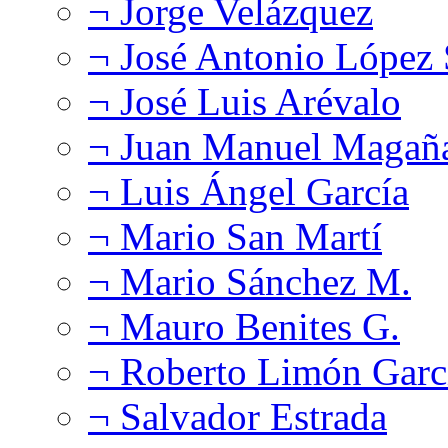
¬ Jorge Velázquez
¬ José Antonio López
¬ José Luis Arévalo
¬ Juan Manuel Magañ
¬ Luis Ángel García
¬ Mario San Martí
¬ Mario Sánchez M.
¬ Mauro Benites G.
¬ Roberto Limón Garc
¬ Salvador Estrada