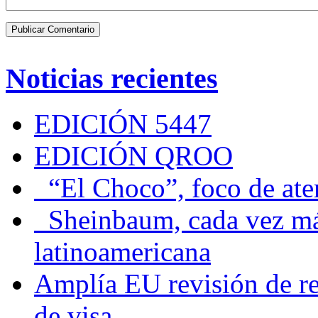
Noticias recientes
EDICIÓN 5447
EDICIÓN QROO
“El Choco”, foco de at
Sheinbaum, cada vez más 
latinoamericana
Amplía EU revisión de re
de visa