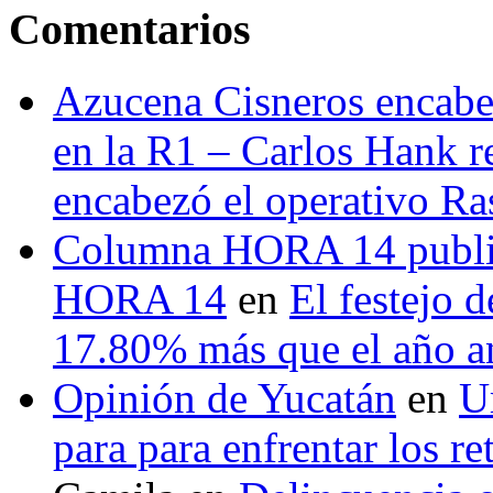
Comentarios
Azucena Cisneros encabez
en la R1 – Carlos Hank r
encabezó el operativo Ras
Columna HORA 14 public
HORA 14
en
El festejo 
17.80% más que el año 
Opinión de Yucatán
en
U
para para enfrentar los re