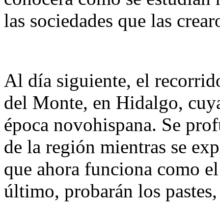
las sociedades que las crear
Al día siguiente, el recorri
del Monte, en Hidalgo, cuya
época novohispana. Se profu
de la región mientras se exp
que ahora funciona como e
último, probarán los pastes,