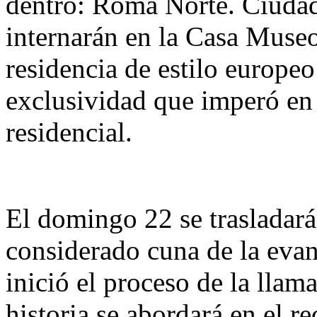
dentro: Roma Norte. Ciudad
internarán en la Casa Muse
residencia de estilo europeo
exclusividad que imperó en 
residencial.
El domingo 22 se trasladar
considerado cuna de la evan
inició el proceso de la llam
historia se abordará en el r