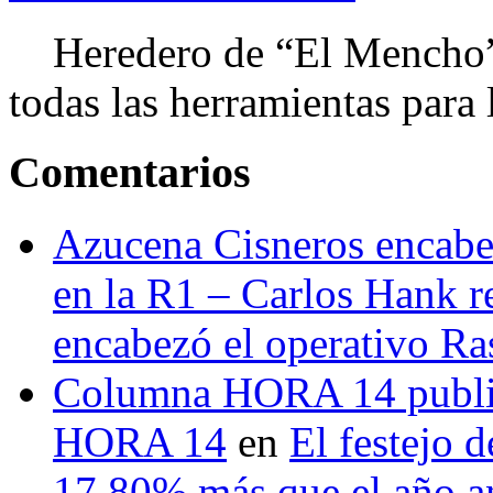
Heredero de “El Mencho”, 
todas las herramientas para ll
Comentarios
Azucena Cisneros encabez
en la R1 – Carlos Hank r
encabezó el operativo Ras
Columna HORA 14 public
HORA 14
en
El festejo 
17.80% más que el año 