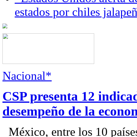
estados por chiles jala
Nacional*
CSP presenta 12 indica
desempeño de la econo
México, entre los 10 paíse