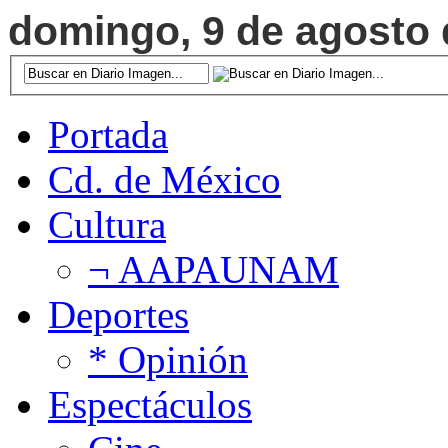
domingo, 9 de agosto d
Portada
Cd. de México
Cultura
¬ AAPAUNAM
Deportes
* Opinión
Espectáculos