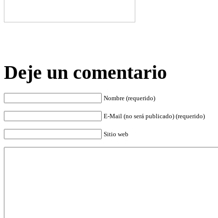
Deje un comentario
Nombre (requerido)
E-Mail (no será publicado) (requerido)
Sitio web