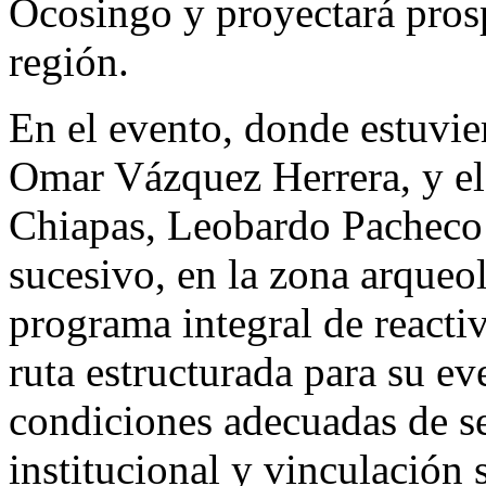
Ocosingo y proyectará pros
región.
En el evento, donde estuvie
Omar Vázquez Herrera, y el
Chiapas, Leobardo Pacheco A
sucesivo, en la zona arqueo
programa integral de reacti
ruta estructurada para su ev
condiciones adecuadas de se
institucional y vinculación s