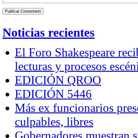
Noticias recientes
El Foro Shakespeare reci
lecturas y procesos escén
EDICIÓN QROO
EDICIÓN 5446
Más ex funcionarios pres
culpables, libres
Gobernadores muestran su