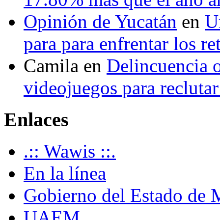
Opinión de Yucatán
en
U
para para enfrentar los re
Camila
en
Delincuencia o
videojuegos para recluta
Enlaces
.:: Wawis ::.
En la línea
Gobierno del Estado de 
UAEM