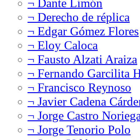
¬ Dante Limón
¬ Derecho de réplica
¬ Edgar Gómez Flores
¬ Eloy Caloca
¬ Fausto Alzati Araiza
¬ Fernando Garcilita H
¬ Francisco Reynoso
¬ Javier Cadena Cárde
¬ Jorge Castro Norieg
¬ Jorge Tenorio Polo