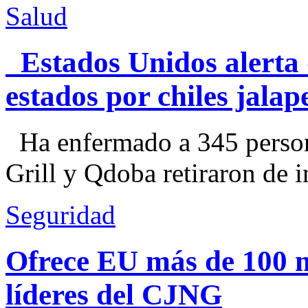
Salud
Estados Unidos alerta 
estados por chiles jal
Ha enfermado a 345 perso
Grill y Qdoba retiraron de i
Seguridad
Ofrece EU más de 100 
líderes del CJNG