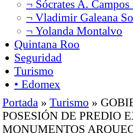
¬ Sócrates A. Campos
¬ Vladimir Galeana So
¬ Yolanda Montalvo
Quintana Roo
Seguridad
Turismo
• Edomex
Portada
»
Turismo
» GOBI
POSESIÓN DE PREDIO 
MONUMENTOS ARQUEO