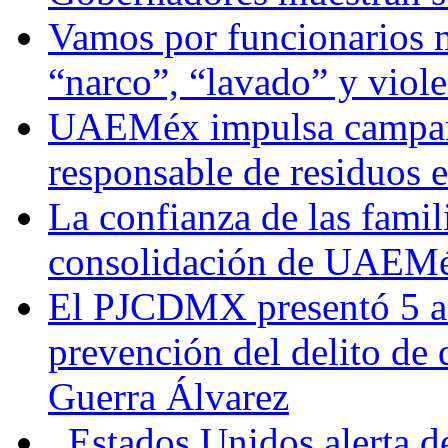
Vamos por funcionarios 
“narco”, “lavado” y viol
UAEMéx impulsa campaña
responsable de residuos e
La confianza de las famil
consolidación de UAEMéx
El PJCDMX presentó 5 ac
prevención del delito de
Guerra Álvarez
Estados Unidos alerta de