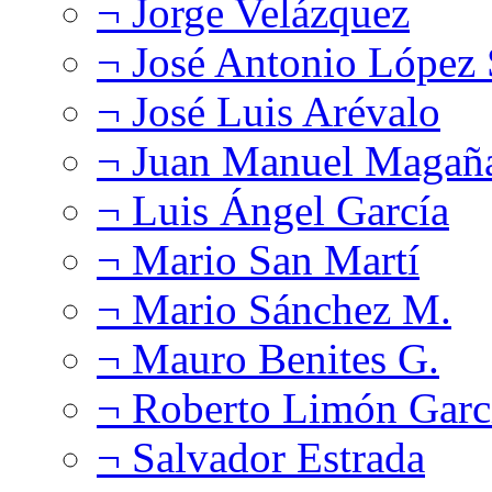
¬ Jorge Velázquez
¬ José Antonio López
¬ José Luis Arévalo
¬ Juan Manuel Magañ
¬ Luis Ángel García
¬ Mario San Martí
¬ Mario Sánchez M.
¬ Mauro Benites G.
¬ Roberto Limón Garc
¬ Salvador Estrada