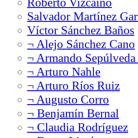
Roberto Vizcaíno
Salvador Martínez Gar
Víctor Sánchez Baños
¬ Alejo Sánchez Cano
¬ Armando Sepúlveda 
¬ Arturo Nahle
¬ Arturo Ríos Ruiz
¬ Augusto Corro
¬ Benjamín Bernal
¬ Claudia Rodríguez