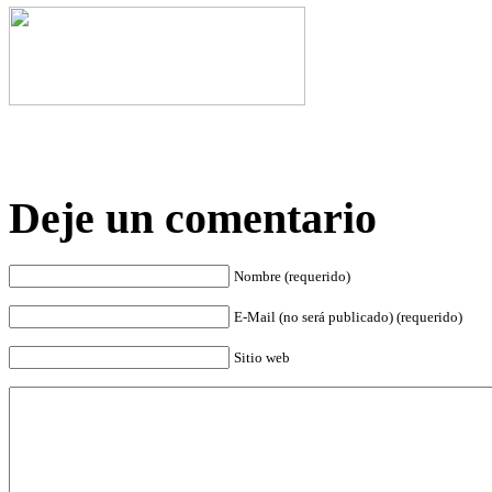
Deje un comentario
Nombre (requerido)
E-Mail (no será publicado) (requerido)
Sitio web