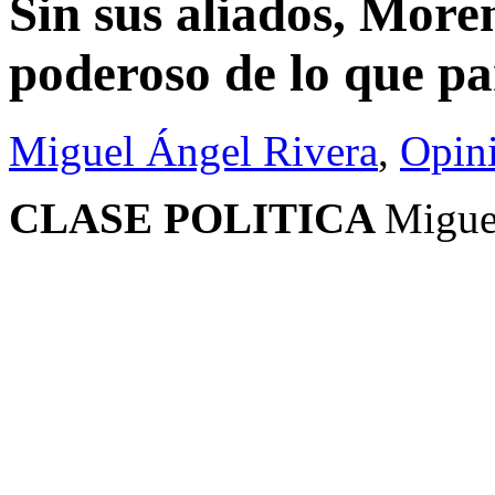
Sin sus aliados, More
poderoso de lo que pa
Miguel Ángel Rivera
,
Opin
CLASE POLITICA
Migue