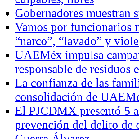
Gobernadores muestran su
Vamos por funcionarios 
“narco”, “lavado” y viol
UAEMéx impulsa campaña
responsable de residuos e
La confianza de las famil
consolidación de UAEMéx
El PJCDMX presentó 5 ac
prevención del delito de
Guerra Álvarez