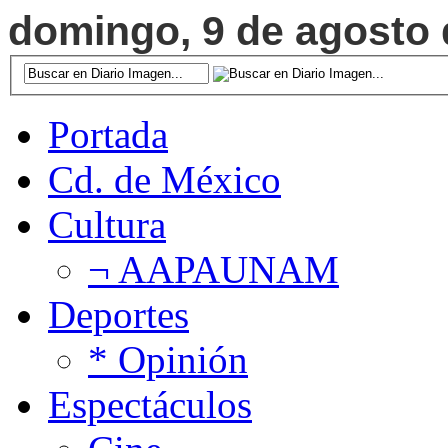
domingo, 9 de agosto d
Portada
Cd. de México
Cultura
¬ AAPAUNAM
Deportes
* Opinión
Espectáculos