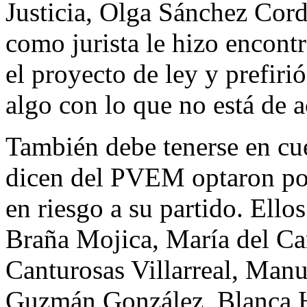
Justicia, Olga Sánchez Cor
como jurista le hizo encontr
el proyecto de ley y prefiri
algo con lo que no está de 
También debe tenerse en cu
dicen del PVEM optaron por 
en riesgo a su partido. Ello
Braña Mojica, María del C
Canturosas Villarreal, Man
Guzmán González, Blanca H