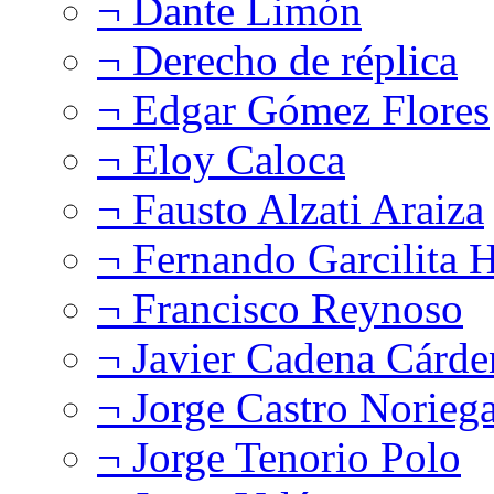
¬ Dante Limón
¬ Derecho de réplica
¬ Edgar Gómez Flores
¬ Eloy Caloca
¬ Fausto Alzati Araiza
¬ Fernando Garcilita H
¬ Francisco Reynoso
¬ Javier Cadena Cárde
¬ Jorge Castro Norieg
¬ Jorge Tenorio Polo