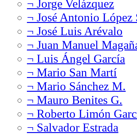
¬ Jorge Velázquez
¬ José Antonio López
¬ José Luis Arévalo
¬ Juan Manuel Magañ
¬ Luis Ángel García
¬ Mario San Martí
¬ Mario Sánchez M.
¬ Mauro Benites G.
¬ Roberto Limón Garc
¬ Salvador Estrada