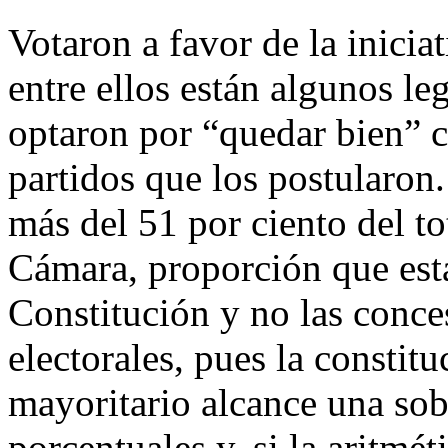
Votaron a favor de la inicia
entre ellos están algunos l
optaron por “quedar bien” 
partidos que los postularon
más del 51 por ciento del to
Cámara, proporción que está
Constitución y no las conce
electorales, pues la constit
mayoritario alcance una sob
porcentuales y, si la aritmé