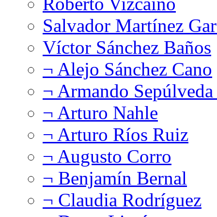
Roberto Vizcaíno
Salvador Martínez Gar
Víctor Sánchez Baños
¬ Alejo Sánchez Cano
¬ Armando Sepúlveda 
¬ Arturo Nahle
¬ Arturo Ríos Ruiz
¬ Augusto Corro
¬ Benjamín Bernal
¬ Claudia Rodríguez