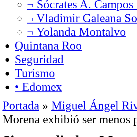
¬ Sócrates A. Campos
¬ Vladimir Galeana So
¬ Yolanda Montalvo
Quintana Roo
Seguridad
Turismo
• Edomex
Portada
»
Miguel Ángel Ri
Morena exhibió ser menos p