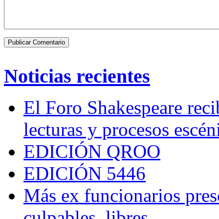
Noticias recientes
El Foro Shakespeare reci
lecturas y procesos escén
EDICIÓN QROO
EDICIÓN 5446
Más ex funcionarios pres
culpables, libres