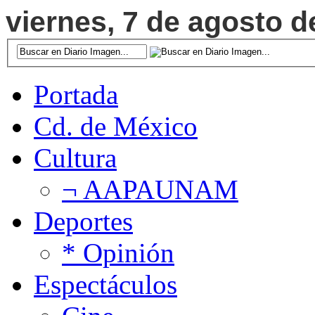
viernes, 7 de agosto d
Portada
Cd. de México
Cultura
¬ AAPAUNAM
Deportes
* Opinión
Espectáculos