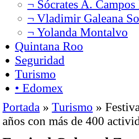
¬ Sócrates A. Campos
¬ Vladimir Galeana So
¬ Yolanda Montalvo
Quintana Roo
Seguridad
Turismo
• Edomex
Portada
»
Turismo
» Festiva
años con más de 400 activid