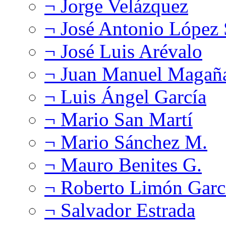
¬ Jorge Velázquez
¬ José Antonio López
¬ José Luis Arévalo
¬ Juan Manuel Magañ
¬ Luis Ángel García
¬ Mario San Martí
¬ Mario Sánchez M.
¬ Mauro Benites G.
¬ Roberto Limón Garc
¬ Salvador Estrada