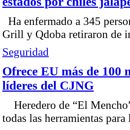
estados por chiles jal
Ha enfermado a 345 perso
Grill y Qdoba retiraron de i
Seguridad
Ofrece EU más de 100 
líderes del CJNG
Heredero de “El Mencho”, 
todas las herramientas para ll