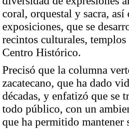
diversidad de expresiones ar
coral, orquestal y sacra, as
exposiciones, que se desarro
recintos culturales, templo
Centro Histórico.
Precisó que la columna verteb
zacatecano, que ha dado vid
décadas, y enfatizó que se 
todo público, con un ambien
que ha permitido mantener 