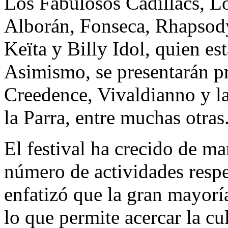
Los Fabulosos Cadillacs, L
Alborán, Fonseca, Rhapsody
Keïta y Billy Idol, quien est
Asimismo, se presentarán p
Creedence, Vivaldianno y la
la Parra, entre muchas otras
El festival ha crecido de man
número de actividades respe
enfatizó que la gran mayoría
lo que permite acercar la cu