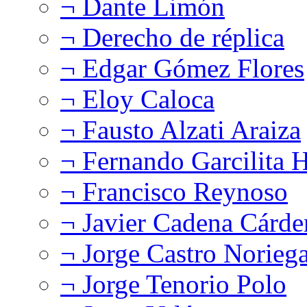
¬ Dante Limón
¬ Derecho de réplica
¬ Edgar Gómez Flores
¬ Eloy Caloca
¬ Fausto Alzati Araiza
¬ Fernando Garcilita H
¬ Francisco Reynoso
¬ Javier Cadena Cárde
¬ Jorge Castro Norieg
¬ Jorge Tenorio Polo