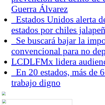
Guerra Álvarez
Estados Unidos alerta de
estados por chiles jala
Se buscará bajar la impo
convencional para no dep
LCDLFMx lidera audienc
En 20 estados, más de 6
trabajo digno