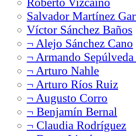
Roberto Vizcaíno
Salvador Martínez Gar
Víctor Sánchez Baños
¬ Alejo Sánchez Cano
¬ Armando Sepúlveda 
¬ Arturo Nahle
¬ Arturo Ríos Ruiz
¬ Augusto Corro
¬ Benjamín Bernal
¬ Claudia Rodríguez