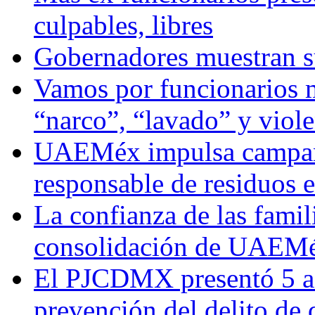
culpables, libres
Gobernadores muestran su
Vamos por funcionarios 
“narco”, “lavado” y viol
UAEMéx impulsa campaña
responsable de residuos e
La confianza de las famil
consolidación de UAEMéx
El PJCDMX presentó 5 ac
prevención del delito de