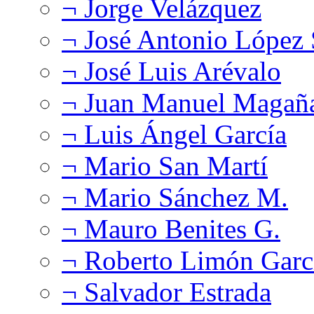
¬ Jorge Velázquez
¬ José Antonio López
¬ José Luis Arévalo
¬ Juan Manuel Magañ
¬ Luis Ángel García
¬ Mario San Martí
¬ Mario Sánchez M.
¬ Mauro Benites G.
¬ Roberto Limón Garc
¬ Salvador Estrada