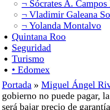
¬ Sócrates A. Campos
¬ Vladimir Galeana So
¬ Yolanda Montalvo
Quintana Roo
Seguridad
Turismo
• Edomex
Portada
»
Miguel Ángel Ri
gobierno no puede pagar, la 
será bajar precio de garantí