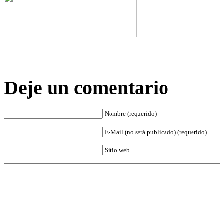
Deje un comentario
Nombre (requerido)
E-Mail (no será publicado) (requerido)
Sitio web