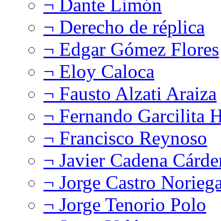
¬ Dante Limón
¬ Derecho de réplica
¬ Edgar Gómez Flores
¬ Eloy Caloca
¬ Fausto Alzati Araiza
¬ Fernando Garcilita H
¬ Francisco Reynoso
¬ Javier Cadena Cárde
¬ Jorge Castro Norieg
¬ Jorge Tenorio Polo