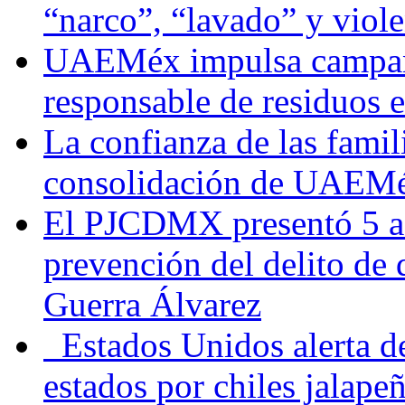
“narco”, “lavado” y viol
UAEMéx impulsa campaña
responsable de residuos e
La confianza de las famil
consolidación de UAEMéx
El PJCDMX presentó 5 ac
prevención del delito de
Guerra Álvarez
Estados Unidos alerta de
estados por chiles jala