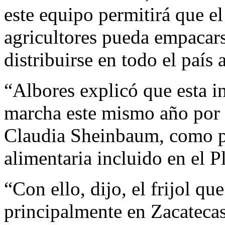
este equipo permitirá que e
agricultores pueda empacars
distribuirse en todo el país 
“Albores explicó que esta i
marcha este mismo año por i
Claudia Sheinbaum, como par
alimentaria incluido en el 
“Con ello, dijo, el frijol q
principalmente en Zacateca