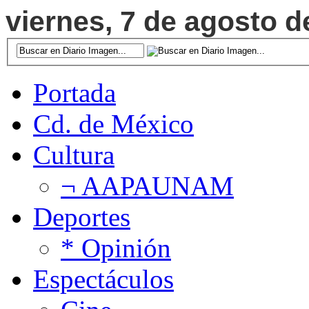
viernes, 7 de agosto d
Portada
Cd. de México
Cultura
¬ AAPAUNAM
Deportes
* Opinión
Espectáculos