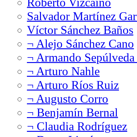
Roberto Vizcaíno
Salvador Martínez Gar
Víctor Sánchez Baños
¬ Alejo Sánchez Cano
¬ Armando Sepúlveda 
¬ Arturo Nahle
¬ Arturo Ríos Ruiz
¬ Augusto Corro
¬ Benjamín Bernal
¬ Claudia Rodríguez