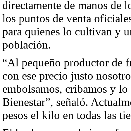
directamente de manos de l
los puntos de venta oficiale
para quienes lo cultivan y u
población.
“Al pequeño productor de fri
con ese precio justo nosotr
embolsamos, cribamos y lo 
Bienestar”, señaló. Actualme
pesos el kilo en todas las ti