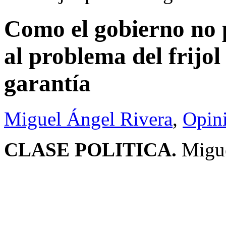
Como el gobierno no p
al problema del frijol
garantía
Miguel Ángel Rivera
,
Opin
CLASE POLITICA.
Migue