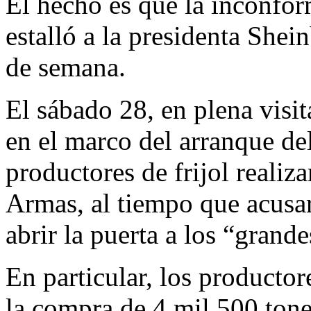
El hecho es que la inconfor
estalló a la presidenta Shei
de semana.
El sábado 28, en plena visi
en el marco del arranque del
productores de frijol realiz
Armas, al tiempo que acusar
abrir la puerta a los “grande
En particular, los producto
la compra de 4 mil 500 ton