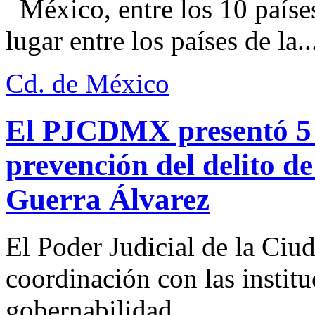
México, entre los 10 paíse
lugar entre los países de la..
Cd. de México
El PJCDMX presentó 5 a
prevención del delito d
Guerra Álvarez
El Poder Judicial de la Ciu
coordinación con las institu
gobernabilidad...