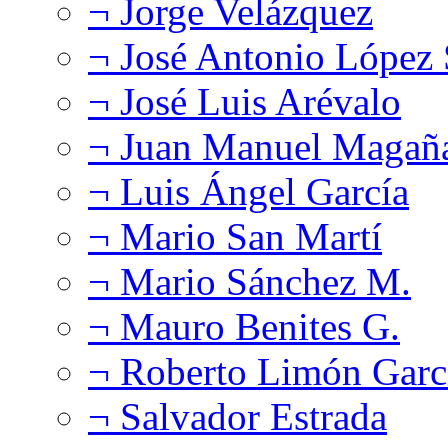
¬ Jorge Velázquez
¬ José Antonio López
¬ José Luis Arévalo
¬ Juan Manuel Magañ
¬ Luis Ángel García
¬ Mario San Martí
¬ Mario Sánchez M.
¬ Mauro Benites G.
¬ Roberto Limón Garc
¬ Salvador Estrada