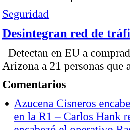
Seguridad
Desintegran red de trá
Detectan en EU a comprador
Arizona a 21 personas que a
Comentarios
Azucena Cisneros encabez
en la R1 – Carlos Hank r
encabezó el operativo Ras