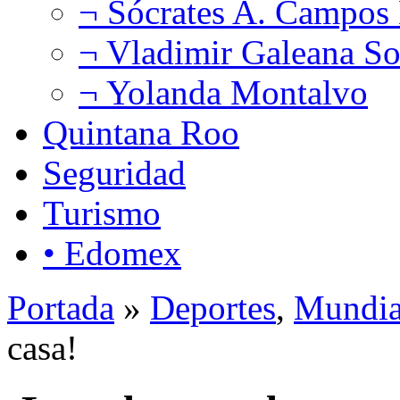
¬ Sócrates A. Campos
¬ Vladimir Galeana So
¬ Yolanda Montalvo
Quintana Roo
Seguridad
Turismo
• Edomex
Portada
»
Deportes
,
Mundia
casa!