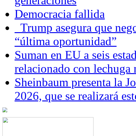
generaciones
Democracia fallida
Trump asegura que negoc
“última oportunidad”
Suman en EU a seis estado
relacionado con lechuga
Sheinbaum presenta la J
2026, que se realizará e