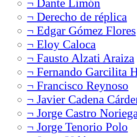
¬ Dante Limón
¬ Derecho de réplica
¬ Edgar Gómez Flores
¬ Eloy Caloca
¬ Fausto Alzati Araiza
¬ Fernando Garcilita H
¬ Francisco Reynoso
¬ Javier Cadena Cárde
¬ Jorge Castro Norieg
¬ Jorge Tenorio Polo