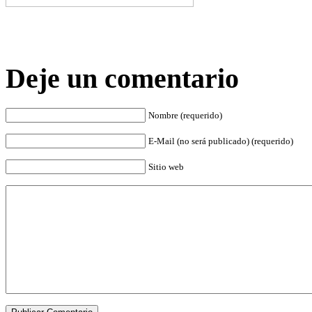
Deje un comentario
Nombre (requerido)
E-Mail (no será publicado) (requerido)
Sitio web