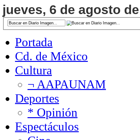
jueves, 6 de agosto de
Portada
Cd. de México
Cultura
¬ AAPAUNAM
Deportes
* Opinión
Espectáculos