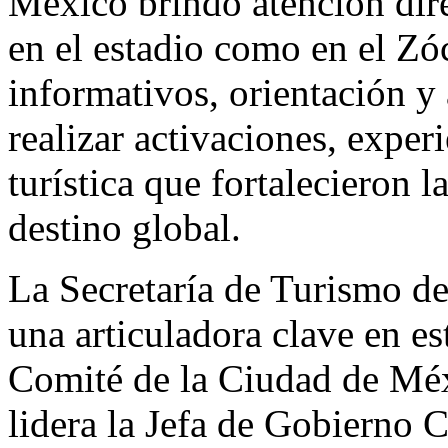
México brindó atención direc
en el estadio como en el Zó
informativos, orientación 
realizar activaciones, expe
turística que fortalecieron 
destino global.
La Secretaría de Turismo d
una articuladora clave en es
Comité de la Ciudad de Méx
lidera la Jefa de Gobierno