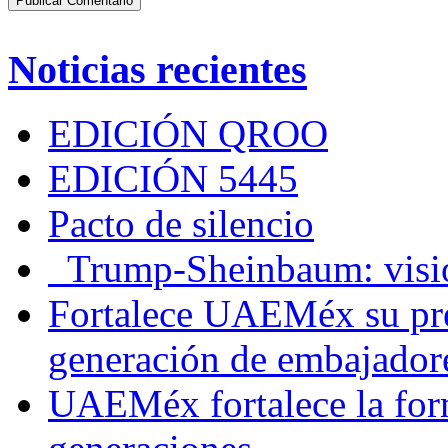
Noticias recientes
EDICIÓN QROO
EDICIÓN 5445
Pacto de silencio
Trump-Sheinbaum: visio
Fortalece UAEMéx su pre
generación de embajadore
UAEMéx fortalece la for