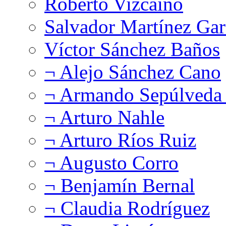
Roberto Vizcaíno
Salvador Martínez Gar
Víctor Sánchez Baños
¬ Alejo Sánchez Cano
¬ Armando Sepúlveda 
¬ Arturo Nahle
¬ Arturo Ríos Ruiz
¬ Augusto Corro
¬ Benjamín Bernal
¬ Claudia Rodríguez